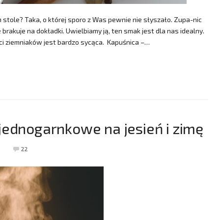
 stole? Taka, o której sporo z Was pewnie nie słyszało. Zupa-nic
e brakuje na dokładki. Uwielbiamy ją, ten smak jest dla nas idealny.
ści ziemniaków jest bardzo sycąca. Kapuśnica –…
jednogarnkowe na jesień i zimę
22