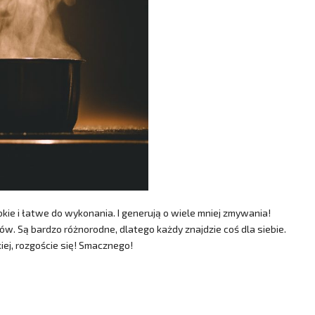
kie i łatwe do wykonania. I generują o wiele mniej zmywania!
ów. Są bardzo różnorodne, dlatego każdy znajdzie coś dla siebie.
kiej, rozgoście się! Smacznego!