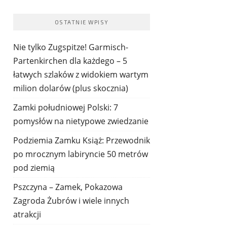
OSTATNIE WPISY
Nie tylko Zugspitze! Garmisch-
Partenkirchen dla każdego – 5
łatwych szlaków z widokiem wartym
milion dolarów (plus skocznia)
Zamki południowej Polski: 7
pomysłów na nietypowe zwiedzanie
Podziemia Zamku Książ: Przewodnik
po mrocznym labiryncie 50 metrów
pod ziemią
Pszczyna – Zamek, Pokazowa
Zagroda Żubrów i wiele innych
atrakcji