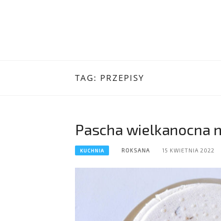
TAG:
PRZEPISY
Pascha wielkanocna na
ROKSANA
15 KWIETNIA 2022
KUCHNIA