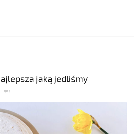
jlepsza jaką jedliśmy
1