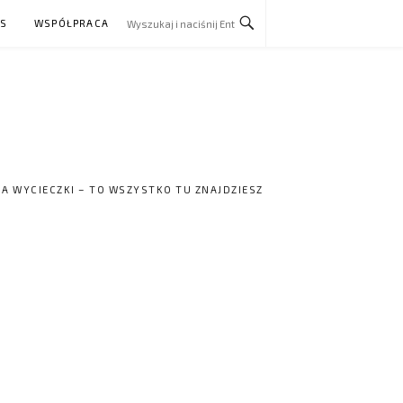
AS
WSPÓŁPRACA
NA WYCIECZKI – TO WSZYSTKO TU ZNAJDZIESZ