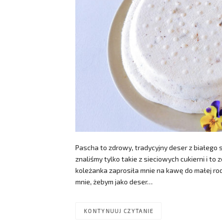
Pascha to zdrowy, tradycyjny deser z białego 
znaliśmy tylko takie z sieciowych cukierni i t
koleżanka zaprosiła mnie na kawę do małej ro
mnie, żebym jako deser…
KONTYNUUJ CZYTANIE