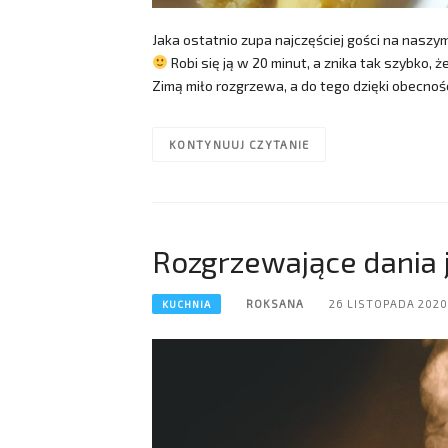
Jaka ostatnio zupa najczęściej gości na naszym
Robi się ją w 20 minut, a znika tak szybko, ż
Zimą miło rozgrzewa, a do tego dzięki obecno
KONTYNUUJ CZYTANIE
Rozgrzewające dania 
ROKSANA
26 LISTOPADA 2020
KUCHNIA