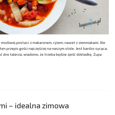
 możliwej postaci: z makaronem, ryżem, nawet z ziemniakami. Ale
o ten przepis gości najczęściej na naszym stole. Jest bardzo sycąca,
ać dno talerza, wiadomo, że trzeba będzie zjeść dokładkę. Zupa
mi – idealna zimowa