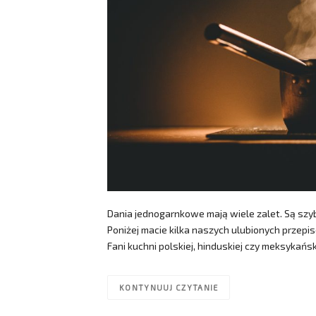
Dania jednogarnkowe mają wiele zalet. Są szyb
Poniżej macie kilka naszych ulubionych przepis
Fani kuchni polskiej, hinduskiej czy meksykańs
KONTYNUUJ CZYTANIE