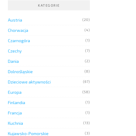
KATEGORIE
Austria
(20)
Chorwacja
(4)
Czarnogóra
(1)
Czechy
(7)
Dania
(2)
Dolnośląskie
(8)
Dzieciowe aktywności
(67)
Europa
(58)
Finlandia
(1)
Francja
(1)
Kuchnia
(13)
Kujawsko-Pomorskie
(3)