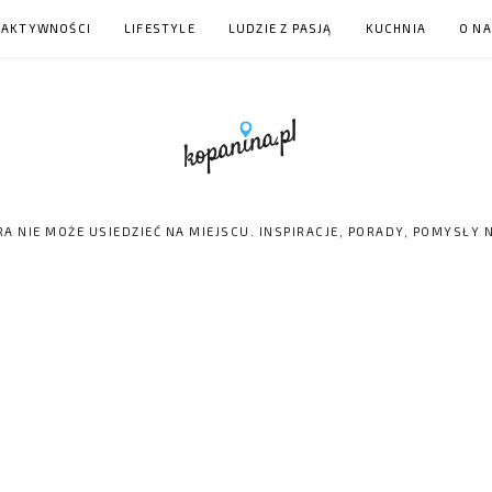
 AKTYWNOŚCI
LIFESTYLE
LUDZIE Z PASJĄ
KUCHNIA
O N
RA NIE MOŻE USIEDZIEĆ NA MIEJSCU. INSPIRACJE, PORADY, POMYSŁY 