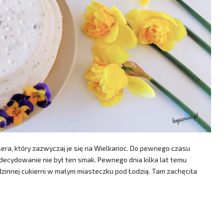
sera, który zazwyczaj je się na Wielkanoc. Do pewnego czasu
o zdecydowanie nie był ten smak. Pewnego dnia kilka lat temu
dzinnej cukierni w małym miasteczku pod Łodzią. Tam zachęciła