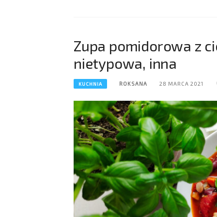
Zupa pomidorowa z cie
nietypowa, inna
ROKSANA
28 MARCA 2021
KUCHNIA