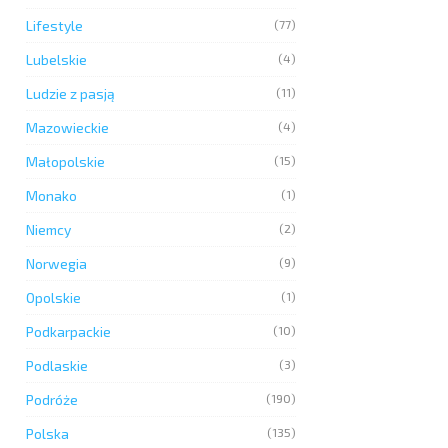
Lifestyle
(77)
Lubelskie
(4)
Ludzie z pasją
(11)
Mazowieckie
(4)
Małopolskie
(15)
Monako
(1)
Niemcy
(2)
Norwegia
(9)
Opolskie
(1)
Podkarpackie
(10)
Podlaskie
(3)
Podróże
(190)
Polska
(135)