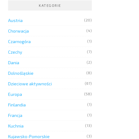
KATEGORIE
Austria
(20)
Chorwacja
(4)
Czarnogóra
(1)
Czechy
(7)
Dania
(2)
Dolnośląskie
(8)
Dzieciowe aktywności
(67)
Europa
(58)
Finlandia
(1)
Francja
(1)
Kuchnia
(13)
Kujawsko-Pomorskie
(3)