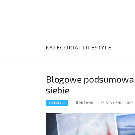
KATEGORIA:
LIFESTYLE
Blogowe podsumowani
siebie
ROKSANA
18 STYCZNIA 2026
LIFESTYLE