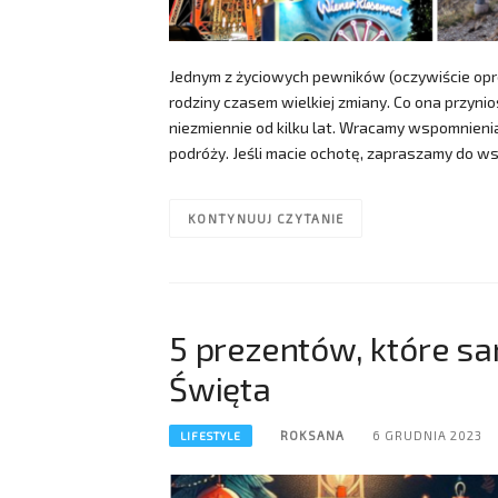
Jednym z życiowych pewników (oczywiście opróc
rodziny czasem wielkiej zmiany. Co ona przyn
niezmiennie od kilku lat. Wracamy wspomnienia
podróży. Jeśli macie ochotę, zapraszamy do 
KONTYNUUJ CZYTANIE
5 prezentów, które s
Święta
ROKSANA
6 GRUDNIA 2023
LIFESTYLE