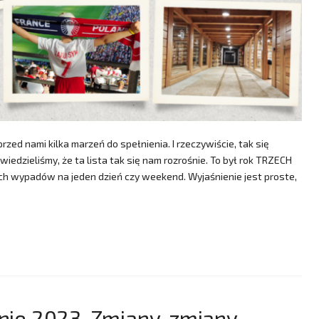
ed nami kilka marzeń do spełnienia. I rzeczywiście, tak się
wiedzieliśmy, że ta lista tak się nam rozrośnie. To był rok TRZECH
ich wypadów na jeden dzień czy weekend. Wyjaśnienie jest proste,
e 2023. Zmiany, zmiany,