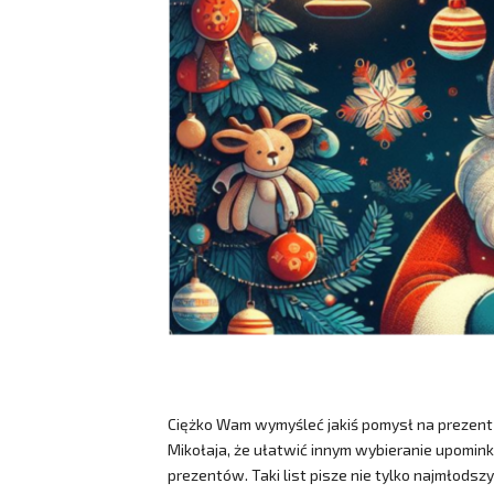
Ciężko Wam wymyśleć jakiś pomysł na prezent n
Mikołaja, że ułatwić innym wybieranie upomi
prezentów. Taki list pisze nie tylko najmłodszy