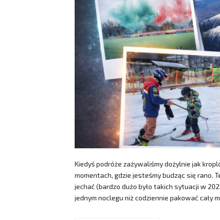
Kiedyś podróże zażywaliśmy dożylnie jak krop
momentach, gdzie jesteśmy budząc się rano. T
jechać (bardzo dużo było takich sytuacji w 202
jednym noclegu niż codziennie pakować cały m