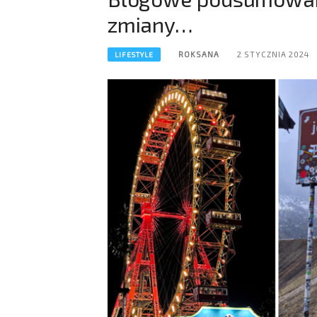
zmiany…
ROKSANA
2 STYCZNIA 2024
LIFESTYLE