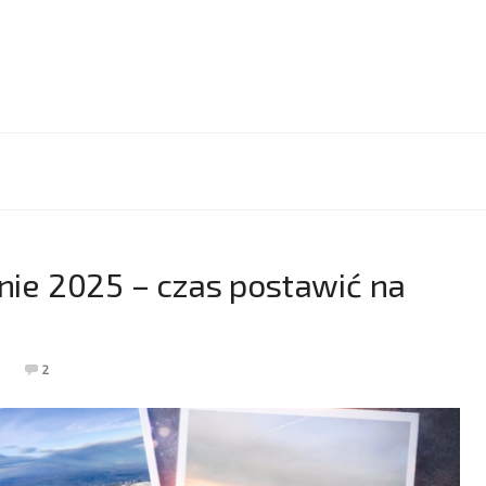
e 2025 – czas postawić na
2