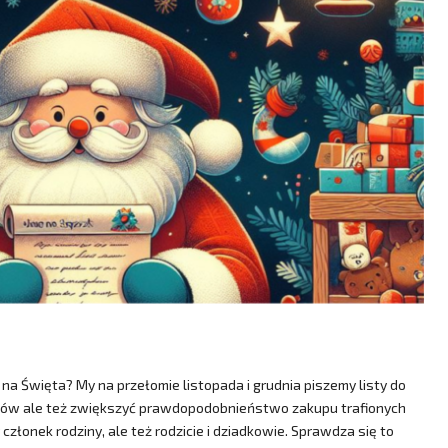
a Święta? My na przełomie listopada i grudnia piszemy listy do
nków ale też zwiększyć prawdopodobnieństwo zakupu trafionych
 członek rodziny, ale też rodzicie i dziadkowie. Sprawdza się to