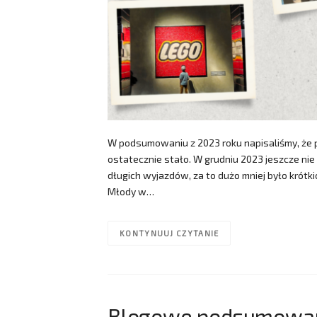
W podsumowaniu z 2023 roku napisaliśmy, że prz
ostatecznie stało. W grudniu 2023 jeszcze nie 
długich wyjazdów, za to dużo mniej było krótk
Młody w…
KONTYNUUJ CZYTANIE
Blogowe podsumowani