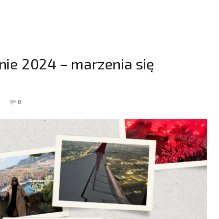
e 2024 – marzenia się
0