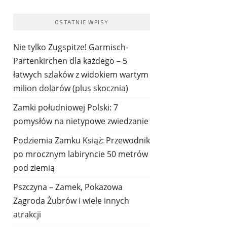
OSTATNIE WPISY
Nie tylko Zugspitze! Garmisch-
Partenkirchen dla każdego – 5
łatwych szlaków z widokiem wartym
milion dolarów (plus skocznia)
Zamki południowej Polski: 7
pomysłów na nietypowe zwiedzanie
Podziemia Zamku Książ: Przewodnik
po mrocznym labiryncie 50 metrów
pod ziemią
Pszczyna – Zamek, Pokazowa
Zagroda Żubrów i wiele innych
atrakcji