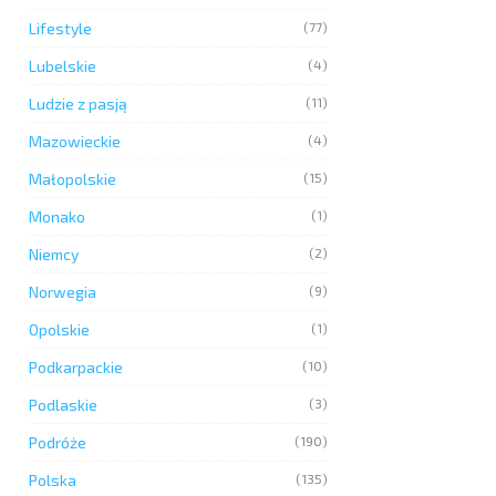
Lifestyle
(77)
Lubelskie
(4)
Ludzie z pasją
(11)
Mazowieckie
(4)
Małopolskie
(15)
Monako
(1)
Niemcy
(2)
Norwegia
(9)
Opolskie
(1)
Podkarpackie
(10)
Podlaskie
(3)
Podróże
(190)
Polska
(135)