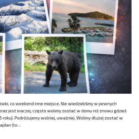
lówki, co weekend inne miejsce. Nie wiedzieliśmy w pewnych
eraz jest inaczej, często wolimy zostać w domu niż znowu gdzieś
5 roku). Podróżujemy wolniej, uważniej. Wolimy dłużej zostać w
ajdan (to…