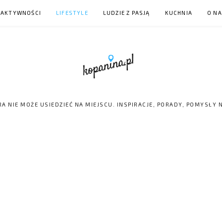
 AKTYWNOŚCI
LIFESTYLE
LUDZIE Z PASJĄ
KUCHNIA
O N
RA NIE MOŻE USIEDZIEĆ NA MIEJSCU. INSPIRACJE, PORADY, POMYSŁY 