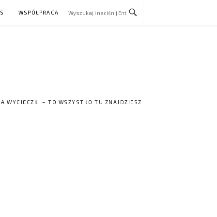
AS
WSPÓŁPRACA
NA WYCIECZKI – TO WSZYSTKO TU ZNAJDZIESZ