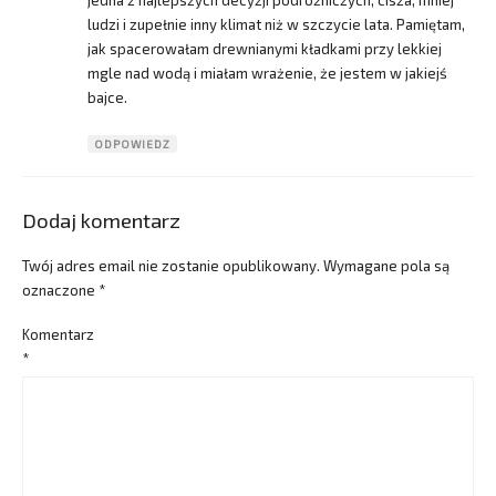
jedna z najlepszych decyzji podróżniczych, cisza, mniej
ludzi i zupełnie inny klimat niż w szczycie lata. Pamiętam,
jak spacerowałam drewnianymi kładkami przy lekkiej
mgle nad wodą i miałam wrażenie, że jestem w jakiejś
bajce.
ODPOWIEDZ
Dodaj komentarz
Twój adres email nie zostanie opublikowany.
Wymagane pola są
oznaczone
*
Komentarz
*