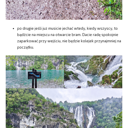
po drugie jeśli już musicie jechać wtedy, kiedy wszyscy, to
bądźcie na miejscu na otwarcie bram. Dacie radę spokojnie
zaparkować przy wejściu, nie będzie kolejek przynajmniej na
początku.