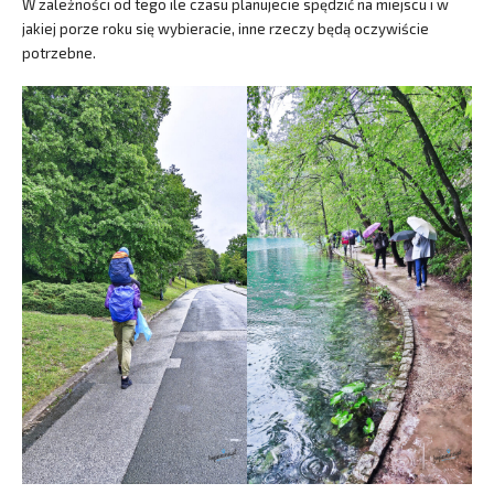
W zależności od tego ile czasu planujecie spędzić na miejscu i w
jakiej porze roku się wybieracie, inne rzeczy będą oczywiście
potrzebne.