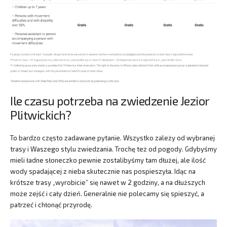
Ile czasu potrzeba na zwiedzenie Jezior
Plitwickich?
To bardzo często zadawane pytanie. Wszystko zależy od wybranej
trasy i Waszego stylu zwiedzania. Trochę też od pogody. Gdybyśmy
mieli ładne słoneczko pewnie zostalibyśmy tam dłużej, ale ilość
wody spadającej z nieba skutecznie nas pospieszyła. Idąc na
krótsze trasy „wyrobicie” się nawet w 2 godziny, a na dłuższych
może zejść i cały dzień. Generalnie nie polecamy się spieszyć, a
patrzeć i chłonąć przyrodę.