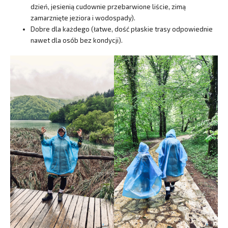
dzień, jesienią cudownie przebarwione liście, zimą
zamarznięte jeziora i wodospady).
Dobre dla każdego (łatwe, dość płaskie trasy odpowiednie
nawet dla osób bez kondycji).