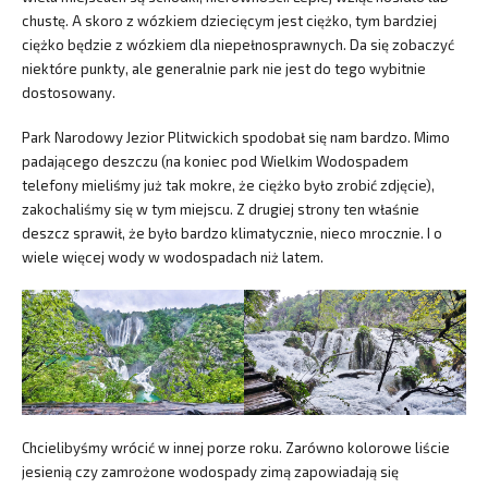
chustę. A skoro z wózkiem dziecięcym jest ciężko, tym bardziej
ciężko będzie z wózkiem dla niepełnosprawnych. Da się zobaczyć
niektóre punkty, ale generalnie park nie jest do tego wybitnie
dostosowany.
Park Narodowy Jezior Plitwickich spodobał się nam bardzo. Mimo
padającego deszczu (na koniec pod Wielkim Wodospadem
telefony mieliśmy już tak mokre, że ciężko było zrobić zdjęcie),
zakochaliśmy się w tym miejscu. Z drugiej strony ten właśnie
deszcz sprawił, że było bardzo klimatycznie, nieco mrocznie. I o
wiele więcej wody w wodospadach niż latem.
Chcielibyśmy wrócić w innej porze roku. Zarówno kolorowe liście
jesienią czy zamrożone wodospady zimą zapowiadają się