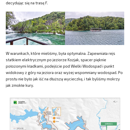
decydując się na trasę F.
W warunkach, które mieliśmy, była optymalna. Zapewniała rejs
statkiem elektrycznym po jeziorze Kozjak, spacer pięknie
położonymi kładkami, podejście pod Wielki Wodospad i punkt
widokowy z góry na jeziora oraz wyżej wspomniany wodospad. Po
prostu nie było jak iść na dłuższą wycieczkę, i tak byliśmy mokrzy
jak zmokłe kury.