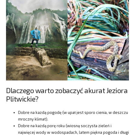
Dlaczego warto zobaczyć akurat Jeziora
Plitwickie?
Dobre na każdą pogodę (w upał jest sporo cienia, w deszczu
mroczny klimat).
Dobre na każdą porę roku (wiosną soczysta zieleń i
najwięcej wody w wodospadach, latem piękna pogoda i długi