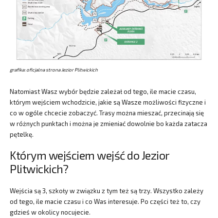
grafika: oficjalna strona Jezior Plitwickich
Natomiast Wasz wybór będzie zależał od tego, ile macie czasu,
którym wejściem wchodzicie, jakie są Wasze możliwości fizyczne i
co w ogóle chcecie zobaczyć. Trasy można mieszać, przecinają się
w różnych punktach i można je zmieniać dowolnie bo każda zatacza
pętelkę.
Którym wejściem wejść do Jezior
Plitwickich?
Wejścia są 3, szkoły w związku z tym też są trzy. Wszystko zależy
od tego, ile macie czasu i co Was interesuje. Po części też to, czy
gdzieś w okolicy nocujecie.