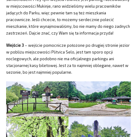
w miejscowości Mukinje, rano widzieliśmy wielu pracowników
jadących do Parku, więc pewnie tam są też mieszkania
pracownicze. Jeśli chcecie, to możemy serdecznie polecić
mieszkanie, które wynajmowaliśmy, bo nie mamy do niego żadnych
zastrzeżeń. Dajcie znać, czy Wam się ta informacja przyda!
Wejście 3
– wejście pomocnicze położone po drugiej stronie jezior
w pobliżu miejscowości Plitvica Selo, jest tam sporo opcji
noclegowych, ale podobno nie ma oficjalnego parkingu ani
stacjonarnej kasy biletowej. Jest za to najmniej oblegane, nawet w
sezonie, bo jest najmniej popularne.