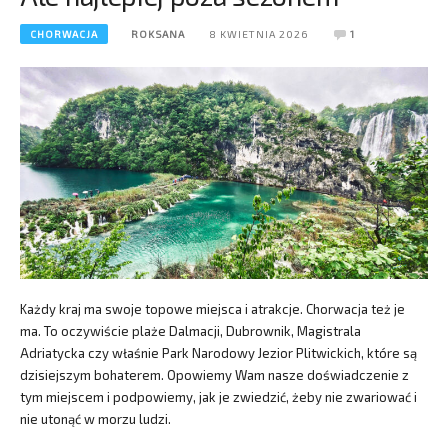
CHORWACJA
ROKSANA
8 KWIETNIA 2026
1
Każdy kraj ma swoje topowe miejsca i atrakcje. Chorwacja też je
ma. To oczywiście plaże Dalmacji, Dubrownik, Magistrala
Adriatycka czy właśnie Park Narodowy Jezior Plitwickich, które są
dzisiejszym bohaterem. Opowiemy Wam nasze doświadczenie z
tym miejscem i podpowiemy, jak je zwiedzić, żeby nie zwariować i
nie utonąć w morzu ludzi.