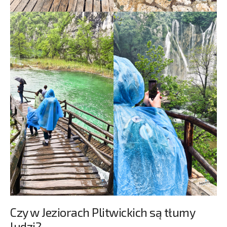
Czy w Jeziorach Plitwickich są tłumy
ludzi?