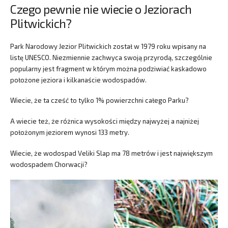
Czego pewnie nie wiecie o Jeziorach
Plitwickich?
Park Narodowy Jezior Plitwickich został w 1979 roku wpisany na
listę UNESCO. Niezmiennie zachwyca swoją przyrodą, szczególnie
popularny jest fragment w którym można podziwiać kaskadowo
położone jeziora i kilkanaście wodospadów.
Wiecie, że ta cześć to tylko 1% powierzchni całego Parku?
A wiecie też, że różnica wysokości między najwyżej a najniżej
położonym jeziorem wynosi 133 metry.
Wiecie, że wodospad Veliki Slap ma 78 metrów i jest największym
wodospadem Chorwacji?