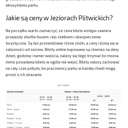
ekosystemu parku.
Jakie są ceny w Jeziorach Plitwickich?
Na początku warto zaznaczyć, że cena biletu wstępu zawiera
przejazdy shuttle busem, rejs statkiem i ubezpieczenie
turystyczne. Są też przewidziane różne zniżki, a ceny różnią się w
zależności od sezonu. Bilety online kupowane są również na dany
dzień, godzinę i numer wejścia, należy się tego trzymać bo można
mimo posiadania biletu w ogóle nie wejść. Bilety należy zachować
na cały czas pobytu, bo pracownicy parku w każdej chwili mogą
prosić o ich okazanie.