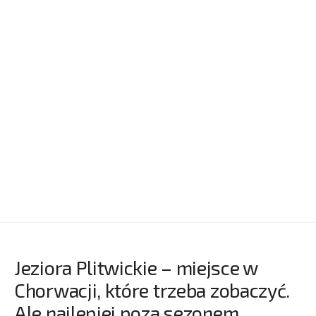
Jeziora Plitwickie – miejsce w
Chorwacji, które trzeba zobaczyć.
Ale najlepiej poza sezonem