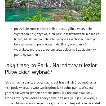
po trzecie kupcie bilety online, szczególnie w sezonie.
Wyprzedają się szybko, a ich ilość jest limitowana, nie ma co
liczyć, że jak nie ma online to będą w kasach stacjonarnych,
bo szansa na to jest raczej mała. Bilety warto mieć
wydrukowane, albo zrobiony zrzut ekranu. Z zasięgiem w
parku bywa różnie.
Jaką trasę po Parku Narodowym Jezior
Plitwickich wybrać?
Jak dla nas najbardziej optymalna jest trasa H lub C, bo można na
nich podziwiać zarówno część górną jak i dolną parku. W części
górnej zazwyczaj jest nieco mniej ludzi. Tak też planowaliśmy
zrobić i my. Życie jednak zdecydowało za nas (lało jak nie wiem) i
odpuściliśmy całkowicie jeziora górne, poszliśmy od razu na statek