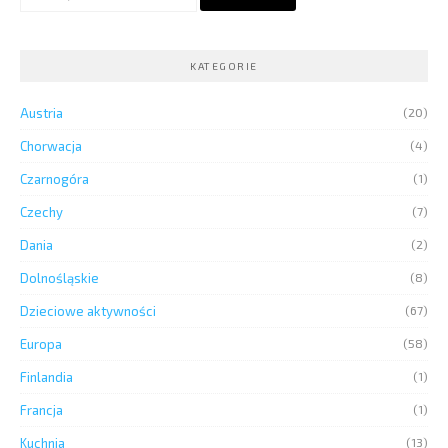
KATEGORIE
Austria
(20)
Chorwacja
(4)
Czarnogóra
(1)
Czechy
(7)
Dania
(2)
Dolnośląskie
(8)
Dzieciowe aktywności
(67)
Europa
(58)
Finlandia
(1)
Francja
(1)
Kuchnia
(13)