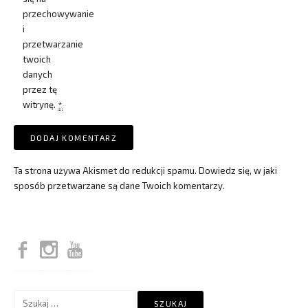
przechowywanie
i
przetwarzanie
twoich
danych
przez tę
witrynę.
*
Ta strona używa Akismet do redukcji spamu.
Dowiedz się, w jaki
sposób przetwarzane są dane Twoich komentarzy.
Szukaj: