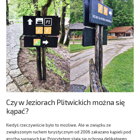
Czy w Jeziorach Plitwickich można się
kąpać?
Kiedyś rzeczywiście było to możliwe. Ale w związku ze
zwiększonym ruchem turystycznym od 2006 zakazano kąpieli pod
groźbą surowych kar. Priorytetem stała się ochrona delikatnego