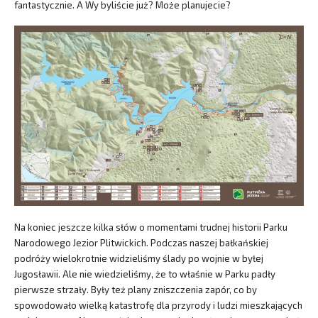
fantastycznie. A Wy byliście już? Może planujecie?
Na koniec jeszcze kilka słów o momentami trudnej historii Parku
Narodowego Jezior Plitwickich. Podczas naszej bałkańskiej
podróży wielokrotnie widzieliśmy ślady po wojnie w byłej
Jugosławii. Ale nie wiedzieliśmy, że to właśnie w Parku padły
pierwsze strzały. Były też plany zniszczenia zapór, co by
spowodowało wielką katastrofę dla przyrody i ludzi mieszkających