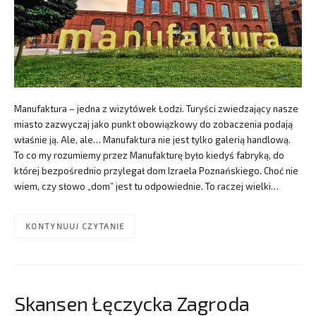
Manufaktura – jedna z wizytówek Łodzi. Turyści zwiedzający nasze
miasto zazwyczaj jako punkt obowiązkowy do zobaczenia podają
właśnie ją. Ale, ale… Manufaktura nie jest tylko galerią handlową.
To co my rozumiemy przez Manufakturę było kiedyś fabryką, do
której bezpośrednio przylegał dom Izraela Poznańskiego. Choć nie
wiem, czy słowo „dom” jest tu odpowiednie. To raczej wielki…
KONTYNUUJ CZYTANIE
Skansen Łęczycka Zagroda