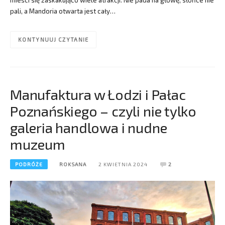
pali, a Mandoria otwarta jest cały…
KONTYNUUJ CZYTANIE
Manufaktura w Łodzi i Pałac
Poznańskiego – czyli nie tylko
galeria handlowa i nudne
muzeum
PODRÓŻE
ROKSANA
2 KWIETNIA 2024
2