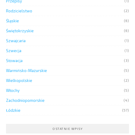
Przepisy
(1)
Rodzicielstwo
(2)
Śląskie
(6)
Świętokrzyskie
(6)
Szwajcaria
(1)
Szwecja
(1)
Słowacja
(3)
Warmińsko-Mazurskie
(5)
Wielkopolskie
(2)
Włochy
(5)
Zachodniopomorskie
(4)
Łódzkie
(57)
OSTATNIE WPISY