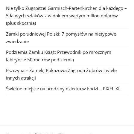
Nie tylko Zugspitze! Garmisch-Partenkirchen dla każdego –
5 łatwych szlaków z widokiem wartym milion dolarów
(plus skocznia)
Zamki południowej Polski: 7 pomysłów na nietypowe
zwiedzanie
Podziemia Zamku Książ: Przewodnik po mrocznym
labiryncie 50 metrów pod ziemią
Pszczyna – Zamek, Pokazowa Zagroda Żubrów i wiele
innych atrakcji
Świetne miejsce na urodziny dziecka w Łodzi – PIXEL XL