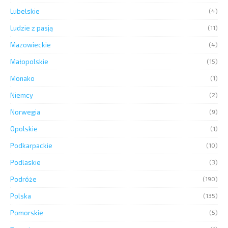
Lubelskie
(4)
Ludzie z pasją
(11)
Mazowieckie
(4)
Małopolskie
(15)
Monako
(1)
Niemcy
(2)
Norwegia
(9)
Opolskie
(1)
Podkarpackie
(10)
Podlaskie
(3)
Podróże
(190)
Polska
(135)
Pomorskie
(5)