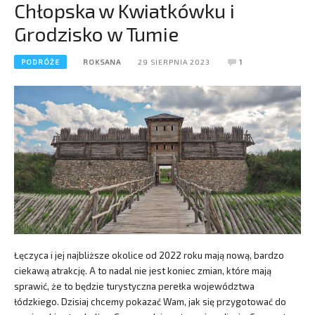
Chłopska w Kwiatkówku i
Grodzisko w Tumie
PODRÓŻE
ROKSANA
29 SIERPNIA 2023
1
Łęczyca i jej najbliższe okolice od 2022 roku mają nową, bardzo
ciekawą atrakcję. A to nadal nie jest koniec zmian, które mają
sprawić, że to będzie turystyczna perełka województwa
łódzkiego. Dzisiaj chcemy pokazać Wam, jak się przygotować do