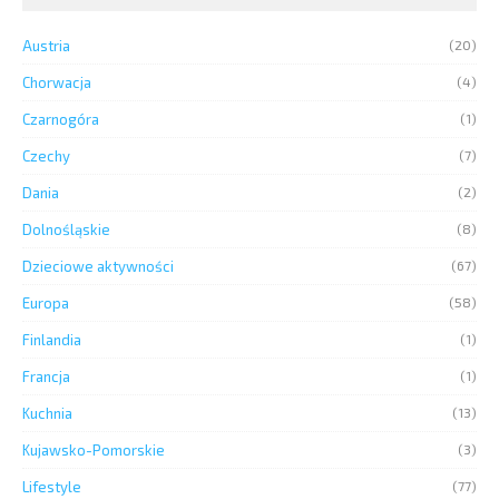
Austria
(20)
Chorwacja
(4)
Czarnogóra
(1)
Czechy
(7)
Dania
(2)
Dolnośląskie
(8)
Dzieciowe aktywności
(67)
Europa
(58)
Finlandia
(1)
Francja
(1)
Kuchnia
(13)
Kujawsko-Pomorskie
(3)
Lifestyle
(77)