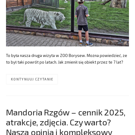
To była nasza druga wizyta w ZOO Borysew. Można powiedzieć, że
to był taki powrót po latach. Jak zmienił się obiekt przez te 7 lat?
KONTYNUUJ CZYTANIE
Mandoria Rzgów – cennik 2025,
atrakcje, zdjęcia. Czy warto?
Nasza opinia i kompleksowy