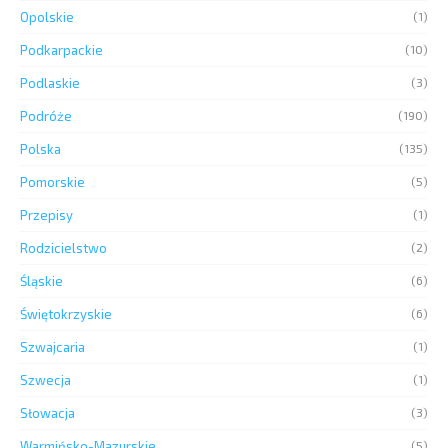
Opolskie
(1)
Podkarpackie
(10)
Podlaskie
(3)
Podróże
(190)
Polska
(135)
Pomorskie
(5)
Przepisy
(1)
Rodzicielstwo
(2)
Śląskie
(6)
Świętokrzyskie
(6)
Szwajcaria
(1)
Szwecja
(1)
Słowacja
(3)
Warmińsko-Mazurskie
(5)