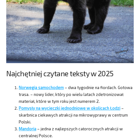
Najchętniej czytane teksty w 2025
Norwegia samochodem
– dwa tygodnie na fiordach. Gotowa
trasa. – nowy lider, który po wielu latach zdetronizował
materiał, które w tym roku jest numerem 2.
Pomysły na wycieczki jednodniowe w okolicach Łodzi
–
skarbnica ciekawych atrakcji na mikrowyprawy w centrum
Polski.
Mandoria
– jedna z najlepszych całorocznych atrakcji w
centralnej Polsce.