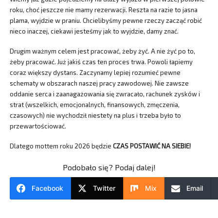
roku, choć jeszcze nie mamy rezerwacji. Reszta na razie to jasna
plama, wyjdzie w praniu. Chcielibyśmy pewne rzeczy zacząć robić
nieco inaczej, ciekawi jesteśmy jak to wyjdzie, damy znać.
Drugim ważnym celem jest pracować, żeby żyć. A nie żyć po to,
żeby pracować. Już jakiś czas ten proces trwa. Powoli łapiemy
coraz większy dystans. Zaczynamy lepiej rozumieć pewne
schematy w obszarach naszej pracy zawodowej. Nie zawsze
oddanie serca i zaanagażowania się zwracało, rachunek zysków i
strat (wszelkich, emocjonalnych, finansowych, zmęczenia,
czasowych) nie wychodził niestety na plus i trzeba było to
przewartościować.
Dlatego mottem roku 2026 będzie
CZAS POSTAWIĆ NA SIEBIE!
Podobało się? Podaj dalej!
Facebook
Twitter
Mix
Email