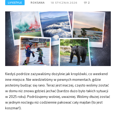
LIFESTYLE
ROKSANA
18 STYCZNIA 2026
2
Kiedyś podróże zażywaliśmy dożylnie jak kroplówki, co weekend
inne miejsce. Nie wiedzieliśmy w pewnych momentach, gdzie
jesteśmy budząc się rano. Teraz jest inaczej, często wolimy zostać
w domu niż znowu gdzieś jechać (bardzo dużo było takich sytuacji
w 2025 roku). Podróżujemy wolniej, uważniej. Wolimy dłużej zostać
w jednym noclegu niż codziennie pakować cały majdan (to jest
koszmar!).