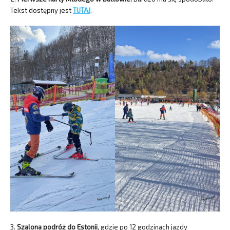
Tekst dostępny jest
TUTAJ
.
3.
Szalona podróż do Estonii
, gdzie po 12 godzinach jazdy