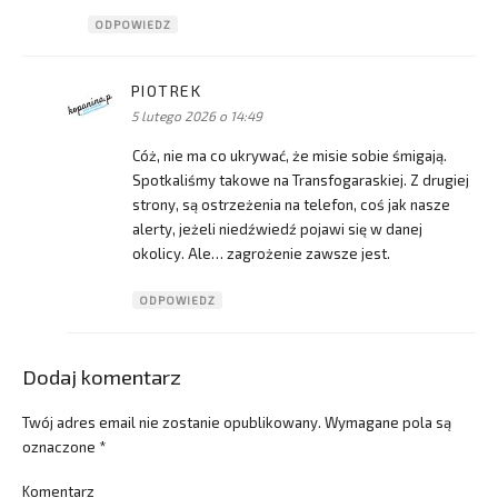
ODPOWIEDZ
PIOTREK
pisze:
5 lutego 2026 o 14:49
Cóż, nie ma co ukrywać, że misie sobie śmigają.
Spotkaliśmy takowe na Transfogaraskiej. Z drugiej
strony, są ostrzeżenia na telefon, coś jak nasze
alerty, jeżeli niedźwiedź pojawi się w danej
okolicy. Ale… zagrożenie zawsze jest.
ODPOWIEDZ
Dodaj komentarz
Twój adres email nie zostanie opublikowany.
Wymagane pola są
oznaczone
*
Komentarz