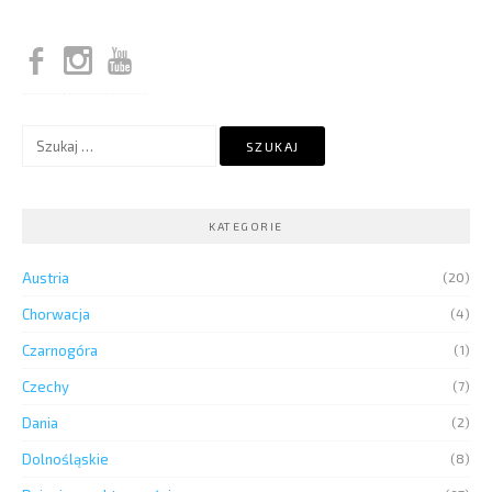
Szukaj:
KATEGORIE
Austria
(20)
Chorwacja
(4)
Czarnogóra
(1)
Czechy
(7)
Dania
(2)
Dolnośląskie
(8)