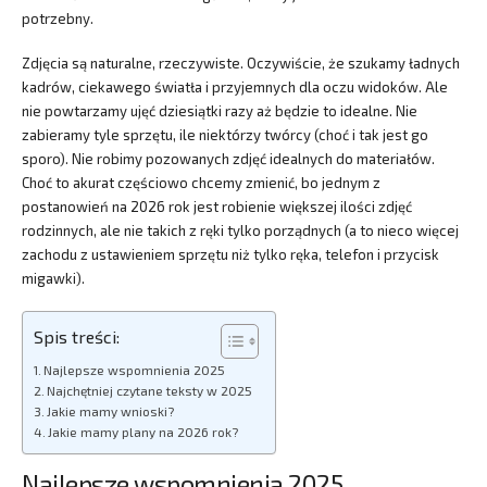
potrzebny.
Zdjęcia są naturalne, rzeczywiste. Oczywiście, że szukamy ładnych
kadrów, ciekawego światła i przyjemnych dla oczu widoków. Ale
nie powtarzamy ujęć dziesiątki razy aż będzie to idealne. Nie
zabieramy tyle sprzętu, ile niektórzy twórcy (choć i tak jest go
sporo). Nie robimy pozowanych zdjęć idealnych do materiałów.
Choć to akurat częściowo chcemy zmienić, bo jednym z
postanowień na 2026 rok jest robienie większej ilości zdjęć
rodzinnych, ale nie takich z ręki tylko porządnych (a to nieco więcej
zachodu z ustawieniem sprzętu niż tylko ręka, telefon i przycisk
migawki).
Spis treści:
Najlepsze wspomnienia 2025
Najchętniej czytane teksty w 2025
Jakie mamy wnioski?
Jakie mamy plany na 2026 rok?
Najlepsze wspomnienia 2025