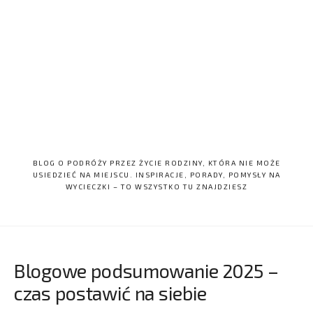
BLOG O PODRÓŻY PRZEZ ŻYCIE RODZINY, KTÓRA NIE MOŻE
USIEDZIEĆ NA MIEJSCU. INSPIRACJE, PORADY, POMYSŁY NA
WYCIECZKI – TO WSZYSTKO TU ZNAJDZIESZ
Blogowe podsumowanie 2025 –
czas postawić na siebie