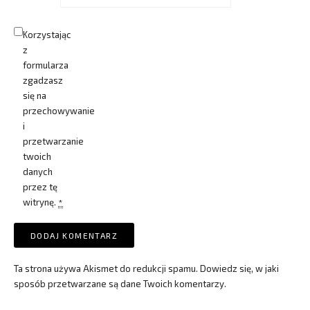
Korzystając
z
formularza
zgadzasz
się na
przechowywanie
i
przetwarzanie
twoich
danych
przez tę
witrynę.
*
Ta strona używa Akismet do redukcji spamu.
Dowiedz się, w jaki
sposób przetwarzane są dane Twoich komentarzy.