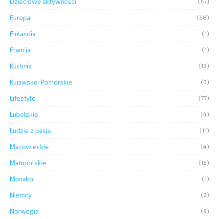
Dzieciowe aktywności
(67)
Europa
(58)
Finlandia
(1)
Francja
(1)
Kuchnia
(13)
Kujawsko-Pomorskie
(3)
Lifestyle
(77)
Lubelskie
(4)
Ludzie z pasją
(11)
Mazowieckie
(4)
Małopolskie
(15)
Monako
(1)
Niemcy
(2)
Norwegia
(9)