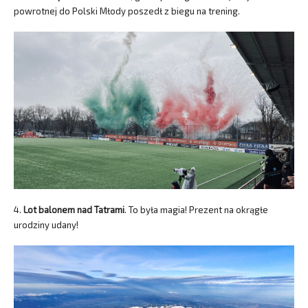
powrotnej do Polski Młody poszedł z biegu na trening.
4.
Lot balonem nad Tatrami
. To była magia! Prezent na okrągłe
urodziny udany!