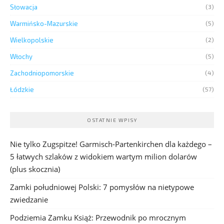
Słowacja
(3)
Warmińsko-Mazurskie
(5)
Wielkopolskie
(2)
Włochy
(5)
Zachodniopomorskie
(4)
Łódzkie
(57)
OSTATNIE WPISY
Nie tylko Zugspitze! Garmisch-Partenkirchen dla każdego –
5 łatwych szlaków z widokiem wartym milion dolarów
(plus skocznia)
Zamki południowej Polski: 7 pomysłów na nietypowe
zwiedzanie
Podziemia Zamku Książ: Przewodnik po mrocznym