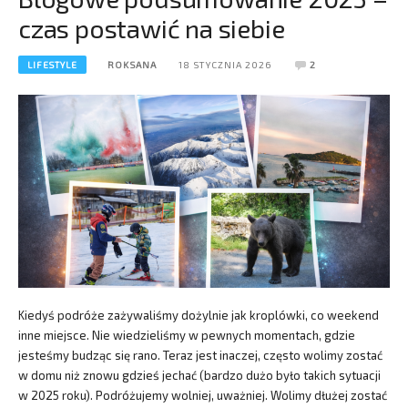
czas postawić na siebie
LIFESTYLE
ROKSANA
18 STYCZNIA 2026
2
Kiedyś podróże zażywaliśmy dożylnie jak kroplówki, co weekend
inne miejsce. Nie wiedzieliśmy w pewnych momentach, gdzie
jesteśmy budząc się rano. Teraz jest inaczej, często wolimy zostać
w domu niż znowu gdzieś jechać (bardzo dużo było takich sytuacji
w 2025 roku). Podróżujemy wolniej, uważniej. Wolimy dłużej zostać