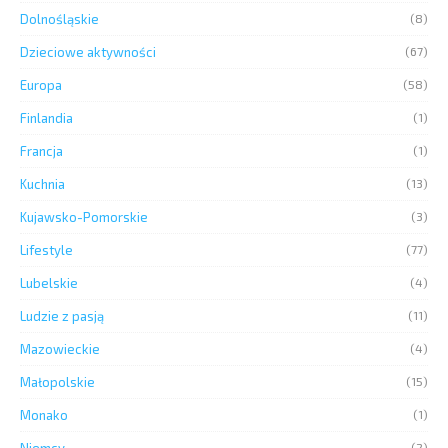
Dolnośląskie
(8)
Dzieciowe aktywności
(67)
Europa
(58)
Finlandia
(1)
Francja
(1)
Kuchnia
(13)
Kujawsko-Pomorskie
(3)
Lifestyle
(77)
Lubelskie
(4)
Ludzie z pasją
(11)
Mazowieckie
(4)
Małopolskie
(15)
Monako
(1)
(2)