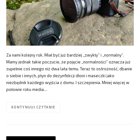
Za nami kolejny rok. Miał być już bardziej „zwykły” i „normalny”.
Mamy jednak takie poczucie, że pojęcie „normalności” oznacza już
zupełnie coś innego niż dwa lata temu. Teraz to ostrożność, dbanie
o siebie i innych, płyn do dezynfekcji dłoni i maseczki jako
niezbędnik każdego wyjścia z domu. I szczepienia. Mniej więcej w
połowie roku media…
KONTYNUUJ CZYTANIE