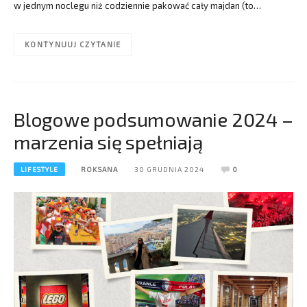
w jednym noclegu niż codziennie pakować cały majdan (to…
KONTYNUUJ CZYTANIE
Blogowe podsumowanie 2024 –
marzenia się spełniają
LIFESTYLE
ROKSANA
30 GRUDNIA 2024
0