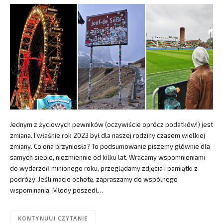
Jednym z życiowych pewników (oczywiście oprócz podatków!) jest
zmiana. I właśnie rok 2023 był dla naszej rodziny czasem wielkiej
zmiany. Co ona przyniosła? To podsumowanie piszemy głównie dla
samych siebie, niezmiennie od kilku lat. Wracamy wspomnieniami
do wydarzeń minionego roku, przeglądamy zdjęcia i pamiątki z
podróży. Jeśli macie ochotę, zapraszamy do wspólnego
wspominania. Młody poszedł…
KONTYNUUJ CZYTANIE