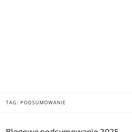
TAG:
PODSUMOWANIE
Blogowe podsumowanie 2025 –