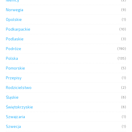
Niemcy
Norwegia
(9)
Opolskie
(1)
Podkarpackie
(10)
Podlaskie
(3)
Podróże
(190)
Polska
(135)
Pomorskie
(5)
Przepisy
(1)
Rodzicielstwo
(2)
Śląskie
(6)
Świętokrzyskie
(6)
Szwajcaria
(1)
Szwecja
(1)