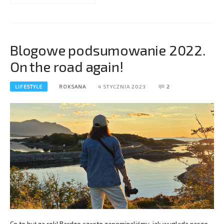
Blogowe podsumowanie 2022.
On the road again!
LIFESTYLE
ROKSANA
4 STYCZNIA 2023
2