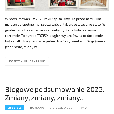
W podsumowaniu z 2023 roku napisaliśmy, że przed nami kilka
marzeń do spełnienia. I rzeczywiście, tak się ostatecznie stało. W
grudniu 2023 jeszcze nie wiedzieliśmy, że ta lista tak się nam
rozrośnie. To był rok TRZECH długich wyjazdów, za to dużo mniej
było krótkich wypadów na jeden dzień czy weekend. Wyjaśnienie
jest proste, Młody w…
KONTYNUUJ CZYTANIE
Blogowe podsumowanie 2023.
Zmiany, zmiany, zmiany…
LIFESTYLE
ROKSANA
2 STYCZNIA 2024
0