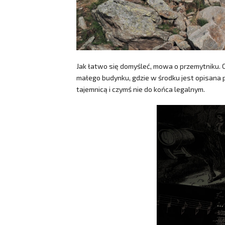
Jak łatwo się domyśleć, mowa o przemytniku. 
małego budynku, gdzie w środku jest opisana p
tajemnicą i czymś nie do końca legalnym.