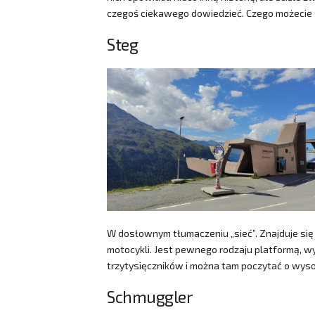
czegoś ciekawego dowiedzieć. Czego możecie
Steg
W dosłownym tłumaczeniu „sieć”. Znajduje się
motocykli. Jest pewnego rodzaju platformą,
trzytysięczników i można tam poczytać o wys
Schmuggler