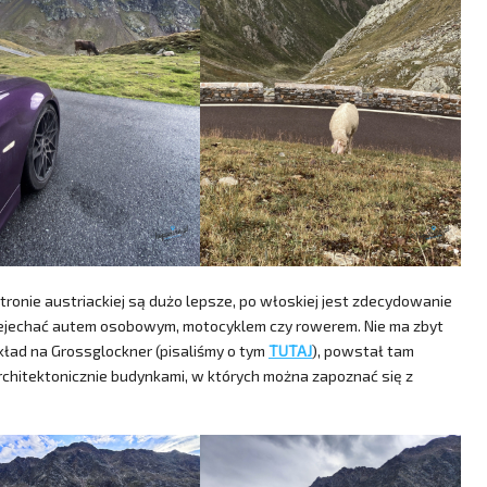
stronie austriackiej są dużo lepsze, po włoskiej jest zdecydowanie
 przejechać autem osobowym, motocyklem czy rowerem. Nie ma zbyt
zykład na Grossglockner (pisaliśmy o tym
TUTAJ
), powstał tam
rchitektonicznie budynkami, w których można zapoznać się z