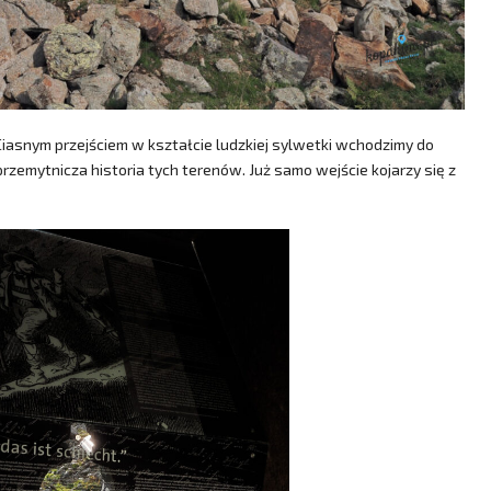
Ciasnym przejściem w kształcie ludzkiej sylwetki wchodzimy do
rzemytnicza historia tych terenów. Już samo wejście kojarzy się z