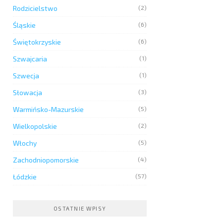
Rodzicielstwo
(2)
Śląskie
(6)
Świętokrzyskie
(6)
Szwajcaria
(1)
Szwecja
(1)
Słowacja
(3)
Warmińsko-Mazurskie
(5)
Wielkopolskie
(2)
Włochy
(5)
Zachodniopomorskie
(4)
Łódzkie
(57)
OSTATNIE WPISY