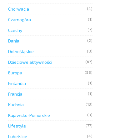
Chorwacja
(4)
Czarnogóra
(1)
Czechy
(7)
Dania
(2)
Dolnośląskie
(8)
Dzieciowe aktywności
(67)
Europa
(58)
Finlandia
(1)
Francja
(1)
Kuchnia
(13)
Kujawsko-Pomorskie
(3)
Lifestyle
(77)
Lubelskie
(4)