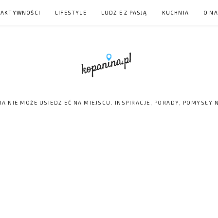
 AKTYWNOŚCI
LIFESTYLE
LUDZIE Z PASJĄ
KUCHNIA
O N
RA NIE MOŻE USIEDZIEĆ NA MIEJSCU. INSPIRACJE, PORADY, POMYSŁY 