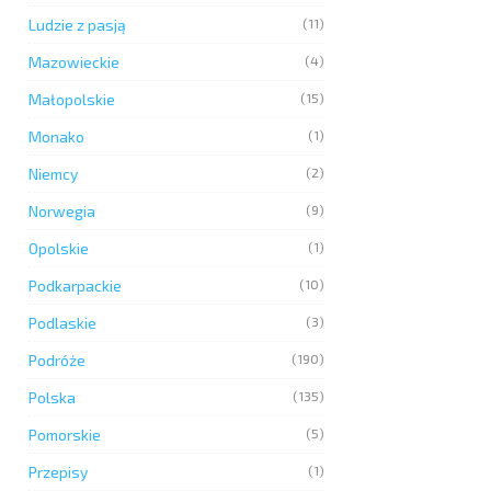
Ludzie z pasją
(11)
Mazowieckie
(4)
Małopolskie
(15)
Monako
(1)
Niemcy
(2)
Norwegia
(9)
Opolskie
(1)
Podkarpackie
(10)
Podlaskie
(3)
Podróże
(190)
Polska
(135)
Pomorskie
(5)
Przepisy
(1)