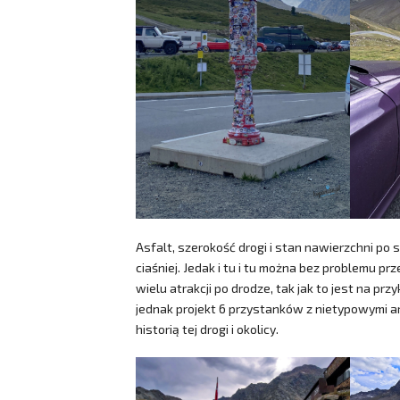
Asfalt, szerokość drogi i stan nawierzchni po 
ciaśniej. Jedak i tu i tu można bez problemu
wielu atrakcji po drodze, tak jak to jest na pr
jednak projekt 6 przystanków z nietypowymi a
historią tej drogi i okolicy.