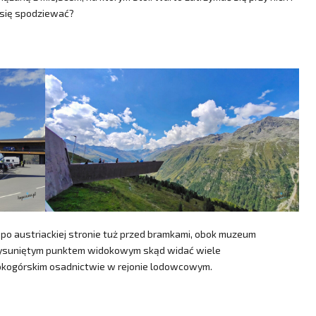
 się spodziewać?
 po austriackiej stronie tuż przed bramkami, obok muzeum
 wysuniętym punktem widokowym skąd widać wiele
okogórskim osadnictwie w rejonie lodowcowym.