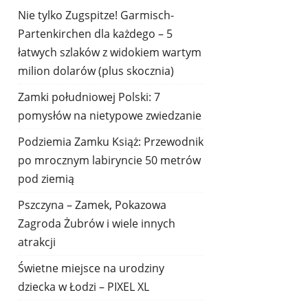
Nie tylko Zugspitze! Garmisch-
Partenkirchen dla każdego – 5
łatwych szlaków z widokiem wartym
milion dolarów (plus skocznia)
Zamki południowej Polski: 7
pomysłów na nietypowe zwiedzanie
Podziemia Zamku Książ: Przewodnik
po mrocznym labiryncie 50 metrów
pod ziemią
Pszczyna – Zamek, Pokazowa
Zagroda Żubrów i wiele innych
atrakcji
Świetne miejsce na urodziny
dziecka w Łodzi – PIXEL XL