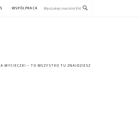
AS
WSPÓŁPRACA
NA WYCIECZKI – TO WSZYSTKO TU ZNAJDZIESZ