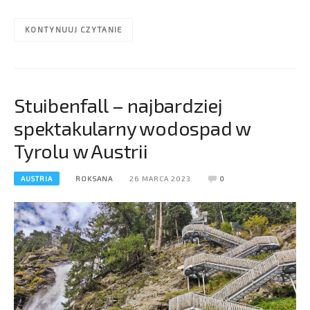
KONTYNUUJ CZYTANIE
Stuibenfall – najbardziej
spektakularny wodospad w
Tyrolu w Austrii
AUSTRIA
ROKSANA
26 MARCA 2023
0