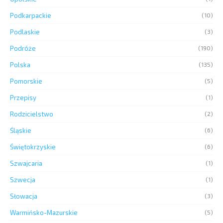
Podkarpackie
(10)
Podlaskie
(3)
Podróże
(190)
Polska
(135)
Pomorskie
(5)
Przepisy
(1)
Rodzicielstwo
(2)
Śląskie
(6)
Świętokrzyskie
(6)
Szwajcaria
(1)
Szwecja
(1)
Słowacja
(3)
Warmińsko-Mazurskie
(5)