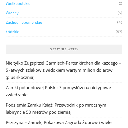
Wielkopolskie
(2)
Włochy
(5)
Zachodniopomorskie
(4)
Łódzkie
(57)
OSTATNIE WPISY
Nie tylko Zugspitze! Garmisch-Partenkirchen dla każdego –
5 łatwych szlaków z widokiem wartym milion dolarów
(plus skocznia)
Zamki południowej Polski: 7 pomysłów na nietypowe
zwiedzanie
Podziemia Zamku Książ: Przewodnik po mrocznym
labiryncie 50 metrów pod ziemią
Pszczyna – Zamek, Pokazowa Zagroda Żubrów i wiele