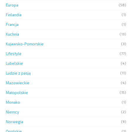
Europa
(58)
Finlandia
(1)
Francja
(1)
Kuchnia
(13)
Kujawsko-Pomorskie
(3)
Lifestyle
(77)
Lubelskie
(4)
Ludzie z pasją
(11)
Mazowieckie
(4)
Małopolskie
(15)
Monako
(1)
Niemcy
(2)
Norwegia
(9)
Opolskie
(1)