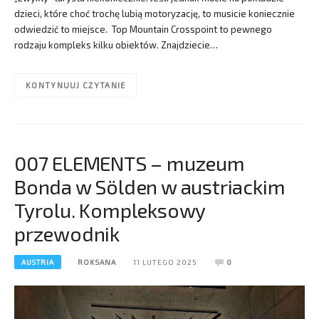
dzieci, które choć trochę lubią motoryzację, to musicie koniecznie
odwiedzić to miejsce. Top Mountain Crosspoint to pewnego
rodzaju kompleks kilku obiektów. Znajdziecie…
KONTYNUUJ CZYTANIE
007 ELEMENTS – muzeum
Bonda w Sölden w austriackim
Tyrolu. Kompleksowy
przewodnik
AUSTRIA
ROKSANA
11 LUTEGO 2025
0