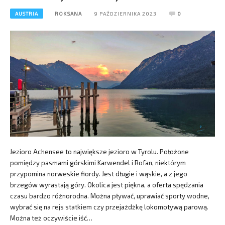
AUSTRIA
ROKSANA
9 PAŹDZIERNIKA 2023
0
Jezioro Achensee to największe jezioro w Tyrolu. Położone
pomiędzy pasmami górskimi Karwendel i Rofan, niektórym
przypomina norweskie fiordy. Jest długie i wąskie, a z jego
brzegów wyrastają góry. Okolica jest piękna, a oferta spędzania
czasu bardzo różnorodna. Można pływać, uprawiać sporty wodne,
wybrać się na rejs statkiem czy przejażdżkę lokomotywą parową.
Można też oczywiście iść…