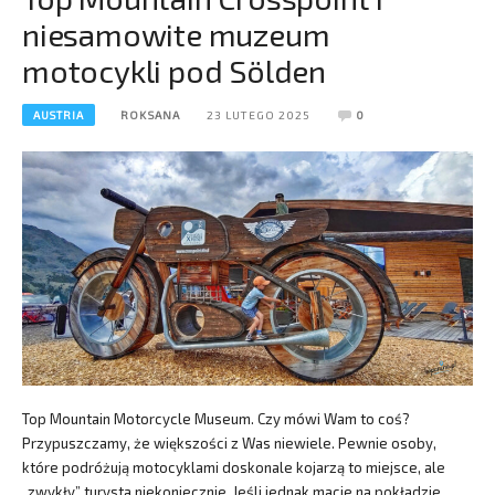
niesamowite muzeum
motocykli pod Sölden
AUSTRIA
ROKSANA
23 LUTEGO 2025
0
Top Mountain Motorcycle Museum. Czy mówi Wam to coś?
Przypuszczamy, że większości z Was niewiele. Pewnie osoby,
które podróżują motocyklami doskonale kojarzą to miejsce, ale
„zwykły” turysta niekoniecznie. Jeśli jednak macie na pokładzie