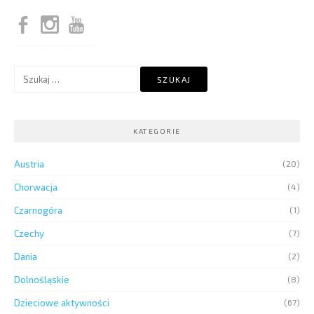
Szukaj:
KATEGORIE
Austria
(20)
Chorwacja
(4)
Czarnogóra
(1)
Czechy
(7)
Dania
(2)
Dolnośląskie
(8)
Dzieciowe aktywności
(67)