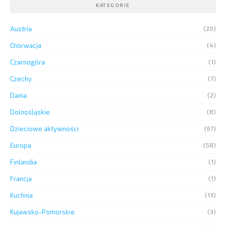
KATEGORIE
Austria
(20)
Chorwacja
(4)
Czarnogóra
(1)
Czechy
(7)
Dania
(2)
Dolnośląskie
(8)
Dzieciowe aktywności
(67)
Europa
(58)
Finlandia
(1)
Francja
(1)
Kuchnia
(13)
Kujawsko-Pomorskie
(3)