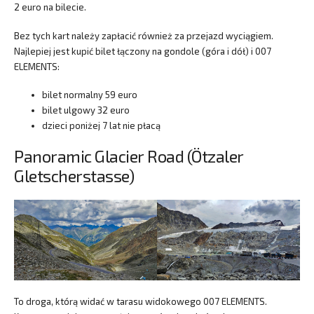
2 euro na bilecie.
Bez tych kart należy zapłacić również za przejazd wyciągiem.
Najlepiej jest kupić bilet łączony na gondole (góra i dół) i 007
ELEMENTS:
bilet normalny 59 euro
bilet ulgowy 32 euro
dzieci poniżej 7 lat nie płacą
Panoramic Glacier Road (Ötzaler
Gletscherstasse)
To droga, którą widać w tarasu widokowego 007 ELEMENTS.