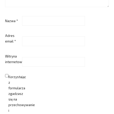
Nazwa
*
Adres
email
*
Witryna
internetowa
Korzystając
z
formularza
zgadzasz
się na
przechowywanie
i