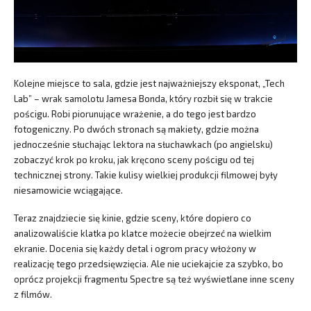
Kolejne miejsce to sala, gdzie jest najważniejszy eksponat, „Tech
Lab” – wrak samolotu Jamesa Bonda, który rozbił się w trakcie
pościgu. Robi piorunujące wrażenie, a do tego jest bardzo
fotogeniczny. Po dwóch stronach są makiety, gdzie można
jednocześnie słuchając lektora na słuchawkach (po angielsku)
zobaczyć krok po kroku, jak kręcono sceny pościgu od tej
technicznej strony. Takie kulisy wielkiej produkcji filmowej były
niesamowicie wciągające.
Teraz znajdziecie się kinie, gdzie sceny, które dopiero co
analizowaliście klatka po klatce możecie obejrzeć na wielkim
ekranie. Docenia się każdy detal i ogrom pracy włożony w
realizację tego przedsięwzięcia. Ale nie uciekajcie za szybko, bo
oprócz projekcji fragmentu Spectre są też wyświetlane inne sceny
z filmów.