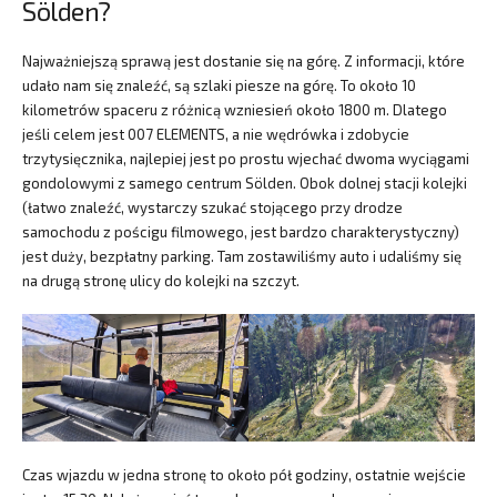
Sölden?
Najważniejszą sprawą jest dostanie się na górę. Z informacji, które
udało nam się znaleźć, są szlaki piesze na górę. To około 10
kilometrów spaceru z różnicą wzniesień około 1800 m. Dlatego
jeśli celem jest 007 ELEMENTS, a nie wędrówka i zdobycie
trzytysięcznika, najlepiej jest po prostu wjechać dwoma wyciągami
gondolowymi z samego centrum Sölden. Obok dolnej stacji kolejki
(łatwo znaleźć, wystarczy szukać stojącego przy drodze
samochodu z pościgu filmowego, jest bardzo charakterystyczny)
jest duży, bezpłatny parking. Tam zostawiliśmy auto i udaliśmy się
na drugą stronę ulicy do kolejki na szczyt.
Czas wjazdu w jedna stronę to około pół godziny, ostatnie wejście