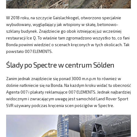
W 2018 roku, na szczycie Gaislachkogel, otworzono specjalnie
wybudowany, wyglądający jak wtopiony w skałę, betonowo-
szklany budynek. Znajdziecie go obok istniejącej już wcześniej
restauracji Ice Q. To właśnie tam zgromadzono wszystko to, co fani
Bonda powinni wiedzieć o scenach kręconych w tych okolicach. Tak
powstało 007 ELEMENTS.
Ślady po Spectre w centrum Sölden
Zanim jednak znajdziecie się ponad 3000 m.n.p.m to również w
dolinie natkniecie się na Bonda. Na każdym kroku widać tu obecność
Agenta 007 i plakaty reklamujące 007 ELEMENTS. Jednak najbardziej
widocznym i zwracającym uwagę jest samochód Land Rover Sport
SVR używany podczas kręcenia scen pościgów w Spectre.