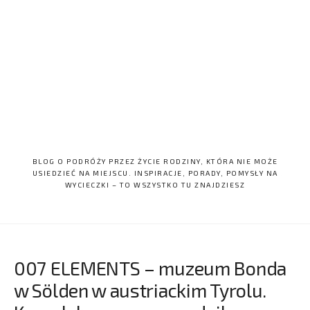
BLOG O PODRÓŻY PRZEZ ŻYCIE RODZINY, KTÓRA NIE MOŻE
USIEDZIEĆ NA MIEJSCU. INSPIRACJE, PORADY, POMYSŁY NA
WYCIECZKI – TO WSZYSTKO TU ZNAJDZIESZ
007 ELEMENTS – muzeum Bonda
w Sölden w austriackim Tyrolu.