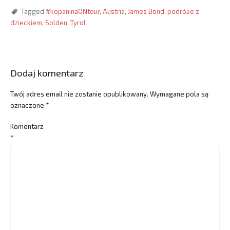
Tagged
#kopaninaONtour
,
Austria
,
James Bond
,
podróże z
dzieckiem
,
Solden
,
Tyrol
Dodaj komentarz
Twój adres email nie zostanie opublikowany.
Wymagane pola są
oznaczone
*
Komentarz
*