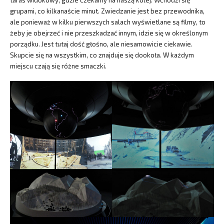
grupami, co kilkanaście minut. Zwiedzanie jest bez przewodnika,
ale ponieważ w kilku pierwszych salach wyświetlane są filmy, to
żeby je obejrzeć i nie przeszkadzać innym, idzie się w określonym
porządku. Jest tutaj dość głośno, ale niesamowicie ciekawie.
Skupcie się na wszystkim, co znajduje się dookoła. W każdym
miejscu czają się różne smaczki.