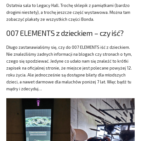
Ostatnia sala to Legacy Hall. Trochę sklepik z pamiątkami (bardzo
drogimi niestety), a trochę jeszcze część wystawowa. Można tam
zobaczyć plakaty ze wszystkich części Bonda.
007 ELEMENTS z dzieckiem – czy iść?
Długo zastanawialiśmy się, czy do 007 ELEMENTS iść z dzieckiem.
Nie znaleźliśmy żadnych informacji na blogach czy stronach o tym,
czego się spodziewać. Jedyne co udało nam się znaleźć to krótki
zapisek na oficjalnej stronie, że miejsce jest polecane powyżej 12.
roku życia. Ale jednocześnie są dostępne bilety dla młodszych
dzieci, a nawet darmowe dla maluchów poniżej 7 lat. Więc bądź tu
mądry i zdecyduj…