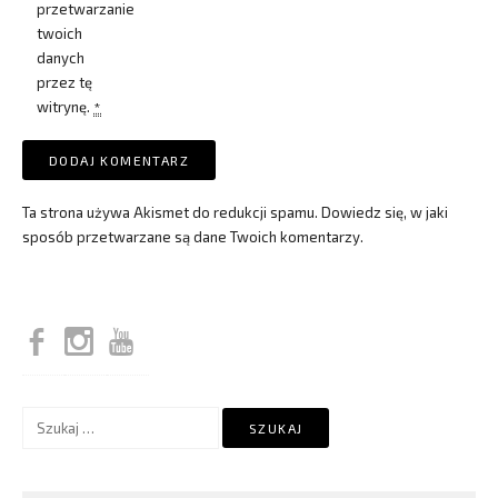
przetwarzanie
twoich
danych
przez tę
witrynę.
*
Ta strona używa Akismet do redukcji spamu.
Dowiedz się, w jaki
sposób przetwarzane są dane Twoich komentarzy.
Szukaj: