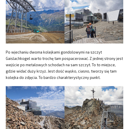
Po wjechaniu dwoma kolejkami gondolowymi na szczyt
Gaislachkogel warto trochę tam pospacerować. Z jednej strony jest
wejście po metalowych schodach na sam szczyt. To to miejsce,
gdzie widać duży krzyż. Jest dość wąsko, ciasno, tworzy się tam
kolejka do zdjęcia. To bardzo charakterystyczny punkt.