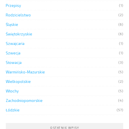
Przepisy
(1)
Rodzicielstwo
(2)
Śląskie
(6)
Świętokrzyskie
(6)
Szwajcaria
(1)
Szwecja
(1)
Słowacja
(3)
Warmińsko-Mazurskie
(5)
Wielkopolskie
(2)
Włochy
(5)
Zachodniopomorskie
(4)
Łódzkie
(57)
OSTATNIE WPISY