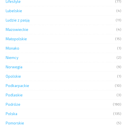
Lifestyle
(77)
Lubelskie
(4)
Ludzie z pasją
(11)
Mazowieckie
(4)
Małopolskie
(15)
Monako
(1)
Niemcy
(2)
Norwegia
(9)
Opolskie
(1)
Podkarpackie
(10)
Podlaskie
(3)
Podróże
(190)
Polska
(135)
Pomorskie
(5)