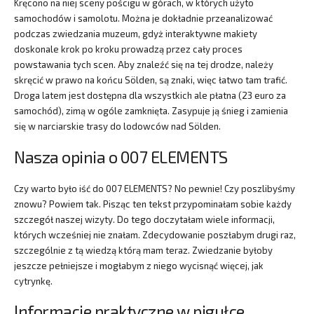
Kręcono na niej sceny pościgu w górach, w których użyto
samochodów i samolotu. Można je dokładnie przeanalizować
podczas zwiedzania muzeum, gdyż interaktywne makiety
doskonale krok po kroku prowadzą przez cały proces
powstawania tych scen. Aby znaleźć się na tej drodze, należy
skręcić w prawo na końcu Sölden, są znaki, więc łatwo tam trafić.
Droga latem jest dostępna dla wszystkich ale płatna (23 euro za
samochód), zimą w ogóle zamknięta. Zasypuje ją śnieg i zamienia
się w narciarskie trasy do lodowców nad Sölden.
Nasza opinia o 007 ELEMENTS
Czy warto było iść do 007 ELEMENTS? No pewnie! Czy poszlibyśmy
znowu? Powiem tak. Pisząc ten tekst przypominałam sobie każdy
szczegół naszej wizyty. Do tego doczytałam wiele informacji,
których wcześniej nie znałam. Zdecydowanie poszłabym drugi raz,
szczególnie z tą wiedzą którą mam teraz. Zwiedzanie byłoby
jeszcze pełniejsze i mogłabym z niego wycisnąć więcej, jak
cytrynkę.
Informacje praktyczne w pigułce