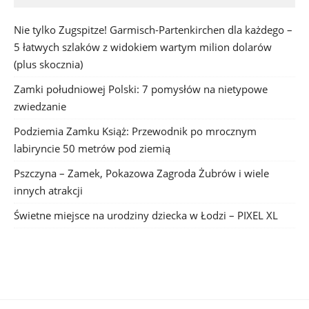
Nie tylko Zugspitze! Garmisch-Partenkirchen dla każdego –
5 łatwych szlaków z widokiem wartym milion dolarów
(plus skocznia)
Zamki południowej Polski: 7 pomysłów na nietypowe
zwiedzanie
Podziemia Zamku Książ: Przewodnik po mrocznym
labiryncie 50 metrów pod ziemią
Pszczyna – Zamek, Pokazowa Zagroda Żubrów i wiele
innych atrakcji
Świetne miejsce na urodziny dziecka w Łodzi – PIXEL XL