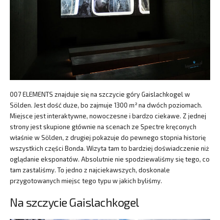
007 ELEMENTS znajduje się na szczycie góry Gaislachkogel w
Sölden. Jest dość duże, bo zajmuje 1300 m² na dwóch poziomach.
Miejsce jest interaktywne, nowoczesne i bardzo ciekawe. Z jednej
strony jest skupione głównie na scenach ze Spectre kręconych
właśnie w Sölden, z drugiej pokazuje do pewnego stopnia historię
wszystkich części Bonda. Wizyta tam to bardziej doświadczenie niż
oglądanie eksponatów. Absolutnie nie spodziewaliśmy się tego, co
tam zastaliśmy. To jedno z najciekawszych, doskonale
przygotowanych miejsc tego typu w jakich byliśmy.
Na szczycie Gaislachkogel