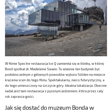
W filmie Spectre restauracja Ice Q zamieniła się w klinikę, w której
Bond spotkał dr. Madeleine Swann. To właśnie ten budynek był
podobno jednym z głównych powodów wyboru Sölden na miejsce
kręcenia scen do tego filmu. Spektakularny, nieco futurystyczny, a
do tego umieszczony na szczycie góry. Idealna lokalizacja. Obecnie
nadal jest tam restauracja z pysznym jedzeniem, która przez cały
rok zaprasza gości.
Jak się dostać do muzeum Bonda w