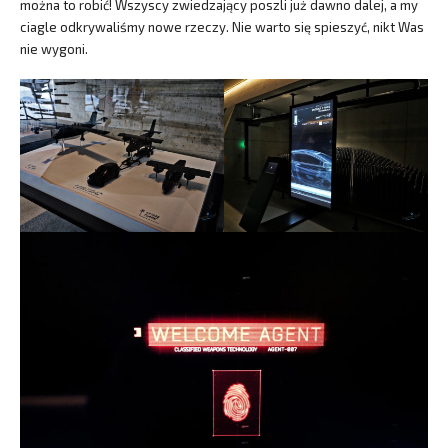
można to robić! Wszyscy zwiedzający poszli już dawno dalej, a my
ciagle odkrywaliśmy nowe rzeczy. Nie warto się spieszyć, nikt Was
nie wygoni.