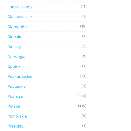
Ludzie z pasją
(11)
Mazowieckie
(4)
Małopolskie
(15)
Monako
(1)
Niemcy
(2)
Norwegia
(9)
Opolskie
(1)
Podkarpackie
(10)
Podlaskie
(3)
Podróże
(190)
Polska
(135)
Pomorskie
(5)
Przepisy
(1)