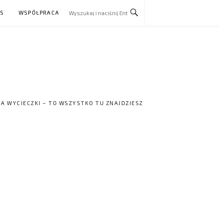
AS
WSPÓŁPRACA
NA WYCIECZKI – TO WSZYSTKO TU ZNAJDZIESZ