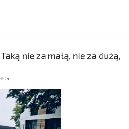
Taką nie za małą, nie za dużą,
79