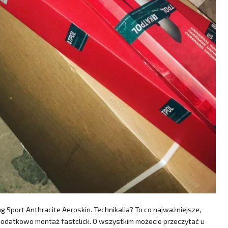
g Sport Anthracite Aeroskin. Technikalia? To co najważniejsze,
, dodatkowo montaż fastclick. O wszystkim możecie przeczytać u