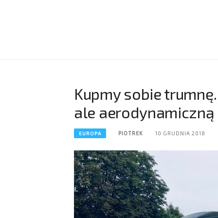
Kupmy sobie trumnę. 
ale aerodynamiczną
PIOTREK
10 GRUDNIA 2018
EUROPA