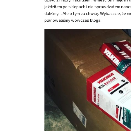
jeździłem po sklepach i nie sprawdzałem naocz
daliśmy… Ale o tym za chwilę. Wybaczcie, że n
planowaliśmy wówczas bloga.