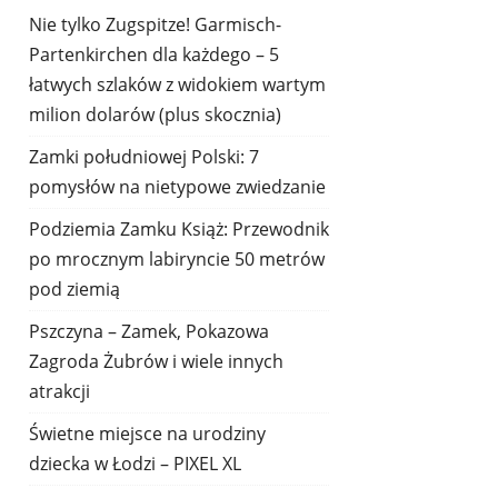
Nie tylko Zugspitze! Garmisch-
Partenkirchen dla każdego – 5
łatwych szlaków z widokiem wartym
milion dolarów (plus skocznia)
Zamki południowej Polski: 7
pomysłów na nietypowe zwiedzanie
Podziemia Zamku Książ: Przewodnik
po mrocznym labiryncie 50 metrów
pod ziemią
Pszczyna – Zamek, Pokazowa
Zagroda Żubrów i wiele innych
atrakcji
Świetne miejsce na urodziny
dziecka w Łodzi – PIXEL XL