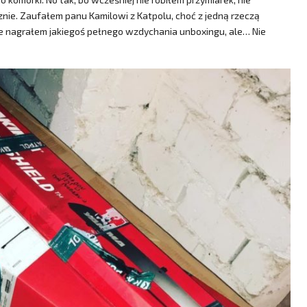
nie. Zaufałem panu Kamilowi z Katpolu, choć z jedną rzeczą
ie nagrałem jakiegoś pełnego wzdychania unboxingu, ale… Nie