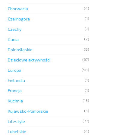
Chorwacja
(4)
Czarnogóra
(1)
Czechy
(7)
Dania
(2)
Dolnośląskie
(8)
Dzieciowe aktywności
(67)
Europa
(58)
Finlandia
(1)
Francja
(1)
Kuchnia
(13)
Kujawsko-Pomorskie
(3)
Lifestyle
(77)
Lubelskie
(4)