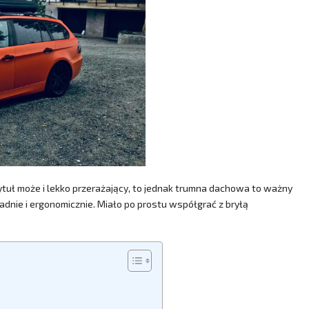
tytuł może i lekko przerażający, to jednak trumna dachowa to ważny
dnie i ergonomicznie. Miało po prostu współgrać z bryłą