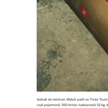
Jednak do meritum. Wybór padł na Thule Tourin
czyli pojemność 300 litrów i ładowność 50 kg