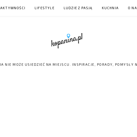
 AKTYWNOŚCI
LIFESTYLE
LUDZIE Z PASJĄ
KUCHNIA
O N
RA NIE MOŻE USIEDZIEĆ NA MIEJSCU. INSPIRACJE, PORADY, POMYSŁY 