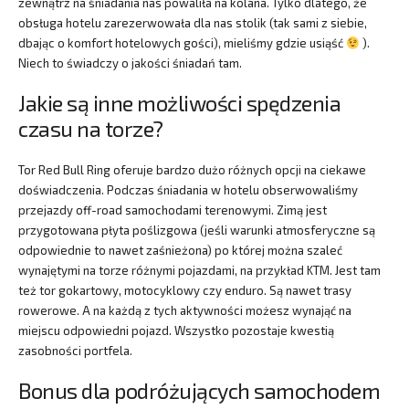
zewnątrz na śniadania nas powaliła na kolana. Tylko dlatego, że
obsługa hotelu zarezerwowała dla nas stolik (tak sami z siebie,
dbając o komfort hotelowych gości), mieliśmy gdzie usiąść
).
Niech to świadczy o jakości śniadań tam.
Jakie są inne możliwości spędzenia
czasu na torze?
Tor Red Bull Ring oferuje bardzo dużo różnych opcji na ciekawe
doświadczenia. Podczas śniadania w hotelu obserwowaliśmy
przejazdy off-road samochodami terenowymi. Zimą jest
przygotowana płyta poślizgowa (jeśli warunki atmosferyczne są
odpowiednie to nawet zaśnieżona) po której można szaleć
wynajętymi na torze różnymi pojazdami, na przykład KTM. Jest tam
też tor gokartowy, motocyklowy czy enduro. Są nawet trasy
rowerowe. A na każdą z tych aktywności możesz wynająć na
miejscu odpowiedni pojazd. Wszystko pozostaje kwestią
zasobności portfela.
Bonus dla podróżujących samochodem