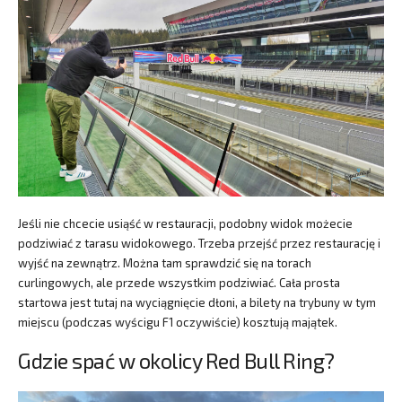
Jeśli nie chcecie usiąść w restauracji, podobny widok możecie
podziwiać z tarasu widokowego. Trzeba przejść przez restaurację i
wyjść na zewnątrz. Można tam sprawdzić się na torach
curlingowych, ale przede wszystkim podziwiać. Cała prosta
startowa jest tutaj na wyciągnięcie dłoni, a bilety na trybuny w tym
miejscu (podczas wyścigu F1 oczywiście) kosztują majątek.
Gdzie spać w okolicy Red Bull Ring?