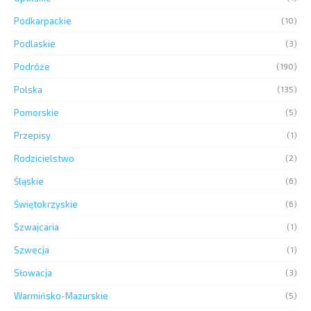
Podkarpackie
(10)
Podlaskie
(3)
Podróże
(190)
Polska
(135)
Pomorskie
(5)
Przepisy
(1)
Rodzicielstwo
(2)
Śląskie
(6)
Świętokrzyskie
(6)
Szwajcaria
(1)
Szwecja
(1)
Słowacja
(3)
Warmińsko-Mazurskie
(5)