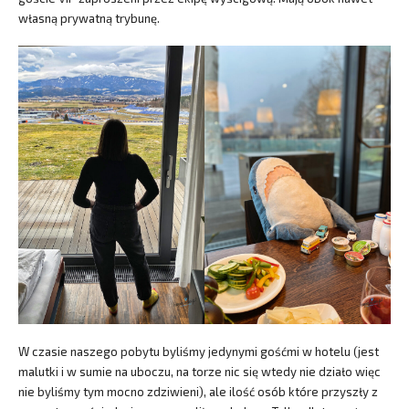
własną prywatną trybunę.
W czasie naszego pobytu byliśmy jedynymi gośćmi w hotelu (jest
malutki i w sumie na uboczu, na torze nic się wtedy nie działo więc
nie byliśmy tym mocno zdziwieni), ale ilość osób które przyszły z