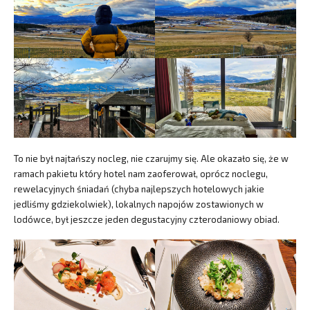
To nie był najtańszy nocleg, nie czarujmy się. Ale okazało się, że w
ramach pakietu który hotel nam zaoferował, oprócz noclegu,
rewelacyjnych śniadań (chyba najlepszych hotelowych jakie
jedliśmy gdziekolwiek), lokalnych napojów zostawionych w
lodówce, był jeszcze jeden degustacyjny czterodaniowy obiad.