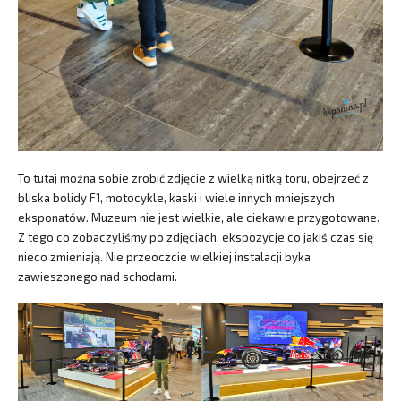
To tutaj można sobie zrobić zdjęcie z wielką nitką toru, obejrzeć z
bliska bolidy F1, motocykle, kaski i wiele innych mniejszych
eksponatów. Muzeum nie jest wielkie, ale ciekawie przygotowane.
Z tego co zobaczyliśmy po zdjęciach, ekspozycje co jakiś czas się
nieco zmieniają. Nie przeoczcie wielkiej instalacji byka
zawieszonego nad schodami.