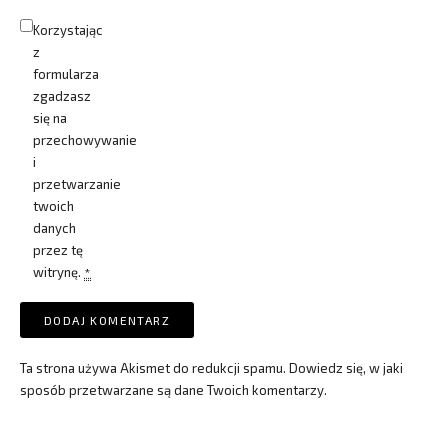
Korzystając
z
formularza
zgadzasz
się na
przechowywanie
i
przetwarzanie
twoich
danych
przez tę
witrynę.
*
Ta strona używa Akismet do redukcji spamu.
Dowiedz się, w jaki
sposób przetwarzane są dane Twoich komentarzy.