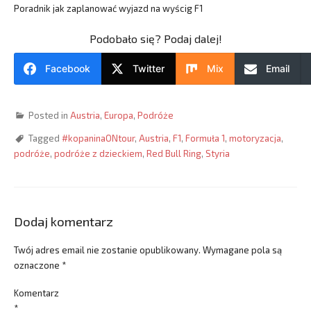
Poradnik jak zaplanować wyjazd na wyścig F1
Podobało się? Podaj dalej!
Facebook
Twitter
Mix
Email
Posted in
Austria
,
Europa
,
Podróże
Tagged
#kopaninaONtour
,
Austria
,
F1
,
Formuła 1
,
motoryzacja
,
podróże
,
podróże z dzieckiem
,
Red Bull Ring
,
Styria
Dodaj komentarz
Twój adres email nie zostanie opublikowany.
Wymagane pola są
oznaczone
*
Komentarz
*