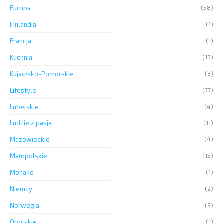
Europa
(58)
Finlandia
(1)
Francja
(1)
Kuchnia
(13)
Kujawsko-Pomorskie
(3)
Lifestyle
(77)
Lubelskie
(4)
Ludzie z pasją
(11)
Mazowieckie
(4)
Małopolskie
(15)
Monako
(1)
Niemcy
(2)
Norwegia
(9)
Opolskie
(1)