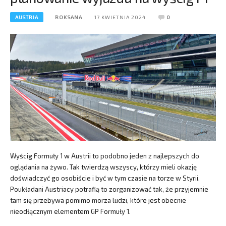
AUSTRIA
ROKSANA
17 KWIETNIA 2024
0
Wyścig Formuły 1 w Austrii to podobno jeden z najlepszych do
oglądania na żywo. Tak twierdzą wszyscy, którzy mieli okazję
doświadczyć go osobiście i być w tym czasie na torze w Styrii.
Poukładani Austriacy potrafią to zorganizować tak, że przyjemnie
tam się przebywa pomimo morza ludzi, które jest obecnie
nieodłącznym elementem GP Formuły 1.