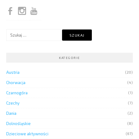
Szukaj:
KATEGORIE
Austria
(20)
Chorwacja
(4)
Czarnogóra
(1)
Czechy
(7)
Dania
(2)
Dolnośląskie
(8)
Dzieciowe aktywności
(67)