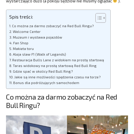
wystarczająco dużo (a pokoju sędziów nie musimy oglądać
).
Spis treści:
Co można za darmo zobaczyć na Red Bull Ringu?
Welcome Center
Muzeum i wystawa pojazdów
Fan Shop
Makieta toru
Aleja sław F1 (Walk of Legends)
Restauracja Bulls Lane z widokiem na prostą startową
Taras widokowy na prostą startową Red Bull Ring
Gdzie spać w okolicy Red Bull Ring?
Jakie są inne możliwości spędzenia czasu na torze?
Bonus dla podróżujących samochodem
Co można za darmo zobaczyć na Red
Bull Ringu?