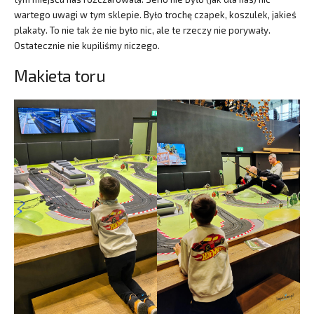
wartego uwagi w tym sklepie. Było trochę czapek, koszulek, jakieś
plakaty. To nie tak że nie było nic, ale te rzeczy nie porywały.
Ostatecznie nie kupiliśmy niczego.
Makieta toru