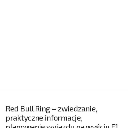
Red Bull Ring – zwiedzanie,
praktyczne informacje,
planowanie wyjazdu na wyścig F1