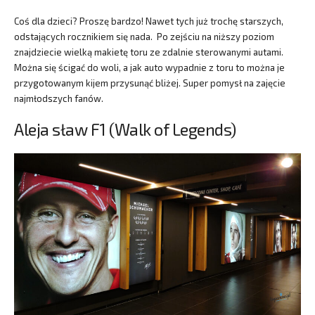
Coś dla dzieci? Proszę bardzo! Nawet tych już trochę starszych,
odstających rocznikiem się nada. Po zejściu na niższy poziom
znajdziecie wielką makietę toru ze zdalnie sterowanymi autami.
Można się ścigać do woli, a jak auto wypadnie z toru to można je
przygotowanym kijem przysunąć bliżej. Super pomysł na zajęcie
najmłodszych fanów.
Aleja sław F1 (Walk of Legends)