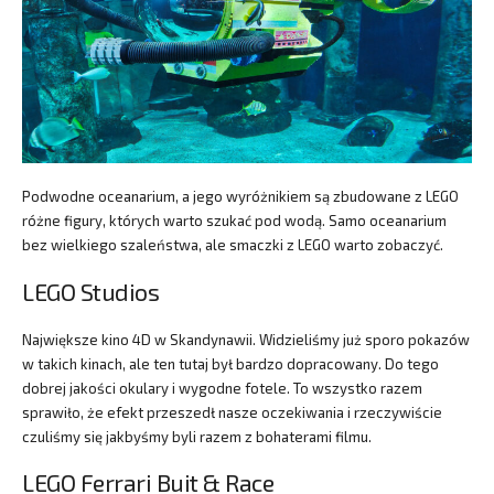
Podwodne oceanarium, a jego wyróżnikiem są zbudowane z LEGO
różne figury, których warto szukać pod wodą. Samo oceanarium
bez wielkiego szaleństwa, ale smaczki z LEGO warto zobaczyć.
LEGO Studios
Największe kino 4D w Skandynawii. Widzieliśmy już sporo pokazów
w takich kinach, ale ten tutaj był bardzo dopracowany. Do tego
dobrej jakości okulary i wygodne fotele. To wszystko razem
sprawiło, że efekt przeszedł nasze oczekiwania i rzeczywiście
czuliśmy się jakbyśmy byli razem z bohaterami filmu.
LEGO Ferrari Buit & Race