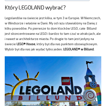
Który LEGOLAND wybrać?
Legolandów na świecie jest kilka, w tym 3 w Europie. W Niemczech,
w Windsorze i właśnie w Danii. My od razu stawialiśmy na Danię z
kilku powodów. Po pierwsze to dom klocków LEGO, całe Billund
jest skoncentrowane na LEGO i bardzo to tam czuć w atrakcjach, ale
i nawet w architekturze miasta. Po drugie to tam jest jedyny na
świecie
LEGO® House
, który był dla nas punktem obowiązkowym.
Wybór był dla nas jak wydać tylko jeden.
LEGOLAND® w Billund
.