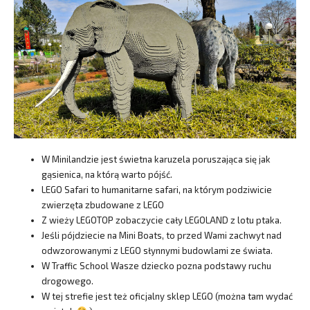
W Minilandzie jest świetna karuzela poruszająca się jak
gąsienica, na którą warto pójść.
LEGO Safari to humanitarne safari, na którym podziwicie
zwierzęta zbudowane z LEGO
Z wieży LEGOTOP zobaczycie cały LEGOLAND z lotu ptaka.
Jeśli pójdziecie na Mini Boats, to przed Wami zachwyt nad
odwzorowanymi z LEGO słynnymi budowlami ze świata.
W Traffic School Wasze dziecko pozna podstawy ruchu
drogowego.
W tej strefie jest też oficjalny sklep LEGO (można tam wydać