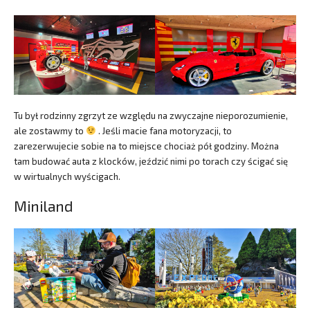
Tu był rodzinny zgrzyt ze względu na zwyczajne nieporozumienie,
ale zostawmy to
. Jeśli macie fana motoryzacji, to
zarezerwujecie sobie na to miejsce chociaż pół godziny. Można
tam budować auta z klocków, jeździć nimi po torach czy ścigać się
w wirtualnych wyścigach.
Miniland