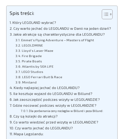
Spis treści:
Który LEGOLAND wybrać?
Czy warto jechać do LEGOLANDU w Danii na jeden dzień?
Jakie atrakcje są charakterystyczne dla LEGOLANDU?
Emmet’s Flying Adventure – Masters of Flight
LEGOLDMINE
Lloyd’s Laser Maze
Fire Brigade
Pirate Boats
Atlantis by SEA LIFE
LEGO Studios
LEGO Ferrari Buit & Race
Miniland
Kiedy najlepiej jechać do LEGOLANDU?
Ile kosztuje wyjazd do LEGOLANDU w Billund?
Jak zaoszczędzić podczas wizyty w LEGOLANDZIE?
Gdzie nocować podczas wizyty w LEGOLANDZIE?
Dla porównania ceny noclegów w Billund i poza Billund:
Czy są kolejki do atrakcji?
Co warto wiedzieć przed wizytą w LEGOLANDZIE?
Czy warto jechać do LEGOLANDU?
Mapa Legolandu: