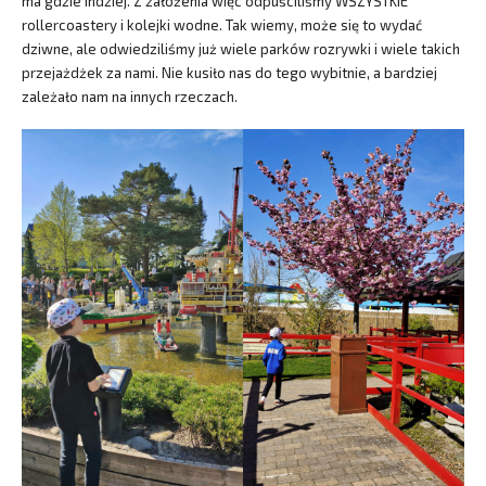
ma gdzie indziej. Z założenia więc odpuściliśmy WSZYSTKIE
rollercoastery i kolejki wodne. Tak wiemy, może się to wydać
dziwne, ale odwiedziliśmy już wiele parków rozrywki i wiele takich
przejażdżek za nami. Nie kusiło nas do tego wybitnie, a bardziej
zależało nam na innych rzeczach.