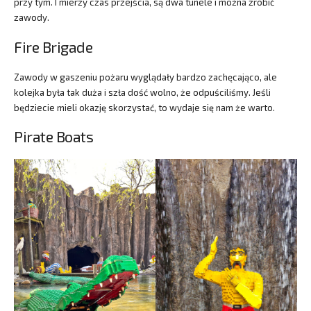
przy tym. I mierzy czas przejścia, są dwa tunele i można zrobić
zawody.
Fire Brigade
Zawody w gaszeniu pożaru wyglądały bardzo zachęcająco, ale
kolejka była tak duża i szła dość wolno, że odpuściliśmy. Jeśli
będziecie mieli okazję skorzystać, to wydaje się nam że warto.
Pirate Boats