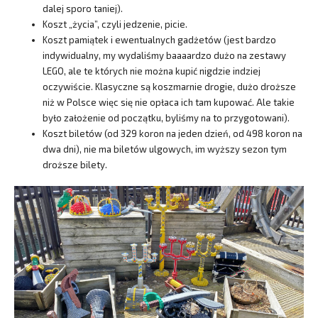
dalej sporo taniej).
Koszt „życia”, czyli jedzenie, picie.
Koszt pamiątek i ewentualnych gadżetów (jest bardzo
indywidualny, my wydaliśmy baaaardzo dużo na zestawy
LEGO, ale te których nie można kupić nigdzie indziej
oczywiście. Klasyczne są koszmarnie drogie, dużo droższe
niż w Polsce więc się nie opłaca ich tam kupować. Ale takie
było założenie od początku, byliśmy na to przygotowani).
Koszt biletów (od 329 koron na jeden dzień, od 498 koron na
dwa dni), nie ma biletów ulgowych, im wyższy sezon tym
droższe bilety.