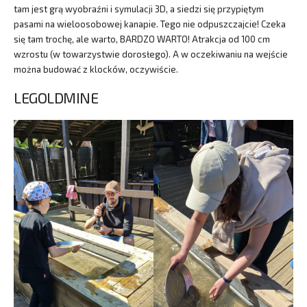
tam jest grą wyobraźni i symulacji 3D, a siedzi się przypiętym
pasami na wieloosobowej kanapie. Tego nie odpuszczajcie! Czeka
się tam trochę, ale warto, BARDZO WARTO! Atrakcja od 100 cm
wzrostu (w towarzystwie dorosłego). A w oczekiwaniu na wejście
można budować z klocków, oczywiście.
LEGOLDMINE