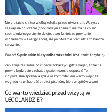
Nie zrażajcie się też wielką kolejką przed otwarciem. Wszyscy
czekają na odliczanie (choć naszym zdaniem nie ma na co, nic
spektakularnego się nie dzieje, dużo fajniejsze powitanie
widzieliśmy w Energylandii), ale po otwarciu bram idzie to bardzo
sprawnie.
Ważne!
Kupcie sobie bilety online wcześniej
. Jest i taniej i szybciej.
Zaplanuje też sobie co chcecie zobaczyć i gdzie wejść, gdzie na
pewno będziecie czekać, a gdzie możecie odpuścić. To
indywidualna sprawa, a gdzie naszym zdaniem warto wejść ze
względu na unikalność atrakcji pisaliśmy kilka akapitów wyżej.
Co warto wiedzieć przed wizytą w
LEGOLANDZIE?