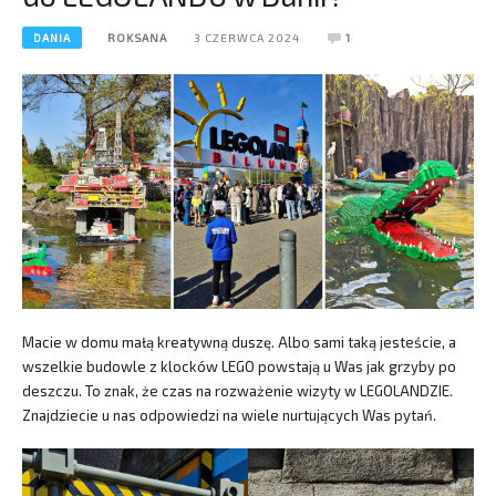
DANIA
ROKSANA
3 CZERWCA 2024
1
Macie w domu małą kreatywną duszę. Albo sami taką jesteście, a
wszelkie budowle z klocków LEGO powstają u Was jak grzyby po
deszczu. To znak, że czas na rozważenie wizyty w LEGOLANDZIE.
Znajdziecie u nas odpowiedzi na wiele nurtujących Was pytań.