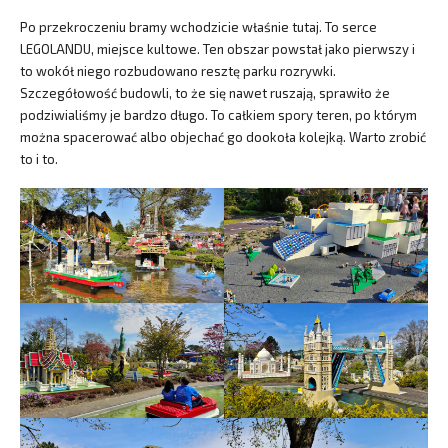
Po przekroczeniu bramy wchodzicie właśnie tutaj. To serce
LEGOLANDU, miejsce kultowe. Ten obszar powstał jako pierwszy i
to wokół niego rozbudowano resztę parku rozrywki.
Szczegółowość budowli, to że się nawet ruszają, sprawiło że
podziwialiśmy je bardzo długo. To całkiem spory teren, po którym
można spacerować albo objechać go dookoła kolejką. Warto zrobić
to i to.