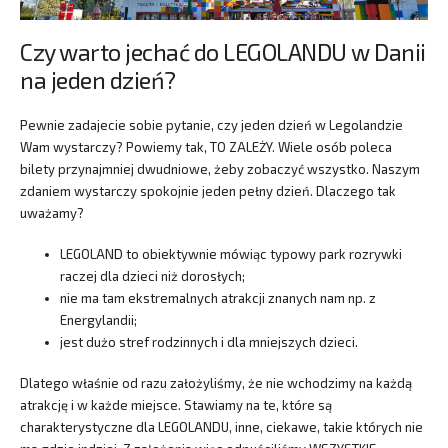
Czy warto jechać do LEGOLANDU w Danii
na jeden dzień?
Pewnie zadajecie sobie pytanie, czy jeden dzień w Legolandzie
Wam wystarczy? Powiemy tak, TO ZALEŻY. Wiele osób poleca
bilety przynajmniej dwudniowe, żeby zobaczyć wszystko. Naszym
zdaniem wystarczy spokojnie jeden pełny dzień. Dlaczego tak
uważamy?
LEGOLAND to obiektywnie mówiąc typowy park rozrywki
raczej dla dzieci niż dorosłych;
nie ma tam ekstremalnych atrakcji znanych nam np. z
Energylandii;
jest dużo stref rodzinnych i dla mniejszych dzieci.
Dlatego właśnie od razu założyliśmy, że nie wchodzimy na każdą
atrakcję i w każde miejsce. Stawiamy na te, które są
charakterystyczne dla LEGOLANDU, inne, ciekawe, takie których nie