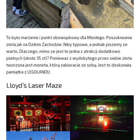
To było marzenie i punkt obowiązkowy dla Młodego. Poszukiwanie
złota jak na Dzikim Zachodzie. Niby typowe, a jednak piszemy że
warto. Dlaczego, mimo że jest to jedna z atrakcji dodatkowo
płatnych (około 35 zł)? Ponieważ z wydobytego przez siebie złota
tworzona jest moneta, którą zabieracie ze sobą. Jest to doskonała
pamiątka z LEGOLANDU.
Lloyd’s Laser Maze