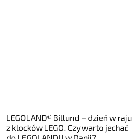
LEGOLAND® Billund – dzień w raju
z klocków LEGO. Czy warto jechać
do LEGOLANDU w Danii?