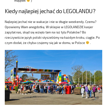
majątek
)
Kiedy najlepiej jechać do LEGOLANDU?
Najlepiej jechać nie w wakacje i nie w długie weekendy. Czemu?
Opowiemy Wam anegdotkę. W sklepie w LEGOLANDZIE kasjer
zapytał nas, skąd się wzięło tam na raz tylu Polaków? Bo
rzeczywiście język polski słyszeliśmy na każdym kroku, ciągle. Po
czym dodał, że chyba czujemy się jak w domu, w Polsce
.