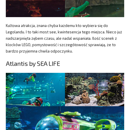
Kultowa atrakcja, znana chyba każdemu kto wybiera się do
Legolandu. I to taki most see, kwintesencja tego miejsca. Nieco już
nadszarpnięta zębem czasu, ale nadal wspaniała. Ilość scenek z
klocków LEGO, pomysłowość i szczegółowość sprawiają, że to
bardzo przyjemna chwila odpoczynku.
Atlantis by SEA LIFE