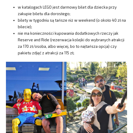
w katalogach LEGO jest darmowy bilet dla dziecka przy
zakupie biletu dla dorosłego;
bilety w tygodniu są tańsze niż w weekend (o około 40 zł na
bilecie);
nie ma konieczności kupowania dodatkowych rzeczy jak
Reserve and Ride (rezerwacja kolejki do wybranych atrakcji
za 170 zł/osoba, albo więcej, bo to najtańsza opcja) czy
pakietu zdjęć z atrakcji za 115 zł;