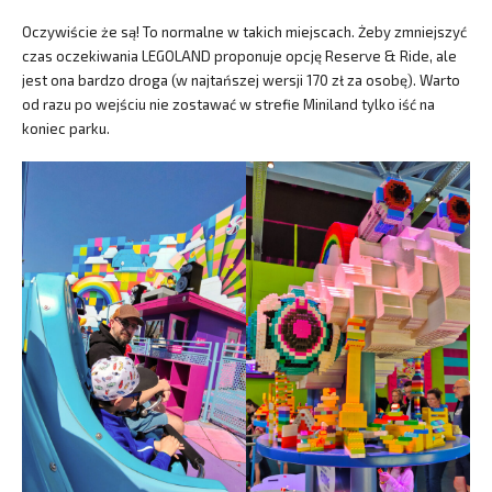
Oczywiście że są! To normalne w takich miejscach. Żeby zmniejszyć
czas oczekiwania LEGOLAND proponuje opcję Reserve & Ride, ale
jest ona bardzo droga (w najtańszej wersji 170 zł za osobę). Warto
od razu po wejściu nie zostawać w strefie Miniland tylko iść na
koniec parku.