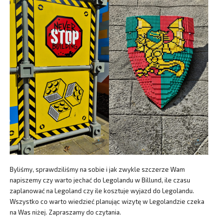
Byliśmy, sprawdziliśmy na sobie i jak zwykle szczerze Wam
napiszemy czy warto jechać do Legolandu w Billund, ile czasu
zaplanować na Legoland czy ile kosztuje wyjazd do Legolandu.
Wszystko co warto wiedzieć planując wizytę w Legolandzie czeka
na Was niżej. Zapraszamy do czytania.