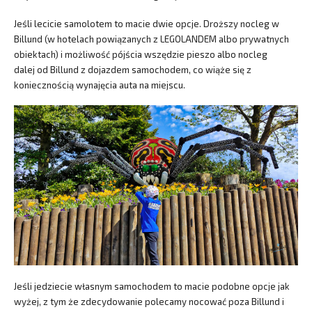
Jeśli lecicie samolotem to macie dwie opcje. Droższy nocleg w
Billund (w hotelach powiązanych z LEGOLANDEM albo prywatnych
obiektach) i możliwość pójścia wszędzie pieszo albo nocleg
dalej od Billund z dojazdem samochodem, co wiąże się z
koniecznością wynajęcia auta na miejscu.
Jeśli jedziecie własnym samochodem to macie podobne opcje jak
wyżej, z tym że zdecydowanie polecamy nocować poza Billund i