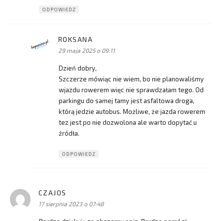
ODPOWIEDZ
ROKSANA
pisze:
29 maja 2025 o 09:11
Dzień dobry,
Szczerze mówiąc nie wiem, bo nie planowaliśmy
wjazdu rowerem więc nie sprawdzałam tego. Od
parkingu do samej tamy jest asfaltowa droga,
którą jedzie autobus. Możliwe, że jazda rowerem
tez jest po nie dozwolona ale warto dopytać u
źródła.
ODPOWIEDZ
CZAJOS
pisze:
17 sierpnia 2023 o 07:48