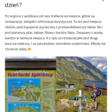
dzień?
Po wyjściu z autobusu od razu trafiacie na miejsce, gdzie są
restauracje, sklepiki i informacja turystyczna. Tu też jest miejsce
zbiórki, jeśli kupujecie wycieczkę z przewodnikiem po tamie. No i
jest pierwszy plac zabaw. Nowy i bardzo fajny. Związany z wodą,
bardzo w temacie miejsca. A z tyłu za restauracjami jest drugi
jeszcze większy. I są zjeżdżalnie, normalnie szaleństwo. Młody nie
chciał iść dalej
.