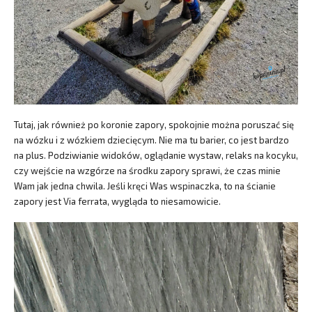
Tutaj, jak również po koronie zapory, spokojnie można poruszać się
na wózku i z wózkiem dziecięcym. Nie ma tu barier, co jest bardzo
na plus. Podziwianie widoków, oglądanie wystaw, relaks na kocyku,
czy wejście na wzgórze na środku zapory sprawi, że czas minie
Wam jak jedna chwila. Jeśli kręci Was wspinaczka, to na ścianie
zapory jest Via ferrata, wygląda to niesamowicie.