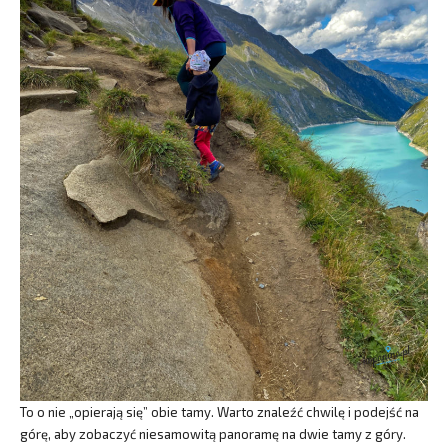
To o nie „opierają się” obie tamy. Warto znaleźć chwilę i podejść na
górę, aby zobaczyć niesamowitą panoramę na dwie tamy z góry.