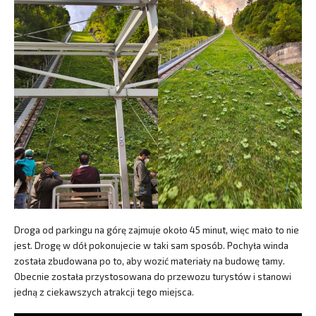
Droga od parkingu na górę zajmuje około 45 minut, więc mało to nie
jest. Drogę w dół pokonujecie w taki sam sposób. Pochyła winda
została zbudowana po to, aby wozić materiały na budowę tamy.
Obecnie została przystosowana do przewozu turystów i stanowi
jedną z ciekawszych atrakcji tego miejsca.