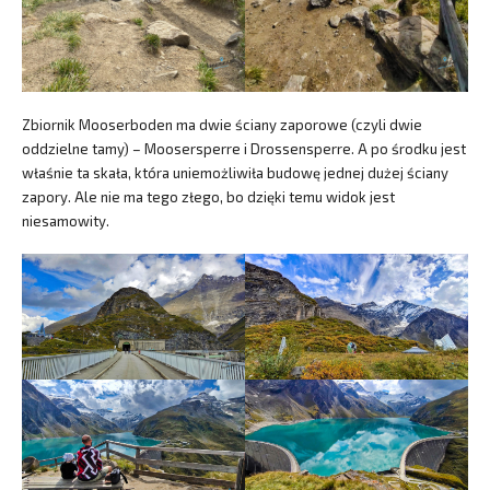
Zbiornik Mooserboden ma dwie ściany zaporowe (czyli dwie
oddzielne tamy) – Moosersperre i Drossensperre. A po środku jest
właśnie ta skała, która uniemożliwiła budowę jednej dużej ściany
zapory. Ale nie ma tego złego, bo dzięki temu widok jest
niesamowity.