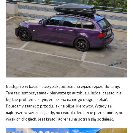
Następnie w kasie należy zakupić bilet na wjazd i zjazd do tamy.
Tam też jest przystanek pierwszego autobusu. Jeździ często, nie
będzie problemu z tym, że trzeba na niego długo czekać.
Polecamy stanąć z przodu, jak najbliżej kierowcy. Wtedy są
najlepsze wrażenia z jazdy, no i widoki. Jedziecie przez tunele, po
wąskich drogach. Jest kręto i adrenalina potrafi się podnieść.