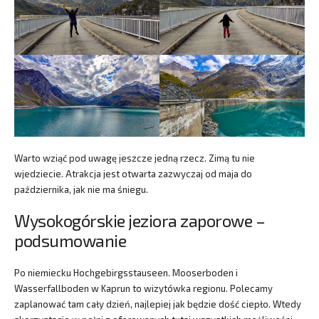
Warto wziąć pod uwagę jeszcze jedną rzecz. Zimą tu nie
wjedziecie. Atrakcja jest otwarta zazwyczaj od maja do
października, jak nie ma śniegu.
Wysokogórskie jeziora zaporowe –
podsumowanie
Po niemiecku Hochgebirgsstauseen. Mooserboden i
Wasserfallboden w Kaprun to wizytówka regionu. Polecamy
zaplanować tam cały dzień, najlepiej jak będzie dość ciepło. Wtedy