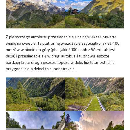
Z pierwszego autobusu przesiadacie się na największą otwartą
windę na świecie. Tą platformą wjeżdżacie szybciutko jakieś 400
metrów w pionie do góry (plus jakieś 100 osób z Wami, tak jest
duża) i przesiadacie się w drugi autobus. I tu znowu jeszcze
bardziej kręte drogi i jeszcze lepsze widoki. Już tutaj jest fajna
przygoda, a dla dzieci to super atrakcja.