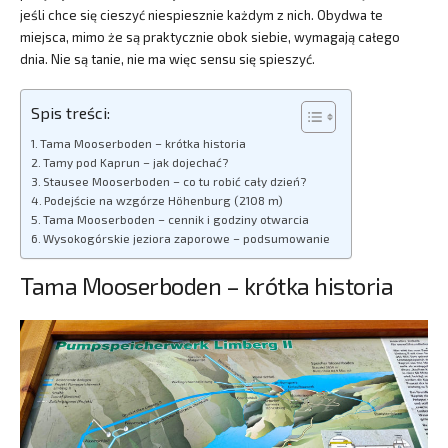
jeśli chce się cieszyć niespiesznie każdym z nich. Obydwa te
miejsca, mimo że są praktycznie obok siebie, wymagają całego
dnia. Nie są tanie, nie ma więc sensu się spieszyć.
Spis treści:
Tama Mooserboden – krótka historia
Tamy pod Kaprun – jak dojechać?
Stausee Mooserboden – co tu robić cały dzień?
Podejście na wzgórze Höhenburg (2108 m)
Tama Mooserboden – cennik i godziny otwarcia
Wysokogórskie jeziora zaporowe – podsumowanie
Tama Mooserboden – krótka historia