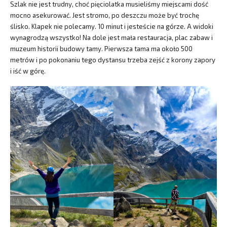
Szlak nie jest trudny, choć pięciolatka musieliśmy miejscami dość
mocno asekurować. Jest stromo, po deszczu może być trochę
ślisko. Klapek nie polecamy. 10 minut i jesteście na górze. A widoki
wynagrodzą wszystko! Na dole jest mała restauracja, plac zabaw i
muzeum historii budowy tamy. Pierwsza tama ma około 500
metrów i po pokonaniu tego dystansu trzeba zejść z korony zapory
i iść w górę.