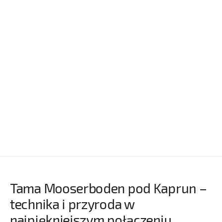
Tama Mooserboden pod Kaprun –
technika i przyroda w
najpiękniejszym połączeniu