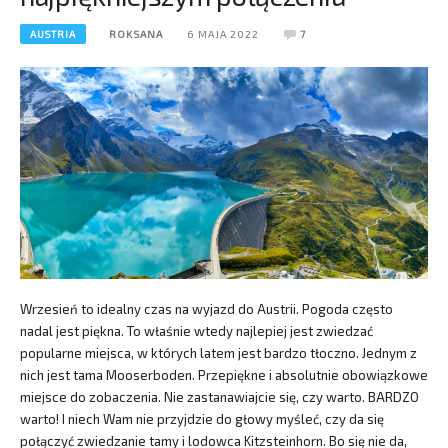
AUSTRIA
ROKSANA
6 MAJA 2022
7
Wrzesień to idealny czas na wyjazd do Austrii. Pogoda często
nadal jest piękna. To właśnie wtedy najlepiej jest zwiedzać
popularne miejsca, w których latem jest bardzo tłoczno. Jednym z
nich jest tama Mooserboden. Przepiękne i absolutnie obowiązkowe
miejsce do zobaczenia. Nie zastanawiajcie się, czy warto. BARDZO
warto! I niech Wam nie przyjdzie do głowy myśleć, czy da się
połączyć zwiedzanie tamy i lodowca Kitzsteinhorn. Bo się nie da,