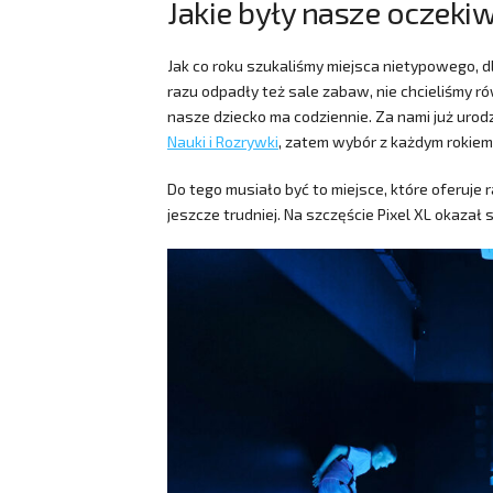
Jakie były nasze oczeki
Jak co roku szukaliśmy miejsca nietypowego, 
razu odpadły też sale zabaw, nie chcieliśmy ró
nasze dziecko ma codziennie. Za nami już urod
Nauki i Rozrywki
, zatem wybór z każdym rokiem
Do tego musiało być to miejsce, które oferuje r
jeszcze trudniej. Na szczęście Pixel XL okazał 