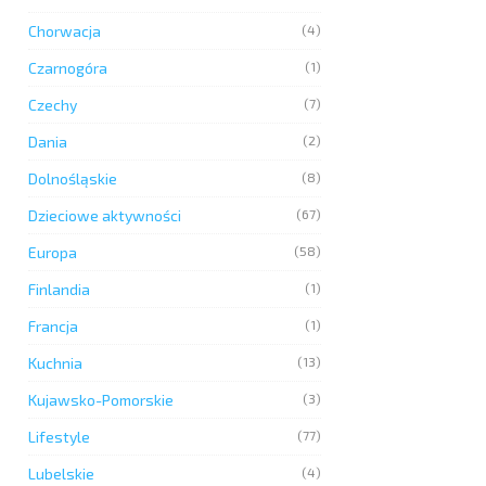
Chorwacja
(4)
Czarnogóra
(1)
Czechy
(7)
Dania
(2)
Dolnośląskie
(8)
Dzieciowe aktywności
(67)
Europa
(58)
Finlandia
(1)
Francja
(1)
Kuchnia
(13)
Kujawsko-Pomorskie
(3)
Lifestyle
(77)
Lubelskie
(4)