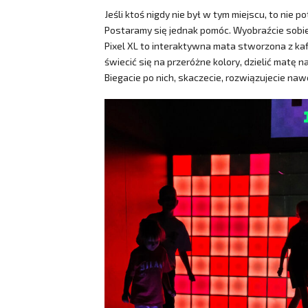
Jeśli ktoś nigdy nie był w tym miejscu, to nie
Postaramy się jednak pomóc. Wyobraźcie sobie,
Pixel XL to interaktywna mata stworzona z kafli
świecić się na przeróżne kolory, dzielić matę na
Biegacie po nich, skaczecie, rozwiązujecie naw