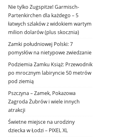
Nie tylko Zugspitze! Garmisch-
Partenkirchen dla każdego – 5
łatwych szlaków z widokiem wartym
milion dolarów (plus skocznia)
Zamki południowej Polski: 7
pomysłów na nietypowe zwiedzanie
Podziemia Zamku Książ: Przewodnik
po mrocznym labiryncie 50 metrów
pod ziemią
Pszczyna – Zamek, Pokazowa
Zagroda Żubrów i wiele innych
atrakcji
Świetne miejsce na urodziny
dziecka w Łodzi – PIXEL XL