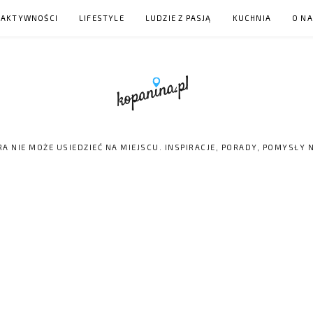
 AKTYWNOŚCI
LIFESTYLE
LUDZIE Z PASJĄ
KUCHNIA
O N
RA NIE MOŻE USIEDZIEĆ NA MIEJSCU. INSPIRACJE, PORADY, POMYSŁY 