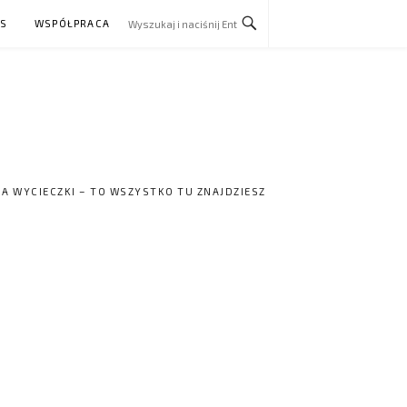
AS
WSPÓŁPRACA
NA WYCIECZKI – TO WSZYSTKO TU ZNAJDZIESZ