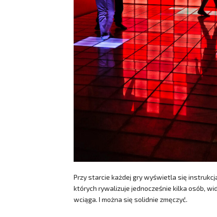
Przy starcie każdej gry wyświetla się instrukcja,
których rywalizuje jednocześnie kilka osób, w
wciąga. I można się solidnie zmęczyć.