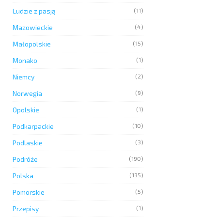
Ludzie z pasją
(11)
Mazowieckie
(4)
Małopolskie
(15)
Monako
(1)
Niemcy
(2)
Norwegia
(9)
Opolskie
(1)
Podkarpackie
(10)
Podlaskie
(3)
Podróże
(190)
Polska
(135)
Pomorskie
(5)
Przepisy
(1)