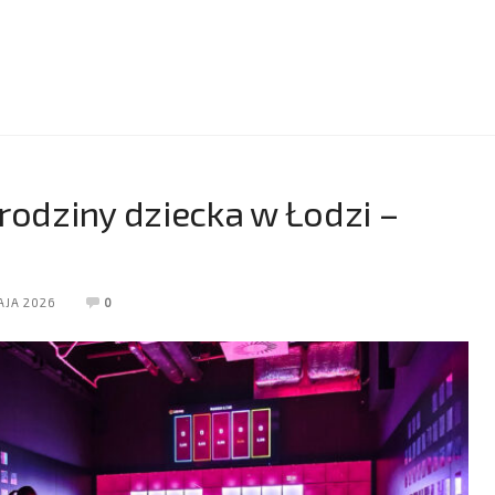
rodziny dziecka w Łodzi –
AJA 2026
0