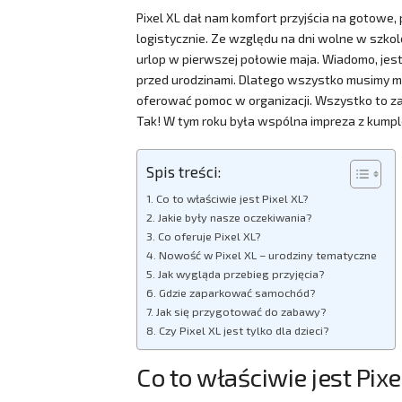
Pixel XL dał nam komfort przyjścia na gotowe,
logistycznie. Ze względu na dni wolne w szko
urlop w pierwszej połowie maja. Wiadomo, jest t
przed urodzinami. Dlatego wszystko musimy mie
oferować pomoc w organizacji. Wszystko to zap
Tak! W tym roku była wspólna impreza z kumpl
Spis treści:
Co to właściwie jest Pixel XL?
Jakie były nasze oczekiwania?
Co oferuje Pixel XL?
Nowość w Pixel XL – urodziny tematyczne
Jak wygląda przebieg przyjęcia?
Gdzie zaparkować samochód?
Jak się przygotować do zabawy?
Czy Pixel XL jest tylko dla dzieci?
Co to właściwie jest Pixe