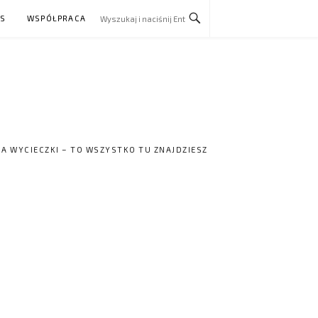
AS
WSPÓŁPRACA
NA WYCIECZKI – TO WSZYSTKO TU ZNAJDZIESZ