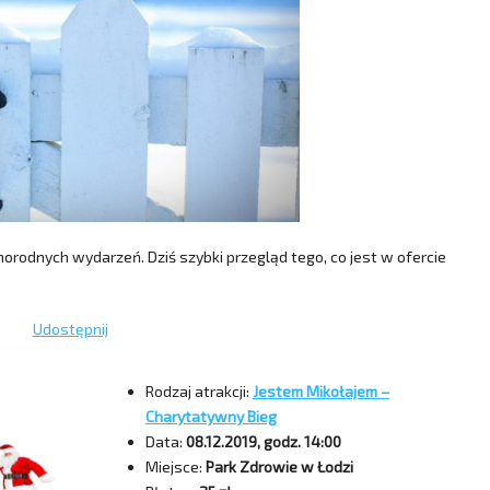
żnorodnych wydarzeń. Dziś szybki przegląd tego, co jest w ofercie
Udostępnij
Rodzaj atrakcji:
Jestem Mikołajem –
Charytatywny Bieg
Data:
08.12.2019, godz. 14:00
Miejsce:
Park Zdrowie w Łodzi