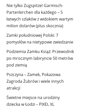
Nie tylko Zugspitze! Garmisch-
Partenkirchen dla każdego – 5
łatwych szlaków z widokiem wartym
milion dolarów (plus skocznia)
Zamki południowej Polski: 7
pomysłów na nietypowe zwiedzanie
Podziemia Zamku Książ: Przewodnik
po mrocznym labiryncie 50 metrów
pod ziemią
Pszczyna – Zamek, Pokazowa
Zagroda Żubrów i wiele innych
atrakcji
Świetne miejsce na urodziny
dziecka w Łodzi – PIXEL XL