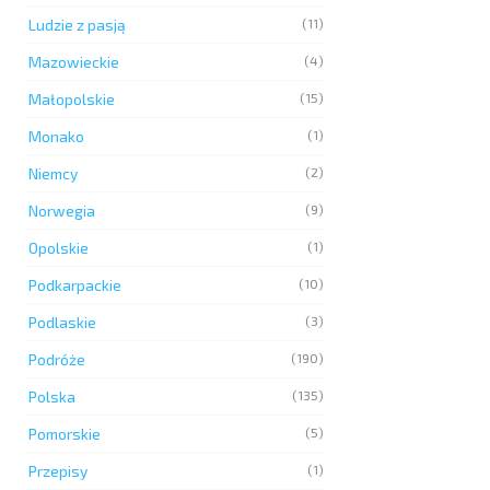
Ludzie z pasją
(11)
Mazowieckie
(4)
Małopolskie
(15)
Monako
(1)
Niemcy
(2)
Norwegia
(9)
Opolskie
(1)
Podkarpackie
(10)
Podlaskie
(3)
Podróże
(190)
Polska
(135)
Pomorskie
(5)
Przepisy
(1)