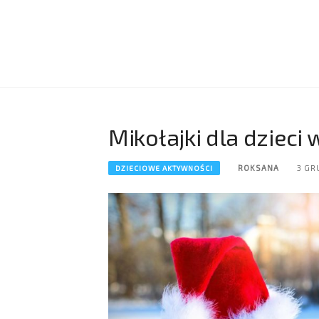
Mikołajki dla dzieci
ROKSANA
3 GR
DZIECIOWE AKTYWNOŚCI