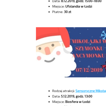
Data:
8.12.2019, godz. 15:00-18:00
Miejsce:
Ufolandia w Łodzi
Płatne:
30 zł
Rodzaj atrakcji:
Sensoryczne Mikołaj
Data:
5.12.2019, godz. 13:00
Miejsce:
Biosfera w Łodzi