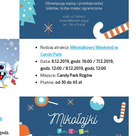
Rodzaj atrakcji:
Mikołajkowy Weekend w
Candy Park
Data:
6.12.2019, godz. 16:00 / 7.12.2019,
godz. 12:00 / 8.12.2019, godz. 12:00
Miejsce:
Candy Park Rzgów
Płatne:
od 30 do 45 zł
ub
godz.