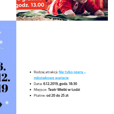
Rodzaj atrakcji:
Nie tylko opera –
mikołajkowe wariacje
Data:
6.12.2019, godz. 18:30
Miejsce:
Teatr Wielki w Łodzi
Płatne:
od 20 do 25 zł