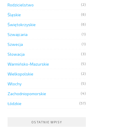
Rodzicielstwo
(2)
Śląskie
(6)
Świętokrzyskie
(6)
Szwajcaria
(1)
Szwecja
(1)
Słowacja
(3)
Warmińsko-Mazurskie
(5)
Wielkopolskie
(2)
Włochy
(5)
Zachodniopomorskie
(4)
Łódzkie
(57)
OSTATNIE WPISY