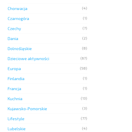
Chorwacja
(4)
Czarnogóra
(1)
Czechy
(7)
Dania
(2)
Dolnośląskie
(8)
Dzieciowe aktywności
(67)
Europa
(58)
Finlandia
(1)
Francja
(1)
Kuchnia
(13)
Kujawsko-Pomorskie
(3)
Lifestyle
(77)
Lubelskie
(4)