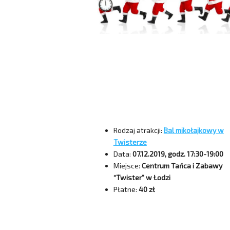
Rodzaj atrakcji:
Bal mikołajkowy w
Twisterze
Data:
07.12.2019, godz. 17:30-19:00
Miejsce:
Centrum Tańca i Zabawy
“Twister” w Łodzi
Płatne:
40 zł