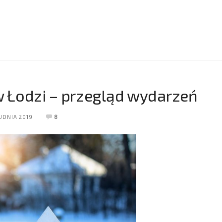
 w Łodzi – przegląd wydarzeń
UDNIA 2019
8