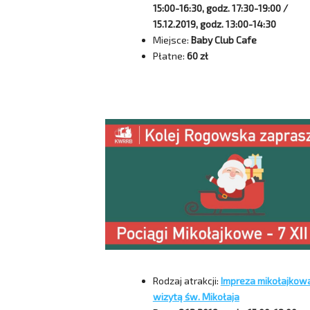
15:00-16:30, godz. 17:30-19:00 /
15.12.2019, godz. 13:00-14:30
Miejsce:
Baby Club Cafe
Płatne:
60 zł
Rodzaj atrakcji:
Impreza mikołajkow
wizytą św. Mikołaja