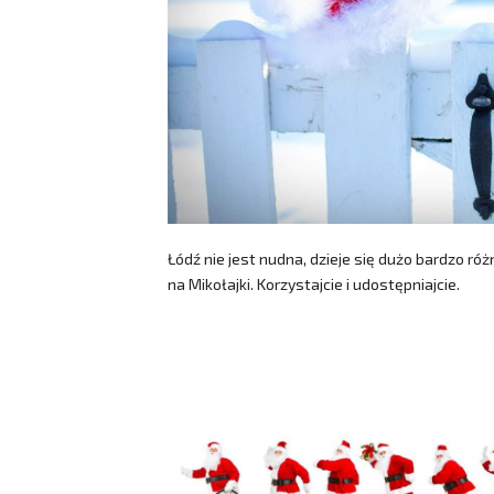
Łódź nie jest nudna, dzieje się dużo bardzo ró
na Mikołajki. Korzystajcie i udostępniajcie.