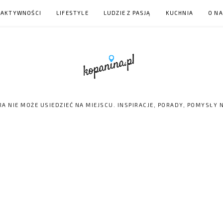
 AKTYWNOŚCI
LIFESTYLE
LUDZIE Z PASJĄ
KUCHNIA
O N
RA NIE MOŻE USIEDZIEĆ NA MIEJSCU. INSPIRACJE, PORADY, POMYSŁY 