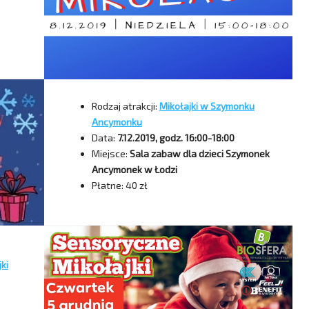
Rodzaj atrakcji:
Mikołajki w Szymonku
Ancymonku
Data:
7.12.2019, godz. 16:00-18:00
Miejsce:
Sala zabaw dla dzieci Szymonek
Ancymonek w Łodzi
Płatne: 40 zł
ki