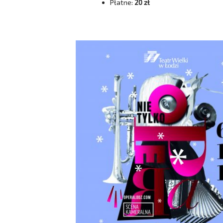
Płatne:
20 zł