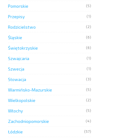
Pomorskie
(5)
Przepisy
(1)
Rodzicielstwo
(2)
Śląskie
(6)
Świętokrzyskie
(6)
Szwajcaria
(1)
Szwecja
(1)
Słowacja
(3)
Warmińsko-Mazurskie
(5)
Wielkopolskie
(2)
Włochy
(5)
Zachodniopomorskie
(4)
Łódzkie
(57)