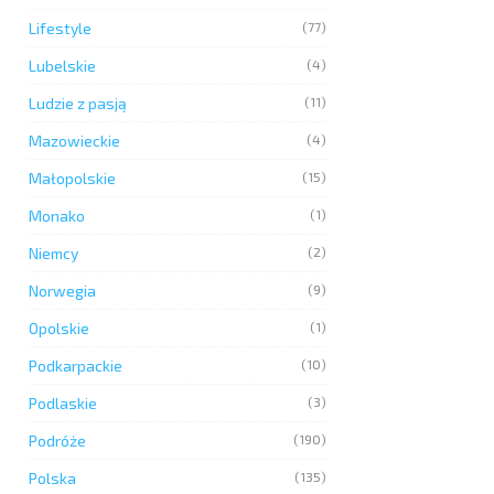
Lifestyle
(77)
Lubelskie
(4)
Ludzie z pasją
(11)
Mazowieckie
(4)
Małopolskie
(15)
Monako
(1)
Niemcy
(2)
Norwegia
(9)
Opolskie
(1)
Podkarpackie
(10)
Podlaskie
(3)
Podróże
(190)
Polska
(135)