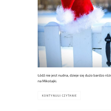
Łódź nie jest nudna, dzieje się dużo bardzo ró
na Mikołajki.
KONTYNUUJ CZYTANIE