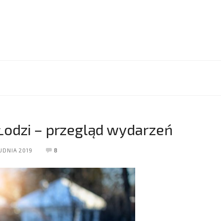
 Łodzi – przegląd wydarzeń
UDNIA 2019
8