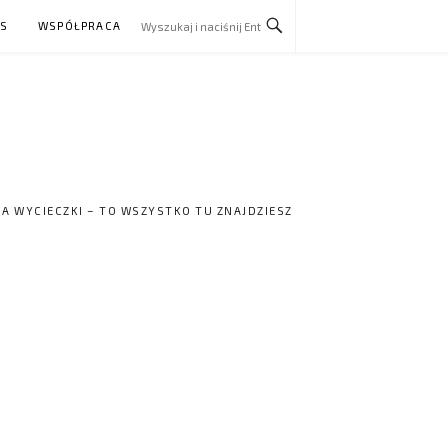
AS
WSPÓŁPRACA
NA WYCIECZKI – TO WSZYSTKO TU ZNAJDZIESZ