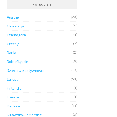
KATEGORIE
Austria
(20)
Chorwacja
(4)
Czarnogóra
(1)
Czechy
(7)
Dania
(2)
Dolnośląskie
(8)
Dzieciowe aktywności
(67)
Europa
(58)
Finlandia
(1)
Francja
(1)
Kuchnia
(13)
Kujawsko-Pomorskie
(3)