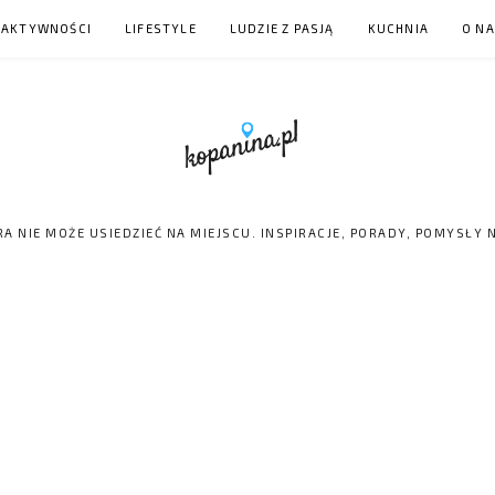
 AKTYWNOŚCI
LIFESTYLE
LUDZIE Z PASJĄ
KUCHNIA
O N
RA NIE MOŻE USIEDZIEĆ NA MIEJSCU. INSPIRACJE, PORADY, POMYSŁY 