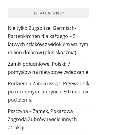
OSTATNIE WPISY
Nie tylko Zugspitze! Garmisch-
Partenkirchen dla każdego – 5
łatwych szlaków z widokiem wartym
milion dolarów (plus skocznia)
Zamki południowej Polski: 7
pomysłów na nietypowe zwiedzanie
Podziemia Zamku Książ: Przewodnik
po mrocznym labiryncie 50 metrów
pod ziemią
Pszczyna – Zamek, Pokazowa
Zagroda Żubrów i wiele innych
atrakcji