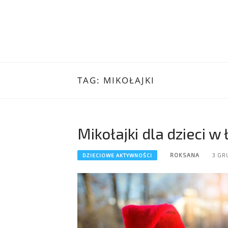
TAG:
MIKOŁAJKI
Mikołajki dla dzieci w
ROKSANA
3 GR
DZIECIOWE AKTYWNOŚCI