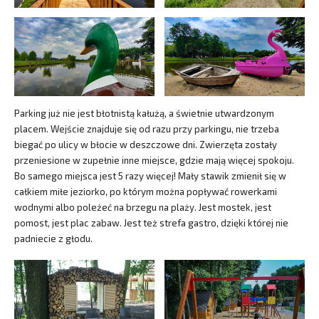
Parking już nie jest błotnistą kałużą, a świetnie utwardzonym
placem. Wejście znajduje się od razu przy parkingu, nie trzeba
biegać po ulicy w błocie w deszczowe dni. Zwierzęta zostały
przeniesione w zupełnie inne miejsce, gdzie mają więcej spokoju.
Bo samego miejsca jest 5 razy więcej! Mały stawik zmienił się w
całkiem miłe jeziorko, po którym można popływać rowerkami
wodnymi albo poleżeć na brzegu na plaży. Jest mostek, jest
pomost, jest plac zabaw. Jest też strefa gastro, dzięki której nie
padniecie z głodu.