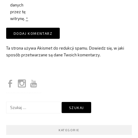
danych
przez tę
witrynę.
*
Ta strona używa Akismet do redukcji spamu.
Dowiedz się, w jaki
sposób przetwarzane są dane Twoich komentarzy.
Szukaj:
KATEGORIE