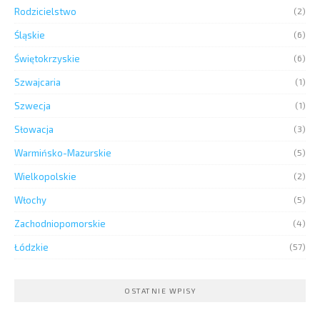
Rodzicielstwo
(2)
Śląskie
(6)
Świętokrzyskie
(6)
Szwajcaria
(1)
Szwecja
(1)
Słowacja
(3)
Warmińsko-Mazurskie
(5)
Wielkopolskie
(2)
Włochy
(5)
Zachodniopomorskie
(4)
Łódzkie
(57)
OSTATNIE WPISY