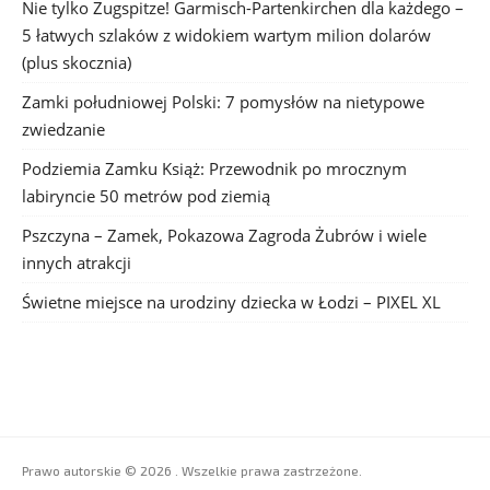
Nie tylko Zugspitze! Garmisch-Partenkirchen dla każdego –
5 łatwych szlaków z widokiem wartym milion dolarów
(plus skocznia)
Zamki południowej Polski: 7 pomysłów na nietypowe
zwiedzanie
Podziemia Zamku Książ: Przewodnik po mrocznym
labiryncie 50 metrów pod ziemią
Pszczyna – Zamek, Pokazowa Zagroda Żubrów i wiele
innych atrakcji
Świetne miejsce na urodziny dziecka w Łodzi – PIXEL XL
Prawo autorskie © 2026 . Wszelkie prawa zastrzeżone.