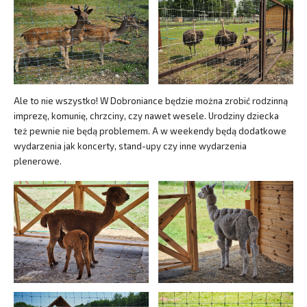
Ale to nie wszystko! W Dobroniance będzie można zrobić rodzinną
imprezę, komunię, chrzciny, czy nawet wesele. Urodziny dziecka
też pewnie nie będą problemem. A w weekendy będą dodatkowe
wydarzenia jak koncerty, stand-upy czy inne wydarzenia
plenerowe.