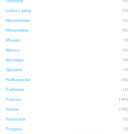
Lubelskie
(4)
Ludzie z pasją
(11)
Mazowieckie
(4)
Małopolskie
(15)
Monako
(1)
Niemcy
(2)
Norwegia
(9)
Opolskie
(1)
Podkarpackie
(10)
Podlaskie
(3)
Podróże
(190)
Polska
(135)
Pomorskie
(5)
Przepisy
(1)