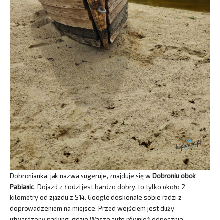
Dobronianka, jak nazwa sugeruje, znajduje się w
Dobroniu obok
Pabianic
. Dojazd z Łodzi jest bardzo dobry, to tylko około 2
kilometry od zjazdu z S14. Google doskonale sobie radzi z
doprowadzeniem na miejsce. Przed wejściem jest duży
utwardzony parking, gdzie Wasze auto również odpocznie.