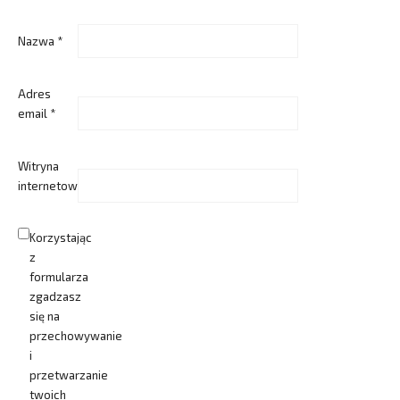
Nazwa
*
Adres
email
*
Witryna
internetowa
Korzystając
z
formularza
zgadzasz
się na
przechowywanie
i
przetwarzanie
twoich