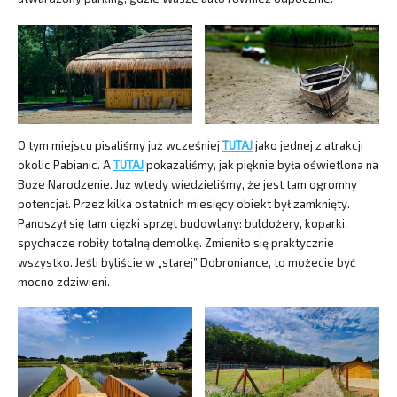
O tym miejscu pisaliśmy już wcześniej
TUTAJ
jako jednej z atrakcji
okolic Pabianic. A
TUTAJ
pokazaliśmy, jak pięknie była oświetlona na
Boże Narodzenie. Już wtedy wiedzieliśmy, że jest tam ogromny
potencjał. Przez kilka ostatnich miesięcy obiekt był zamknięty.
Panoszył się tam ciężki sprzęt budowlany: buldożery, koparki,
spychacze robiły totalną demolkę. Zmieniło się praktycznie
wszystko. Jeśli byliście w „starej” Dobroniance, to możecie być
mocno zdziwieni.