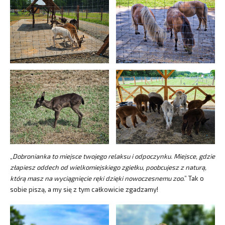
„
Dobronianka to miejsce twojego relaksu i odpoczynku. Miejsce, gdzie
złapiesz oddech od wielkomiejskiego zgiełku, poobcujesz z naturą,
którą masz na wyciągnięcie ręki dzięki nowoczesnemu zoo
.” Tak o
sobie piszą, a my się z tym całkowicie zgadzamy!