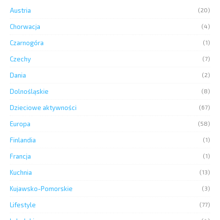
Austria
(20)
Chorwacja
(4)
Czarnogóra
(1)
Czechy
(7)
Dania
(2)
Dolnośląskie
(8)
Dzieciowe aktywności
(67)
Europa
(58)
Finlandia
(1)
Francja
(1)
Kuchnia
(13)
Kujawsko-Pomorskie
(3)
Lifestyle
(77)