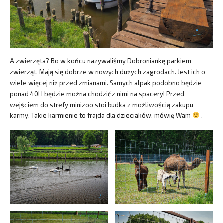
A zwierzęta? Bo w końcu nazywaliśmy Dobroniankę parkiem
zwierząt. Mają się dobrze w nowych dużych zagrodach. Jest ich o
wiele więcej niż przed zmianami. Samych alpak podobno będzie
ponad 40! I będzie można chodzić z nimi na spacery! Przed
wejściem do strefy minizoo stoi budka z możliwością zakupu
karmy. Takie karmienie to frajda dla dzieciaków, mówię Wam
.