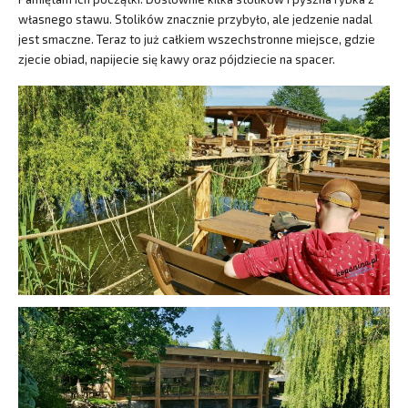
własnego stawu. Stolików znacznie przybyło, ale jedzenie nadal
jest smaczne. Teraz to już całkiem wszechstronne miejsce, gdzie
zjecie obiad, napijecie się kawy oraz pójdziecie na spacer.