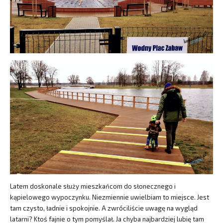
Latem doskonale służy mieszkańcom do słonecznego i
kąpielowego wypoczynku. Niezmiennie uwielbiam to miejsce. Jest
tam czysto, ładnie i spokojnie. A zwróciliście uwagę na wygląd
latarni? Ktoś fajnie o tym pomyślał. Ja chyba najbardziej lubię tam