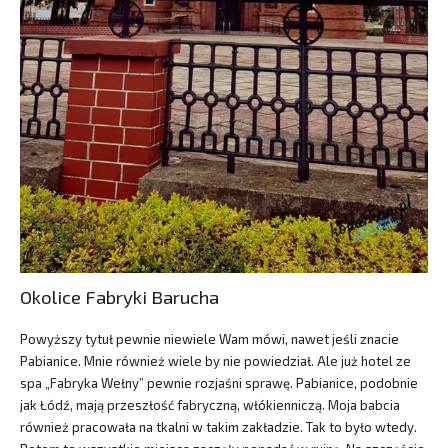
Okolice Fabryki Barucha
Powyższy tytuł pewnie niewiele Wam mówi, nawet jeśli znacie
Pabianice. Mnie również wiele by nie powiedział. Ale już hotel ze
spa „Fabryka Wełny” pewnie rozjaśni sprawę. Pabianice, podobnie
jak Łódź, mają przeszłość fabryczną, włókienniczą. Moja babcia
również pracowała na tkalni w takim zakładzie. Tak to było wtedy.