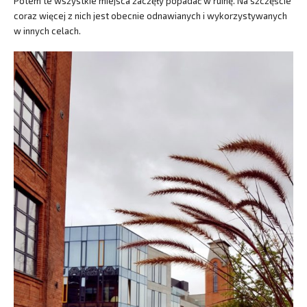
Potem te wszystkie miejsca zaczęły popadać w ruinę. Na szczęście
coraz więcej z nich jest obecnie odnawianych i wykorzystywanych
w innych celach.