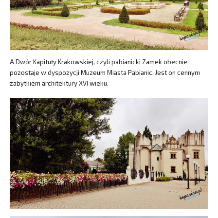
A Dwór Kapituły Krakowskiej, czyli pabianicki Zamek obecnie
pozostaje w dyspozycji Muzeum Miasta Pabianic. Jest on cennym
zabytkiem architektury XVI wieku.