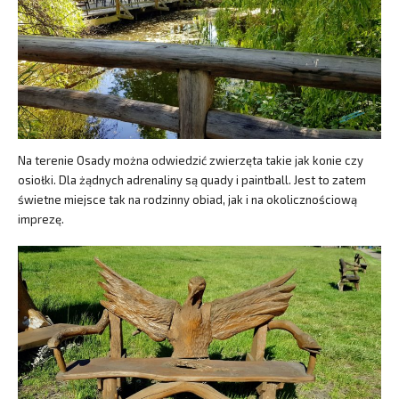
Na terenie Osady można odwiedzić zwierzęta takie jak konie czy
osiołki. Dla żądnych adrenaliny są quady i paintball. Jest to zatem
świetne miejsce tak na rodzinny obiad, jak i na okolicznościową
imprezę.