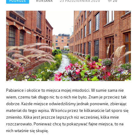
PODRÓŻE
ROKSANA
23 PAŹDZIERNIKA 2020
20
Pabianice i okolice to miejsca mojej młodości. W sumie sama nie
wiem, czemu tak długo nic tu o nich nie było. Znam je przecież tak
dobrze. Każde miejsce odwiedziliśmy jednak ponownie, zbierając
materiał do tego wpisu. W końcu przez te kilkanaście lat sporo się
zmieniło. Kilka jest jeszcze lepszych niż wcześniej, kilka mnie
rozczarowało. Ponieważ chcę tu pokazywać fajne miejsca, to na
nich właśnie się skupię.