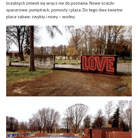
licealnych zmienił się wręcz nie do poznania. Nowe ścieżki
spacerowe, pumptrack, pomosty i plaża. Do tego dwa świetne
place zabaw: zwykły i nowy – wodny.