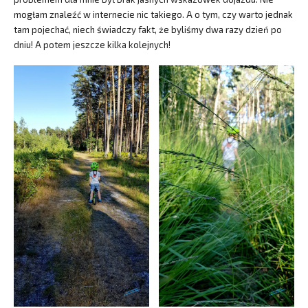
mogłam znaleźć w internecie nic takiego. A o tym, czy warto jednak
tam pojechać, niech świadczy fakt, że byliśmy dwa razy dzień po
dniu! A potem jeszcze kilka kolejnych!