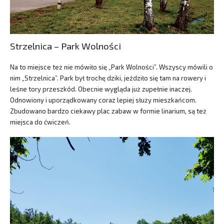
Strzelnica – Park Wolności
Na to miejsce też nie mówiło się „Park Wolności”. Wszyscy mówili o
nim „Strzelnica”. Park był trochę dziki, jeździło się tam na rowery i
leśne tory przeszkód. Obecnie wygląda już zupełnie inaczej.
Odnowiony i uporządkowany coraz lepiej służy mieszkańcom.
Zbudowano bardzo ciekawy plac zabaw w formie linarium, są też
miejsca do ćwiczeń.