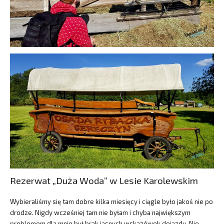
Rezerwat „Duża Woda” w Lesie Karolewskim
Wybieraliśmy się tam dobre kilka miesięcy i ciągle było jakoś nie po
drodze. Nigdy wcześniej tam nie byłam i chyba największym
problemem dla mnie był brak jasnych wskazówek dojazdu. Nie