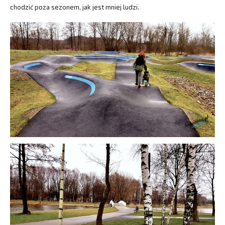
chodzić poza sezonem, jak jest mniej ludzi.