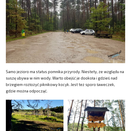
Samo jezioro ma status pomnika przyrody. Niestety, ze względu na
suszę ubywa w nim wody. Warto obejść je dookoła i gdzieś nad
brzegiem rozłożyć piknikowy kocyk. Jest też sporo ławeczek,
gdzie można odpocząć.