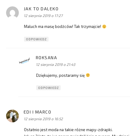
JAK TO DALEKO
pisze:
12 sierpnia 2019 o 17:27
Maluch ma masę bodźców! Tak trzymajcie!
ODPOWIEDZ
ROKSANA
pisze:
12 sierpnia 2019 o 21:43
Dziękujemy, postaramy się
ODPOWIEDZ
EDI I MARCO
pisze:
12 sierpnia 2019 o 16:52
Ostatnio jest moda na takie różne mapy-zdrapki.