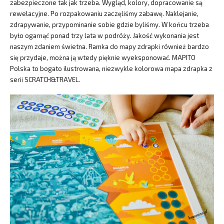
zabezpieczone tak jak trzeba. Wygląd, kolory, dopracowanie są
rewelacyjne. Po rozpakowaniu zaczęliśmy zabawę. Naklejanie,
zdrapywanie, przypominanie sobie gdzie byliśmy. W końcu trzeba
było ogarnąć ponad trzy lata w podróży. Jakość wykonania jest
naszym zdaniem świetna. Ramka do mapy zdrapki również bardzo
się przydaje, można ją wtedy pięknie wyeksponować. MAPITO
Polska to bogato ilustrowana, niezwykle kolorowa mapa zdrapka z
serii SCRATCH&TRAVEL.