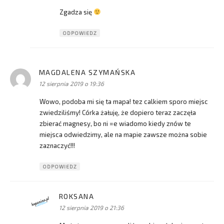
Zgadza się
ODPOWIEDZ
MAGDALENA SZYMAŃSKA
pisze:
12 sierpnia 2019 o 19:36
Wowo, podoba mi się ta mapa! tez calkiem sporo miejsc
zwiedziliśmy! Córka żałuję, że dopiero teraz zaczęła
zbierać magnesy, bo ni =e wiadomo kiedy znów te
miejsca odwiedzimy, ale na mapie zawsze można sobie
zaznaczyć!!!
ODPOWIEDZ
ROKSANA
pisze:
12 sierpnia 2019 o 21:36