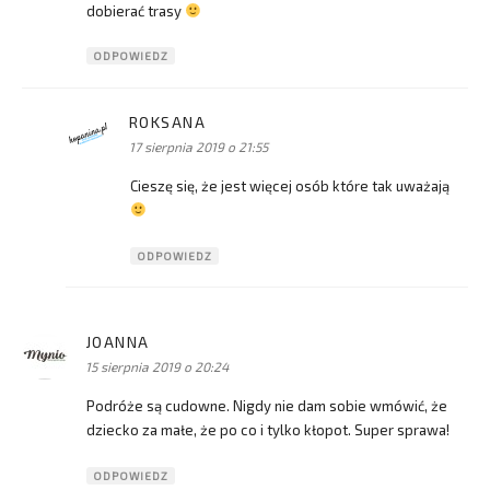
dobierać trasy
ODPOWIEDZ
ROKSANA
pisze:
17 sierpnia 2019 o 21:55
Cieszę się, że jest więcej osób które tak uważają
ODPOWIEDZ
JOANNA
pisze:
15 sierpnia 2019 o 20:24
Podróże są cudowne. Nigdy nie dam sobie wmówić, że
dziecko za małe, że po co i tylko kłopot. Super sprawa!
ODPOWIEDZ