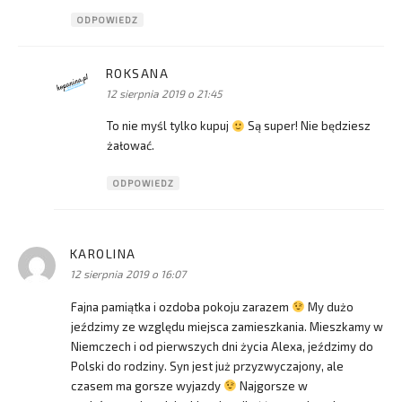
ODPOWIEDZ
ROKSANA
pisze:
12 sierpnia 2019 o 21:45
To nie myśl tylko kupuj
Są super! Nie będziesz
żałować.
ODPOWIEDZ
KAROLINA
pisze:
12 sierpnia 2019 o 16:07
Fajna pamiątka i ozdoba pokoju zarazem
My dużo
jeździmy ze względu miejsca zamieszkania. Mieszkamy w
Niemczech i od pierwszych dni życia Alexa, jeździmy do
Polski do rodziny. Syn jest już przyzwyczajony, ale
czasem ma gorsze wyjazdy
Najgorsze w