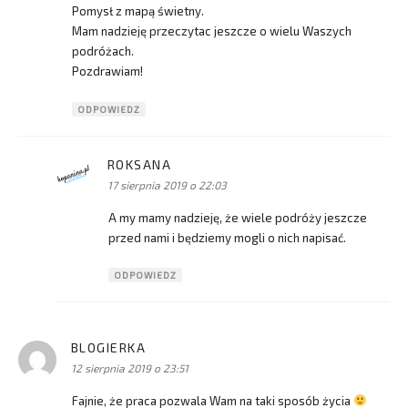
Pomysł z mapą świetny.
Mam nadzieję przeczytac jeszcze o wielu Waszych
podróżach.
Pozdrawiam!
ODPOWIEDZ
ROKSANA
pisze:
17 sierpnia 2019 o 22:03
A my mamy nadzieję, że wiele podróży jeszcze
przed nami i będziemy mogli o nich napisać.
ODPOWIEDZ
BLOGIERKA
pisze:
12 sierpnia 2019 o 23:51
Fajnie, że praca pozwala Wam na taki sposób życia