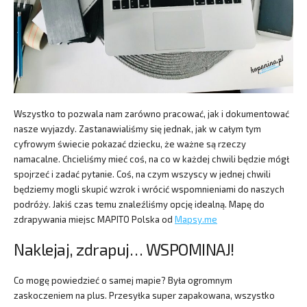
Wszystko to pozwala nam zarówno pracować, jak i dokumentować
nasze wyjazdy. Zastanawialiśmy się jednak, jak w całym tym
cyfrowym świecie pokazać dziecku, że ważne są rzeczy
namacalne. Chcieliśmy mieć coś, na co w każdej chwili będzie mógł
spojrzeć i zadać pytanie. Coś, na czym wszyscy w jednej chwili
będziemy mogli skupić wzrok i wrócić wspomnieniami do naszych
podróży. Jakiś czas temu znaleźliśmy opcję idealną. Mapę do
zdrapywania miejsc MAPITO Polska od
Mapsy.me
Naklejaj, zdrapuj… WSPOMINAJ!
Co mogę powiedzieć o samej mapie? Była ogromnym
zaskoczeniem na plus. Przesyłka super zapakowana, wszystko