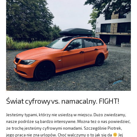
Świat cyfrowy vs. namacalny. FIGHT!
Jesteśmy typami, którzy nie usiedzą w miejscu. Dużo zwiedzamy,
nasze podróże są bardzo intensywne. Można też o nas powiedzieć,
że trochę jesteśmy cyfrowymi nomadami. Szczególnie Piotrek,
jego praca nie zna urlopów. Choć walczymy o to jak się da
Jej