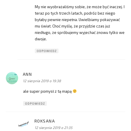
My nie wyobrażaliśmy sobie, że może być inaczej. I
teraz po tych trzech latach, podróż bez niego
byłaby pewnie niepełna. Uwielbiamy pokazywać
mu świat. Choć myślę, że przyjdzie czas już
niedługo, że spróbujemy wyjechać znowu tylko we
dwoje.
ODPOWIEDZ
ANN
pisze:
12 sierpnia 2019 o 19:38
ale super pomysł z tą mapą
ODPOWIEDZ
ROKSANA
pisze:
12 sierpnia 2019 o 21:35