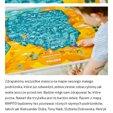
Zdrapaliśmy wszystkie miejsca na mapie naszego małego
podróżnika, które już odwiedził, jednocześnie zobaczyliśmy jak
wiele jeszcze przed nim. Będzie mógł sam zdrapywać te, które
pozna. Nawet dla trzylatka jest to bardzo łatwe. Razem z mapą
MAPITO będziemy też poznawać różnych słynnych podróżników,
takich jak Aleksander Doba, Tony Halik, Elżbieta Dzikowska, Henryk