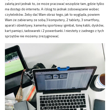
zaletą jest jednak to, że może pracować wszędzie tam, gdzie tylko
ma dostęp do internetu. A i blog to jednak zobowiązanie wobec
czytelników. Żeby dać Wam obraz tego, jak to wygląda, powiem
Wam że zabieramy ze sobą 3 komputery, 2 tablety, 3 smartfony,
aparat i obiektywy, kamerkę sportową i gimbal, tonę kabli, dysków,
kart pamięci, ładowarek i 2 powerbanki. I niestety z żadnego z tych
sprzętów nie możemy zrezygnować.