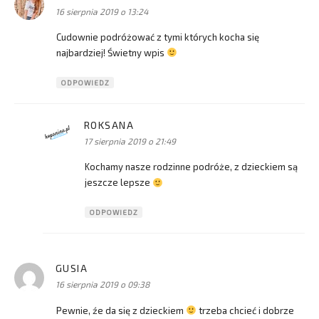
16 sierpnia 2019 o 13:24
Cudownie podróżować z tymi których kocha się
najbardziej! Świetny wpis
ODPOWIEDZ
ROKSANA
pisze:
17 sierpnia 2019 o 21:49
Kochamy nasze rodzinne podróże, z dzieckiem są
jeszcze lepsze
ODPOWIEDZ
GUSIA
pisze:
16 sierpnia 2019 o 09:38
Pewnie, źe da się z dzieckiem
trzeba chcieć i dobrze