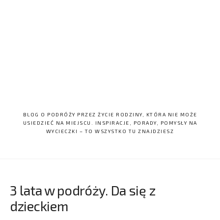
BLOG O PODRÓŻY PRZEZ ŻYCIE RODZINY, KTÓRA NIE MOŻE
USIEDZIEĆ NA MIEJSCU. INSPIRACJE, PORADY, POMYSŁY NA
WYCIECZKI – TO WSZYSTKO TU ZNAJDZIESZ
3 lata w podróży. Da się z
dzieckiem