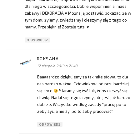
dla niego w szczególności. Dobre wspomnienia, masa
zabawy i DEKORACJA ♥ Można ją postawić, pokazać, że w
tym domu żyjemy, zwiedzamy i cieszymy się z tego co
mamy. Przepięknie! Zostaje tutaj ♥
ODPOWIEDZ
ROKSANA
pisze:
12 sierpnia 2019 o 21:43
Baaaaardzo dziękujemy za tak miłe słowa, to dla
nas bardzo ważne. Człowiekowi od razu bardziej
się chce
Staramy się żyć tak, żeby cieszyć się
chwilą. Nadal się tego uczymy, ale jest już bardzo
dobrze. Wszystko według zasady “pracuj po to
żeby żyć, a nie żyj po to żeby pracować”.
ODPOWIEDZ