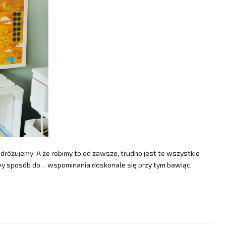
odróżujemy. A że robimy to od zawsze, trudno jest te wszystkie
awy sposób do… wspominania doskonale się przy tym bawiąc.