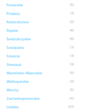
Pomorskie
(5)
Przepisy
(1)
Rodzicielstwo
(2)
Śląskie
(6)
Świętokrzyskie
(6)
Szwajcaria
(1)
Szwecja
(1)
Słowacja
(3)
Warmińsko-Mazurskie
(5)
Wielkopolskie
(2)
Włochy
(5)
Zachodniopomorskie
(4)
Łódzkie
(57)