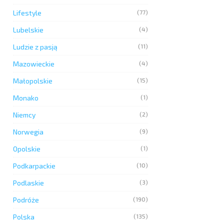
Lifestyle
(77)
Lubelskie
(4)
Ludzie z pasją
(11)
Mazowieckie
(4)
Małopolskie
(15)
Monako
(1)
Niemcy
(2)
Norwegia
(9)
Opolskie
(1)
Podkarpackie
(10)
Podlaskie
(3)
Podróże
(190)
Polska
(135)