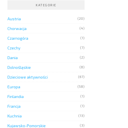
KATEGORIE
Austria
(20)
Chorwacja
(4)
Czarnogóra
(1)
Czechy
(7)
Dania
(2)
Dolnośląskie
(8)
Dzieciowe aktywności
(67)
Europa
(58)
Finlandia
(1)
Francja
(1)
Kuchnia
(13)
Kujawsko-Pomorskie
(3)