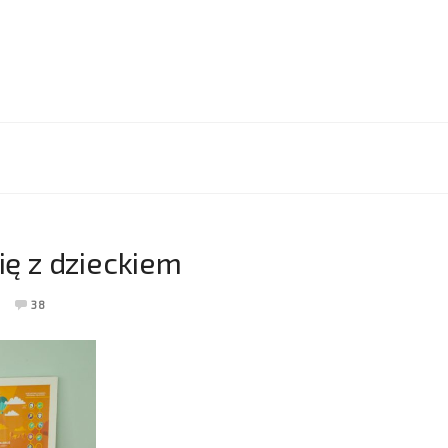
ię z dzieckiem
38