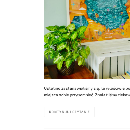
Ostatnio zastanawialiśmy się, ile właściwie p
miejsca sobie przypomnieć. Znaleźliśmy ciek
KONTYNUUJ CZYTANIE