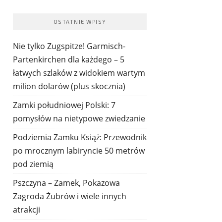
OSTATNIE WPISY
Nie tylko Zugspitze! Garmisch-
Partenkirchen dla każdego – 5
łatwych szlaków z widokiem wartym
milion dolarów (plus skocznia)
Zamki południowej Polski: 7
pomysłów na nietypowe zwiedzanie
Podziemia Zamku Książ: Przewodnik
po mrocznym labiryncie 50 metrów
pod ziemią
Pszczyna – Zamek, Pokazowa
Zagroda Żubrów i wiele innych
atrakcji