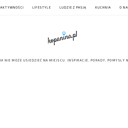
 AKTYWNOŚCI
LIFESTYLE
LUDZIE Z PASJĄ
KUCHNIA
O N
RA NIE MOŻE USIEDZIEĆ NA MIEJSCU. INSPIRACJE, PORADY, POMYSŁY 