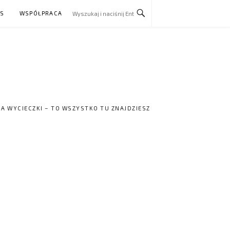
AS
WSPÓŁPRACA
NA WYCIECZKI – TO WSZYSTKO TU ZNAJDZIESZ