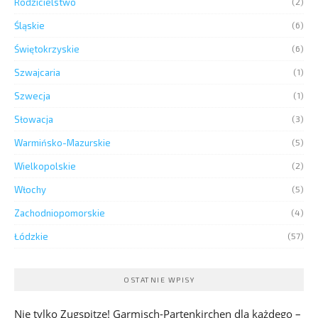
Rodzicielstwo
(2)
Śląskie
(6)
Świętokrzyskie
(6)
Szwajcaria
(1)
Szwecja
(1)
Słowacja
(3)
Warmińsko-Mazurskie
(5)
Wielkopolskie
(2)
Włochy
(5)
Zachodniopomorskie
(4)
Łódzkie
(57)
OSTATNIE WPISY
Nie tylko Zugspitze! Garmisch-Partenkirchen dla każdego –