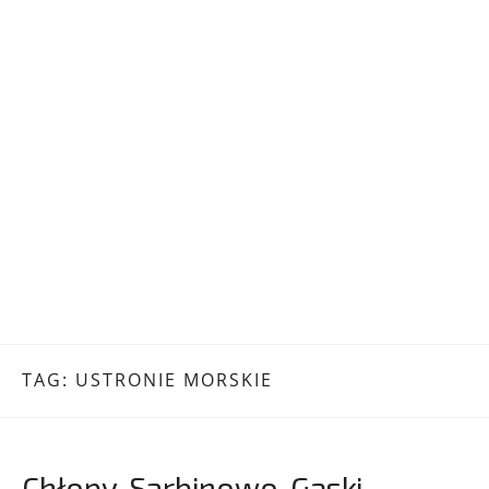
TAG:
USTRONIE MORSKIE
Chłopy, Sarbinowo, Gąski,