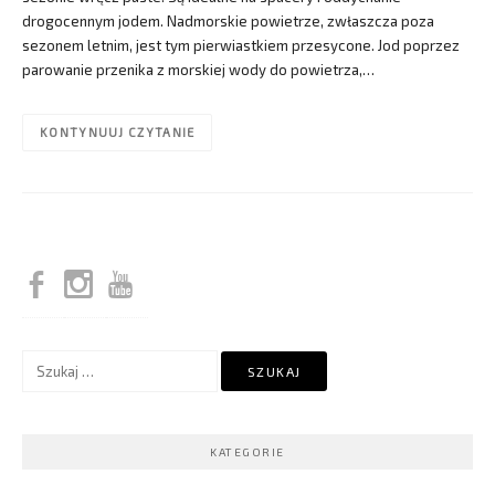
drogocennym jodem. Nadmorskie powietrze, zwłaszcza poza
sezonem letnim, jest tym pierwiastkiem przesycone. Jod poprzez
parowanie przenika z morskiej wody do powietrza,…
KONTYNUUJ CZYTANIE
Szukaj:
KATEGORIE