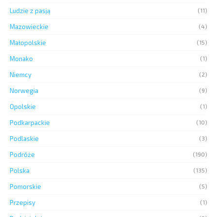
Ludzie z pasją
(11)
Mazowieckie
(4)
Małopolskie
(15)
Monako
(1)
Niemcy
(2)
Norwegia
(9)
Opolskie
(1)
Podkarpackie
(10)
Podlaskie
(3)
Podróże
(190)
Polska
(135)
Pomorskie
(5)
Przepisy
(1)