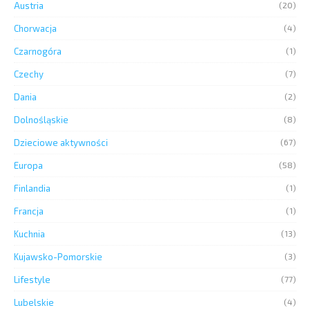
Austria
(20)
Chorwacja
(4)
Czarnogóra
(1)
Czechy
(7)
Dania
(2)
Dolnośląskie
(8)
Dzieciowe aktywności
(67)
Europa
(58)
Finlandia
(1)
Francja
(1)
Kuchnia
(13)
Kujawsko-Pomorskie
(3)
Lifestyle
(77)
Lubelskie
(4)