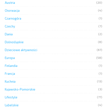
Austria
(20)
Chorwacja
(4)
Czarnogóra
(1)
Czechy
(7)
Dania
(2)
Dolnośląskie
(8)
Dzieciowe aktywności
(67)
Europa
(58)
Finlandia
(1)
Francja
(1)
Kuchnia
(13)
Kujawsko-Pomorskie
(3)
Lifestyle
(77)
Lubelskie
(4)