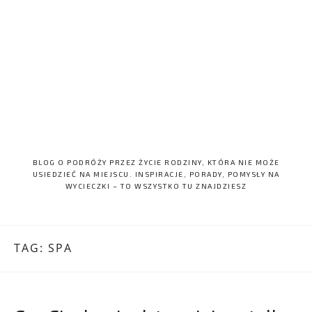
BLOG O PODRÓŻY PRZEZ ŻYCIE RODZINY, KTÓRA NIE MOŻE
USIEDZIEĆ NA MIEJSCU. INSPIRACJE, PORADY, POMYSŁY NA
WYCIECZKI – TO WSZYSTKO TU ZNAJDZIESZ
TAG:
SPA