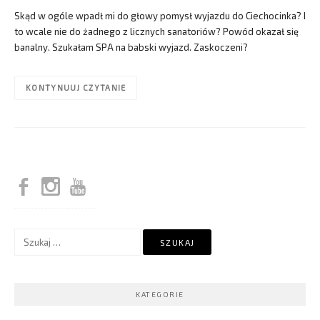
Skąd w ogóle wpadł mi do głowy pomysł wyjazdu do Ciechocinka? I
to wcale nie do żadnego z licznych sanatoriów? Powód okazał się
banalny. Szukałam SPA na babski wyjazd. Zaskoczeni?
KONTYNUUJ CZYTANIE
Szukaj:
KATEGORIE