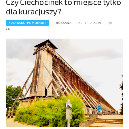
Czy Ciechocinek to miejsce tylko
dla kuracjuszy?
KUJAWSKO-POMORSKIE
ROKSANA
29 LIPCA 2019
24