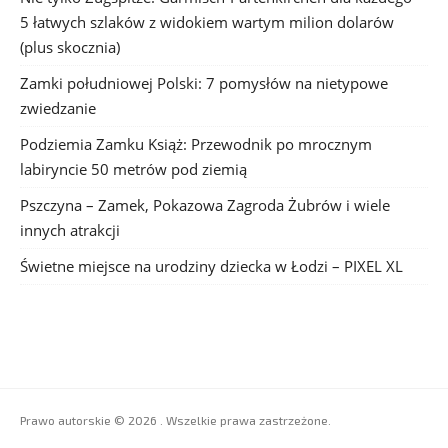
5 łatwych szlaków z widokiem wartym milion dolarów
(plus skocznia)
Zamki południowej Polski: 7 pomysłów na nietypowe
zwiedzanie
Podziemia Zamku Książ: Przewodnik po mrocznym
labiryncie 50 metrów pod ziemią
Pszczyna – Zamek, Pokazowa Zagroda Żubrów i wiele
innych atrakcji
Świetne miejsce na urodziny dziecka w Łodzi – PIXEL XL
Prawo autorskie © 2026 . Wszelkie prawa zastrzeżone.
Boston