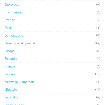
Chorwacja
(4)
Czarnogóra
(1)
Czechy
(7)
Dania
(2)
Dolnośląskie
(8)
Dzieciowe aktywności
(67)
Europa
(58)
Finlandia
(1)
Francja
(1)
Kuchnia
(13)
Kujawsko-Pomorskie
(3)
Lifestyle
(77)
Lubelskie
(4)
Ludzie z pasją
(11)