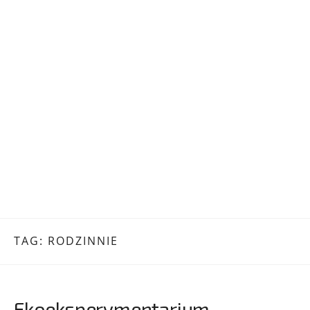
TAG:
RODZINNIE
Ekoeksperymentarium.