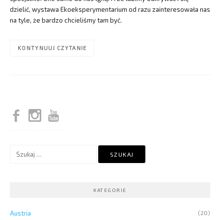
dzielić, wystawa Ekoeksperymentarium od razu zainteresowała nas
na tyle, że bardzo chcieliśmy tam być.
KONTYNUUJ CZYTANIE
Szukaj:
KATEGORIE
Austria
(20)