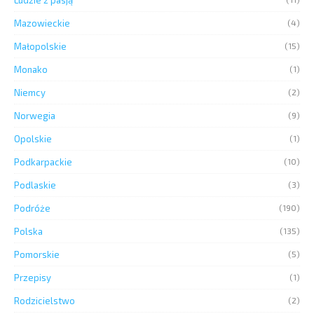
Mazowieckie
(4)
Małopolskie
(15)
Monako
(1)
Niemcy
(2)
Norwegia
(9)
Opolskie
(1)
Podkarpackie
(10)
Podlaskie
(3)
Podróże
(190)
Polska
(135)
Pomorskie
(5)
Przepisy
(1)
Rodzicielstwo
(2)