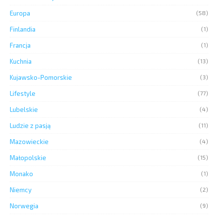
Europa
(58)
Finlandia
(1)
Francja
(1)
Kuchnia
(13)
Kujawsko-Pomorskie
(3)
Lifestyle
(77)
Lubelskie
(4)
Ludzie z pasją
(11)
Mazowieckie
(4)
Małopolskie
(15)
Monako
(1)
Niemcy
(2)
Norwegia
(9)