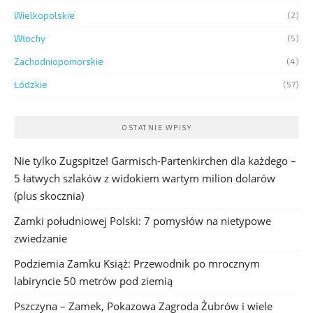
Wielkopolskie
(2)
Włochy
(5)
Zachodniopomorskie
(4)
Łódzkie
(57)
OSTATNIE WPISY
Nie tylko Zugspitze! Garmisch-Partenkirchen dla każdego –
5 łatwych szlaków z widokiem wartym milion dolarów
(plus skocznia)
Zamki południowej Polski: 7 pomysłów na nietypowe
zwiedzanie
Podziemia Zamku Książ: Przewodnik po mrocznym
labiryncie 50 metrów pod ziemią
Pszczyna – Zamek, Pokazowa Zagroda Żubrów i wiele