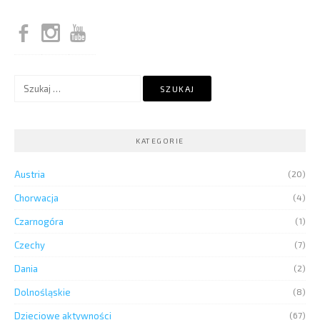
Szukaj:
KATEGORIE
Austria
(20)
Chorwacja
(4)
Czarnogóra
(1)
Czechy
(7)
Dania
(2)
Dolnośląskie
(8)
Dzieciowe aktywności
(67)