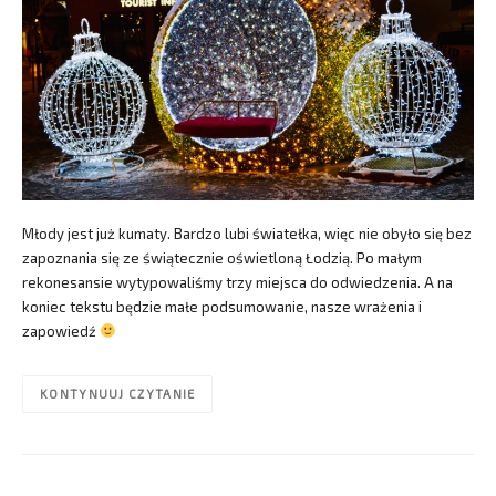
Młody jest już kumaty. Bardzo lubi światełka, więc nie obyło się bez
zapoznania się ze świątecznie oświetloną Łodzią. Po małym
rekonesansie wytypowaliśmy trzy miejsca do odwiedzenia. A na
koniec tekstu będzie małe podsumowanie, nasze wrażenia i
zapowiedź
KONTYNUUJ CZYTANIE