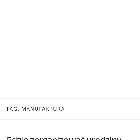
TAG:
MANUFAKTURA
Gdzie zorganizować urodziny