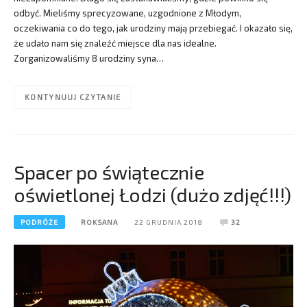
odbyć. Mieliśmy sprecyzowane, uzgodnione z Młodym,
oczekiwania co do tego, jak urodziny mają przebiegać. I okazało się,
że udało nam się znaleźć miejsce dla nas idealne.
Zorganizowaliśmy 8 urodziny syna…
KONTYNUUJ CZYTANIE
Spacer po świątecznie
oświetlonej Łodzi (dużo zdjęć!!!)
PODRÓŻE
ROKSANA
22 GRUDNIA 2018
32