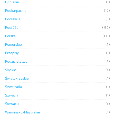
Opolskie
(1)
Podkarpackie
(10)
Podlaskie
(3)
Podróże
(190)
Polska
(135)
Pomorskie
(5)
Przepisy
(1)
Rodzicielstwo
(2)
Śląskie
(6)
Świętokrzyskie
(6)
Szwajcaria
(1)
Szwecja
(1)
Słowacja
(3)
Warmińsko-Mazurskie
(5)