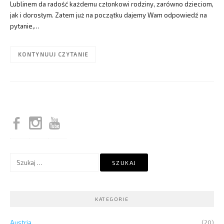
Lublinem da radość każdemu członkowi rodziny, zarówno dzieciom,
jak i dorosłym. Zatem już na początku dajemy Wam odpowiedź na
pytanie,…
KONTYNUUJ CZYTANIE
Szukaj:
KATEGORIE
Austria
(20)