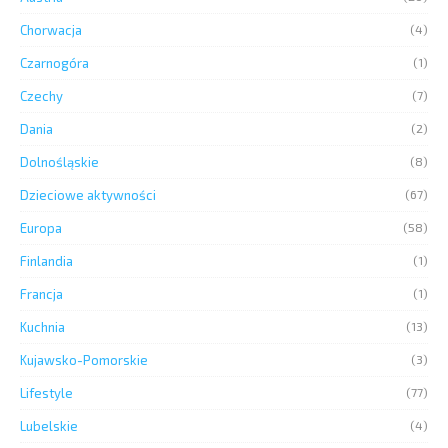
Chorwacja
(4)
Czarnogóra
(1)
Czechy
(7)
Dania
(2)
Dolnośląskie
(8)
Dzieciowe aktywności
(67)
Europa
(58)
Finlandia
(1)
Francja
(1)
Kuchnia
(13)
Kujawsko-Pomorskie
(3)
Lifestyle
(77)
Lubelskie
(4)