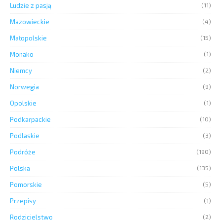
Ludzie z pasją
(11)
Mazowieckie
(4)
Małopolskie
(15)
Monako
(1)
Niemcy
(2)
Norwegia
(9)
Opolskie
(1)
Podkarpackie
(10)
Podlaskie
(3)
Podróże
(190)
Polska
(135)
Pomorskie
(5)
Przepisy
(1)
Rodzicielstwo
(2)