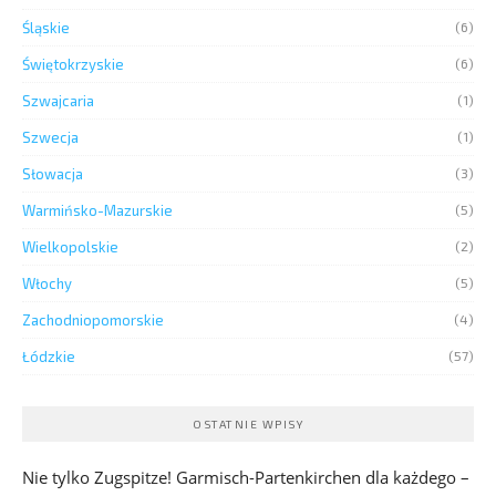
Śląskie
(6)
Świętokrzyskie
(6)
Szwajcaria
(1)
Szwecja
(1)
Słowacja
(3)
Warmińsko-Mazurskie
(5)
Wielkopolskie
(2)
Włochy
(5)
Zachodniopomorskie
(4)
Łódzkie
(57)
OSTATNIE WPISY
Nie tylko Zugspitze! Garmisch-Partenkirchen dla każdego –