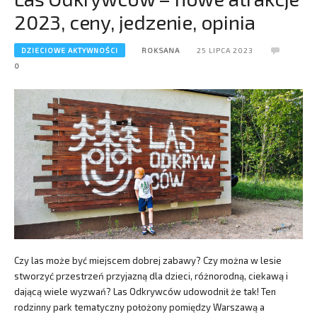
2023, ceny, jedzenie, opinia
DZIECIOWE AKTYWNOŚCI
ROKSANA
25 LIPCA 2023
0
Czy las może być miejscem dobrej zabawy? Czy można w lesie
stworzyć przestrzeń przyjazną dla dzieci, różnorodną, ciekawą i
dającą wiele wyzwań? Las Odkrywców udowodnił że tak! Ten
rodzinny park tematyczny położony pomiędzy Warszawą a