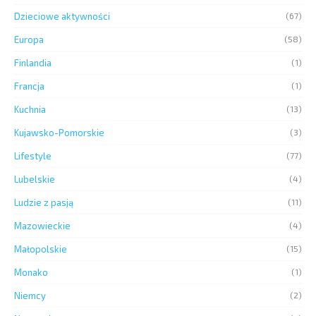
Dzieciowe aktywności
(67)
Europa
(58)
Finlandia
(1)
Francja
(1)
Kuchnia
(13)
Kujawsko-Pomorskie
(3)
Lifestyle
(77)
Lubelskie
(4)
Ludzie z pasją
(11)
Mazowieckie
(4)
Małopolskie
(15)
Monako
(1)
Niemcy
(2)