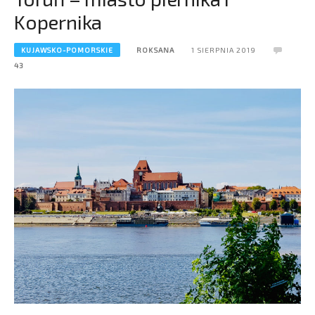
Kopernika
KUJAWSKO-POMORSKIE
ROKSANA
1 SIERPNIA 2019
43