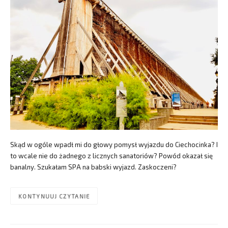
Skąd w ogóle wpadł mi do głowy pomysł wyjazdu do Ciechocinka? I
to wcale nie do żadnego z licznych sanatoriów? Powód okazał się
banalny. Szukałam SPA na babski wyjazd. Zaskoczeni?
KONTYNUUJ CZYTANIE