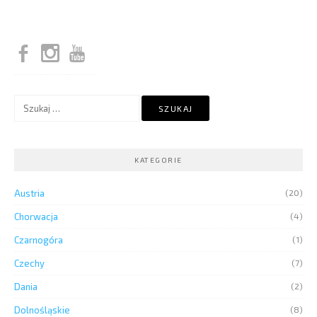
Szukaj:
KATEGORIE
Austria
(20)
Chorwacja
(4)
Czarnogóra
(1)
Czechy
(7)
Dania
(2)
Dolnośląskie
(8)