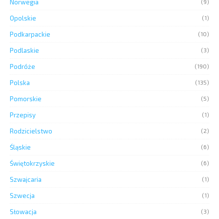
Norwegia
(9)
Opolskie
(1)
Podkarpackie
(10)
Podlaskie
(3)
Podróże
(190)
Polska
(135)
Pomorskie
(5)
Przepisy
(1)
Rodzicielstwo
(2)
Śląskie
(6)
Świętokrzyskie
(6)
Szwajcaria
(1)
Szwecja
(1)
Słowacja
(3)