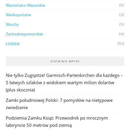
Warmińsko-Mazurskie
(5)
Wielkopolskie
(2)
Włochy
(5)
Zachodniopomorskie
(4)
Łódzkie
(57)
OSTATNIE WPISY
Nie tylko Zugspitze! Garmisch-Partenkirchen dla każdego –
5 łatwych szlaków z widokiem wartym milion dolarów
(plus skocznia)
Zamki południowej Polski: 7 pomysłów na nietypowe
zwiedzanie
Podziemia Zamku Książ: Przewodnik po mrocznym
labiryncie 50 metrów pod ziemią