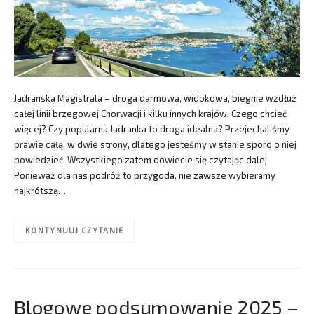
Jadranska Magistrala – droga darmowa, widokowa, biegnie wzdłuż
całej linii brzegowej Chorwacji i kilku innych krajów. Czego chcieć
więcej? Czy popularna Jadranka to droga idealna? Przejechaliśmy
prawie całą, w dwie strony, dlatego jesteśmy w stanie sporo o niej
powiedzieć. Wszystkiego zatem dowiecie się czytając dalej.
Ponieważ dla nas podróż to przygoda, nie zawsze wybieramy
najkrótszą…
KONTYNUUJ CZYTANIE
Blogowe podsumowanie 2025 –