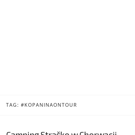
TAG:
#KOPANINAONTOUR
Camping Straško w Chorwacji.