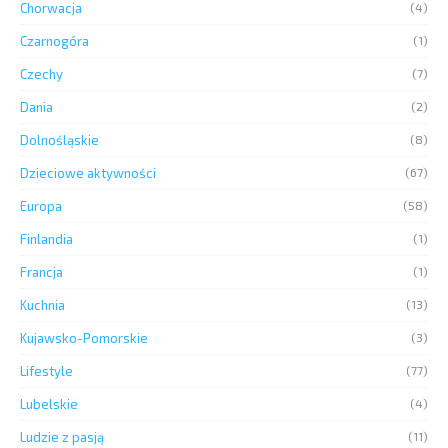
Chorwacja
(4)
Czarnogóra
(1)
Czechy
(7)
Dania
(2)
Dolnośląskie
(8)
Dzieciowe aktywności
(67)
Europa
(58)
Finlandia
(1)
Francja
(1)
Kuchnia
(13)
Kujawsko-Pomorskie
(3)
Lifestyle
(77)
Lubelskie
(4)
Ludzie z pasją
(11)