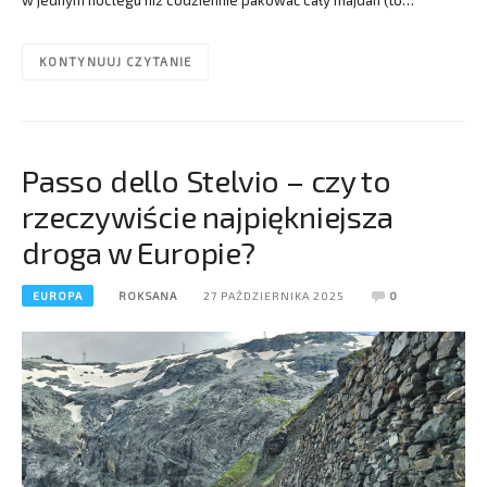
KONTYNUUJ CZYTANIE
Passo dello Stelvio – czy to
rzeczywiście najpiękniejsza
droga w Europie?
EUROPA
ROKSANA
27 PAŹDZIERNIKA 2025
0