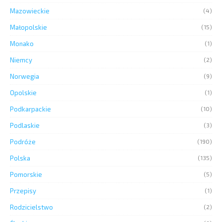
Mazowieckie
(4)
Małopolskie
(15)
Monako
(1)
Niemcy
(2)
Norwegia
(9)
Opolskie
(1)
Podkarpackie
(10)
Podlaskie
(3)
Podróże
(190)
Polska
(135)
Pomorskie
(5)
Przepisy
(1)
Rodzicielstwo
(2)