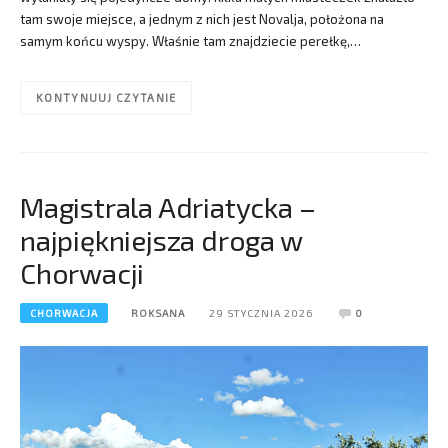
tam swoje miejsce, a jednym z nich jest Novalja, położona na
samym końcu wyspy. Właśnie tam znajdziecie perełkę,…
KONTYNUUJ CZYTANIE
Magistrala Adriatycka –
najpiękniejsza droga w
Chorwacji
CHORWACJA
ROKSANA
29 STYCZNIA 2026
0