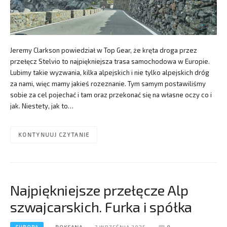
Jeremy Clarkson powiedział w Top Gear, że kręta droga przez
przełęcz Stelvio to najpiękniejsza trasa samochodowa w Europie.
Lubimy takie wyzwania, kilka alpejskich i nie tylko alpejskich dróg
za nami, więc mamy jakieś rozeznanie. Tym samym postawiliśmy
sobie za cel pojechać i tam oraz przekonać się na własne oczy co i
jak. Niestety, jak to…
KONTYNUUJ CZYTANIE
Najpiękniejsze przełęcze Alp
szwajcarskich. Furka i spółka