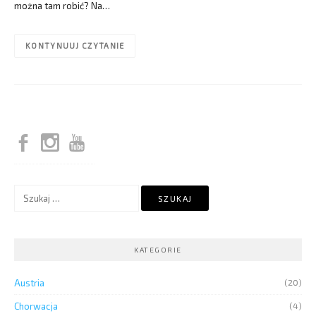
można tam robić? Na…
KONTYNUUJ CZYTANIE
Szukaj:
KATEGORIE
Austria
(20)
Chorwacja
(4)