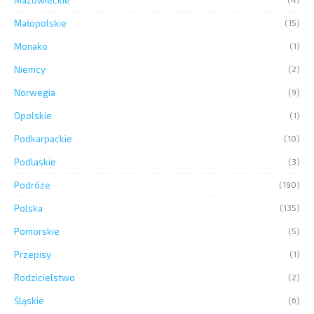
Małopolskie
(15)
Monako
(1)
Niemcy
(2)
Norwegia
(9)
Opolskie
(1)
Podkarpackie
(10)
Podlaskie
(3)
Podróże
(190)
Polska
(135)
Pomorskie
(5)
Przepisy
(1)
Rodzicielstwo
(2)
Śląskie
(6)