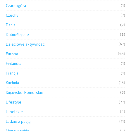
Czarnogóra
(1)
Czechy
(7)
Dania
(2)
Dolnośląskie
(8)
Dzieciowe aktywności
(67)
Europa
(58)
Finlandia
(1)
Francja
(1)
Kuchnia
(13)
Kujawsko-Pomorskie
(3)
Lifestyle
(77)
Lubelskie
(4)
Ludzie z pasją
(11)
Mazowieckie
(4)