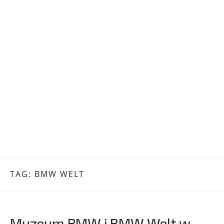
TAG:
BMW WELT
Muzeum BMW i BMW Welt w