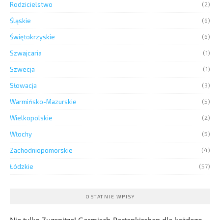
Rodzicielstwo
(2)
Śląskie
(6)
Świętokrzyskie
(6)
Szwajcaria
(1)
Szwecja
(1)
Słowacja
(3)
Warmińsko-Mazurskie
(5)
Wielkopolskie
(2)
Włochy
(5)
Zachodniopomorskie
(4)
Łódzkie
(57)
OSTATNIE WPISY