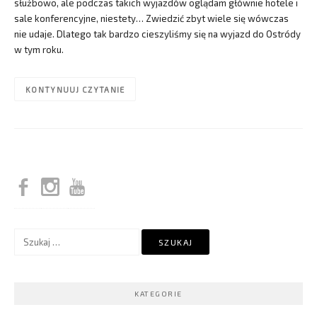
służbowo, ale podczas takich wyjazdów oglądam głównie hotele i
sale konferencyjne, niestety… Zwiedzić zbyt wiele się wówczas
nie udaje. Dlatego tak bardzo cieszyliśmy się na wyjazd do Ostródy
w tym roku.
KONTYNUUJ CZYTANIE
Szukaj:
KATEGORIE