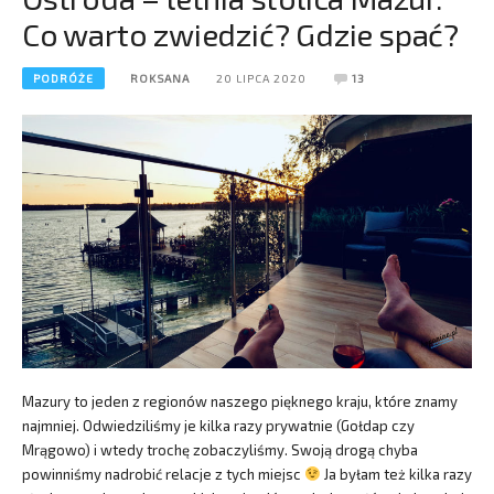
Co warto zwiedzić? Gdzie spać?
PODRÓŻE
ROKSANA
20 LIPCA 2020
13
Mazury to jeden z regionów naszego pięknego kraju, które znamy
najmniej. Odwiedziliśmy je kilka razy prywatnie (Gołdap czy
Mrągowo) i wtedy trochę zobaczyliśmy. Swoją drogą chyba
powinniśmy nadrobić relacje z tych miejsc
Ja byłam też kilka razy