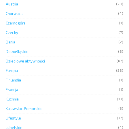
Austria
(20)
Chorwacja
(4)
Czarnogóra
(1)
Czechy
(7)
Dania
(2)
Dolnośląskie
(8)
Dzieciowe aktywności
(67)
Europa
(58)
Finlandia
(1)
Francja
(1)
Kuchnia
(13)
Kujawsko-Pomorskie
(3)
Lifestyle
(77)
Lubelskie
(4)