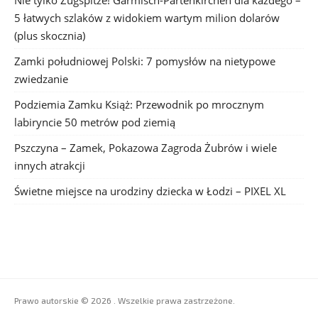
Nie tylko Zugspitze! Garmisch-Partenkirchen dla każdego –
5 łatwych szlaków z widokiem wartym milion dolarów
(plus skocznia)
Zamki południowej Polski: 7 pomysłów na nietypowe
zwiedzanie
Podziemia Zamku Książ: Przewodnik po mrocznym
labiryncie 50 metrów pod ziemią
Pszczyna – Zamek, Pokazowa Zagroda Żubrów i wiele
innych atrakcji
Świetne miejsce na urodziny dziecka w Łodzi – PIXEL XL
Prawo autorskie © 2026 . Wszelkie prawa zastrzeżone.
Boston