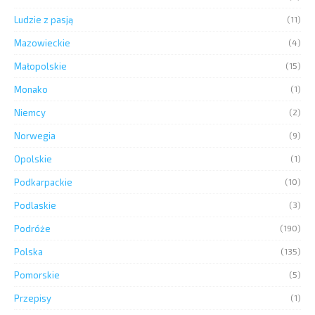
Ludzie z pasją
(11)
Mazowieckie
(4)
Małopolskie
(15)
Monako
(1)
Niemcy
(2)
Norwegia
(9)
Opolskie
(1)
Podkarpackie
(10)
Podlaskie
(3)
Podróże
(190)
Polska
(135)
Pomorskie
(5)
Przepisy
(1)