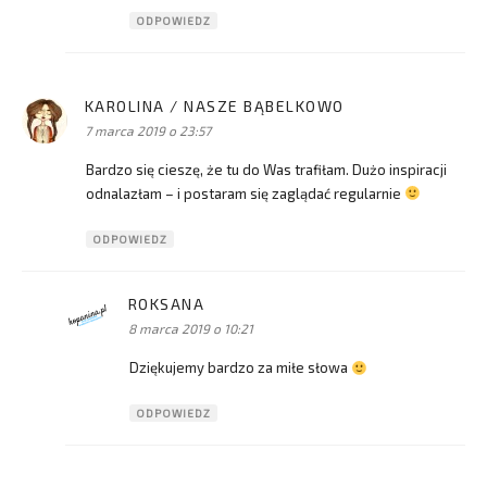
ODPOWIEDZ
KAROLINA / NASZE BĄBELKOWO
pisze:
7 marca 2019 o 23:57
Bardzo się cieszę, że tu do Was trafiłam. Dużo inspiracji
odnalazłam – i postaram się zaglądać regularnie
ODPOWIEDZ
ROKSANA
pisze:
8 marca 2019 o 10:21
Dziękujemy bardzo za miłe słowa
ODPOWIEDZ