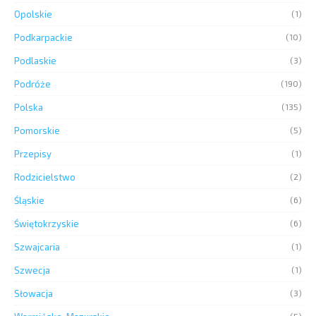
Opolskie
(1)
Podkarpackie
(10)
Podlaskie
(3)
Podróże
(190)
Polska
(135)
Pomorskie
(5)
Przepisy
(1)
Rodzicielstwo
(2)
Śląskie
(6)
Świętokrzyskie
(6)
Szwajcaria
(1)
Szwecja
(1)
Słowacja
(3)