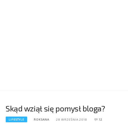
Skąd wziął się pomysł bloga?
LIFESTYLE
ROKSANA
28 WRZEŚNIA 2018
12