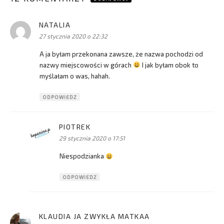
NATALIA
pisze:
27 stycznia 2020 o 22:32
A ja byłam przekonana zawsze, że nazwa pochodzi od
nazwy miejscowości w górach
I jak byłam obok to
myślałam o was, hahah.
ODPOWIEDZ
PIOTREK
pisze:
29 stycznia 2020 o 17:51
Niespodzianka
ODPOWIEDZ
KLAUDIA JA ZWYKŁA MATKAA
pisze: