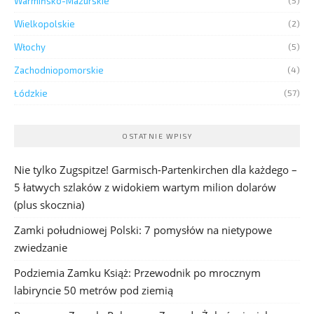
Warmińsko-Mazurskie
(5)
Wielkopolskie
(2)
Włochy
(5)
Zachodniopomorskie
(4)
Łódzkie
(57)
OSTATNIE WPISY
Nie tylko Zugspitze! Garmisch-Partenkirchen dla każdego –
5 łatwych szlaków z widokiem wartym milion dolarów
(plus skocznia)
Zamki południowej Polski: 7 pomysłów na nietypowe
zwiedzanie
Podziemia Zamku Książ: Przewodnik po mrocznym
labiryncie 50 metrów pod ziemią