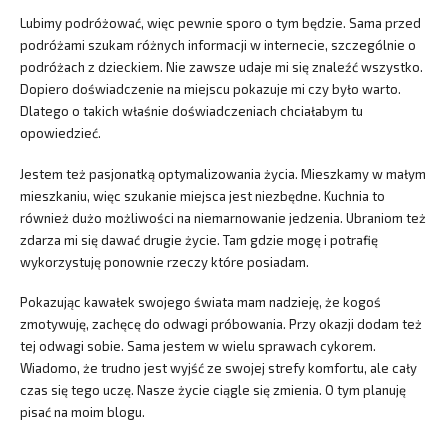
Lubimy podróżować, więc pewnie sporo o tym będzie. Sama przed
podróżami szukam różnych informacji w internecie, szczególnie o
podróżach z dzieckiem. Nie zawsze udaje mi się znaleźć wszystko.
Dopiero doświadczenie na miejscu pokazuje mi czy było warto.
Dlatego o takich właśnie doświadczeniach chciałabym tu
opowiedzieć.
Jestem też pasjonatką optymalizowania życia. Mieszkamy w małym
mieszkaniu, więc szukanie miejsca jest niezbędne. Kuchnia to
również dużo możliwości na niemarnowanie jedzenia. Ubraniom też
zdarza mi się dawać drugie życie. Tam gdzie mogę i potrafię
wykorzystuję ponownie rzeczy które posiadam.
Pokazując kawałek swojego świata mam nadzieję, że kogoś
zmotywuję, zachęcę do odwagi próbowania. Przy okazji dodam też
tej odwagi sobie. Sama jestem w wielu sprawach cykorem.
Wiadomo, że trudno jest wyjść ze swojej strefy komfortu, ale cały
czas się tego uczę. Nasze życie ciągle się zmienia. O tym planuję
pisać na moim blogu.