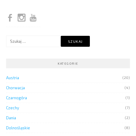
Szukaj:
KATEGORIE
Austria
(20)
Chorwacja
(4)
Czarnogóra
(1)
Czechy
(7)
Dania
(2)
Dolnośląskie
(8)