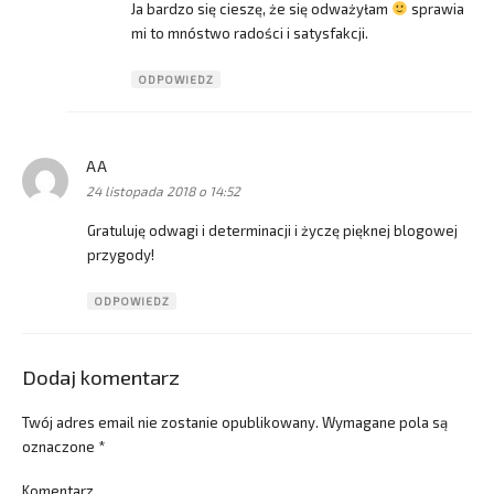
Ja bardzo się cieszę, że się odważyłam
sprawia
mi to mnóstwo radości i satysfakcji.
ODPOWIEDZ
AA
pisze:
24 listopada 2018 o 14:52
Gratuluję odwagi i determinacji i życzę pięknej blogowej
przygody!
ODPOWIEDZ
Dodaj komentarz
Twój adres email nie zostanie opublikowany.
Wymagane pola są
oznaczone
*
Komentarz