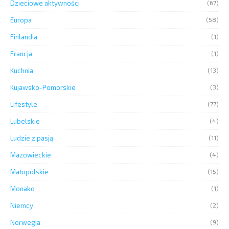
Dzieciowe aktywności
(67)
Europa
(58)
Finlandia
(1)
Francja
(1)
Kuchnia
(13)
Kujawsko-Pomorskie
(3)
Lifestyle
(77)
Lubelskie
(4)
Ludzie z pasją
(11)
Mazowieckie
(4)
Małopolskie
(15)
Monako
(1)
Niemcy
(2)
Norwegia
(9)