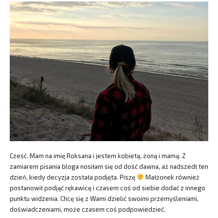
Cześć. Mam na imię Roksana i jestem kobietą, żoną i mamą. Z
zamiarem pisania bloga nosiłam się od dość dawna, aż nadszedł ten
dzień, kiedy decyzja została podjęta. Piszę
Małżonek również
postanowił podjąć rękawicę i czasem coś od siebie dodać z innego
punktu widzenia. Chcę się z Wami dzielić swoimi przemyśleniami,
doświadczeniami, może czasem coś podpowiedzieć.