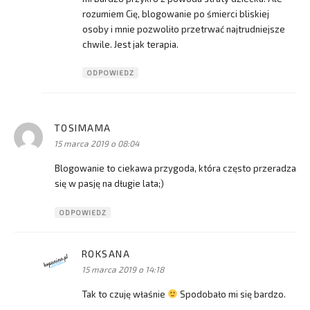
rozumiem Cię, blogowanie po śmierci bliskiej
osoby i mnie pozwoliło przetrwać najtrudniejsze
chwile. Jest jak terapia.
ODPOWIEDZ
TOSIMAMA
pisze:
15 marca 2019 o 08:04
Blogowanie to ciekawa przygoda, która często przeradza
się w pasję na długie lata;)
ODPOWIEDZ
ROKSANA
pisze:
15 marca 2019 o 14:18
Tak to czuję właśnie
Spodobało mi się bardzo.