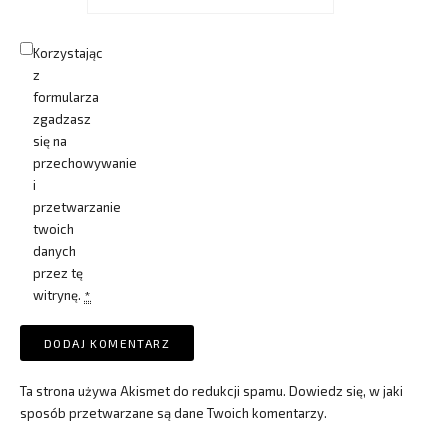
Korzystając
z
formularza
zgadzasz
się na
przechowywanie
i
przetwarzanie
twoich
danych
przez tę
witrynę.
*
Ta strona używa Akismet do redukcji spamu.
Dowiedz się, w jaki
sposób przetwarzane są dane Twoich komentarzy.