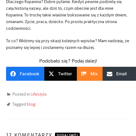
Dlaczego Kopanina? Dobre pytanie. Kiedyś pewnie podzielę się
całą historią nazwy, ale dziś to, czym obecnie jest dla mnie
Kopanina. To trochę takie właśnie boksowanie się z każdym dniem,
zmianami. Życie, praca, dziecko. Po prostu praktyczna strona
codzienności.
To co? Widzimy się przy okazji kolejnych wpisów? Mam nadzieję, że
poznamy się lepiej i zostaniemy razem na dłużej.
Podobało się? Podaj dalej!
Facebook
Twitter
Mix
Email
Posted in
Lifestyle
Tagged
blog
12 KOMENTARZY
DODAJ SWÓJ