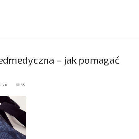
edmedyczna – jak pomagać
2020
55