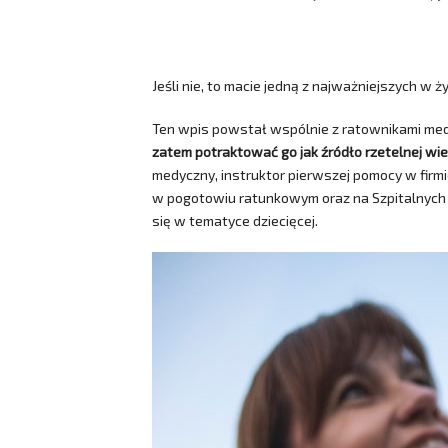
Jeśli nie, to macie jedną z najważniejszych w życ
Ten wpis powstał wspólnie z ratownikami med
zatem potraktować go jak źródło rzetelnej wi
medyczny, instruktor pierwszej pomocy w firm
w pogotowiu ratunkowym oraz na Szpitalnych 
się w tematyce dziecięcej.