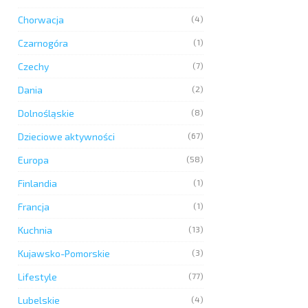
Chorwacja
(4)
Czarnogóra
(1)
Czechy
(7)
Dania
(2)
Dolnośląskie
(8)
Dzieciowe aktywności
(67)
Europa
(58)
Finlandia
(1)
Francja
(1)
Kuchnia
(13)
Kujawsko-Pomorskie
(3)
Lifestyle
(77)
Lubelskie
(4)