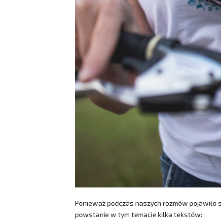
Ponieważ podczas naszych rozmów pojawiło si
powstanie w tym temacie kilka tekstów: