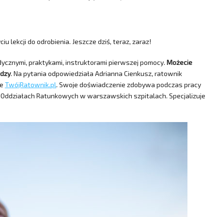
iu lekcji do odrobienia. Jeszcze dziś, teraz, zaraz!
ycznymi, praktykami, instruktorami pierwszej pomocy.
Możecie
edzy
. Na pytania odpowiedziała Adrianna Cienkusz, ratownik
ie
TwójRatownik.pl
. Swoje doświadczenie zdobywa podczas pracy
Oddziałach Ratunkowych w warszawskich szpitalach. Specjalizuje