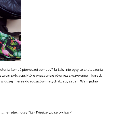
ielenia komuś pierwszej pomocy? Ja tak. I nie były to skaleczenia
 życiu sytuacje, które wiązały się również z wzywaniem karetki
ia w dużej mierze do rodziców małych dzieci, zadam Wam jedno
 numer alarmowy 112? Wiedzą, po co on jest?