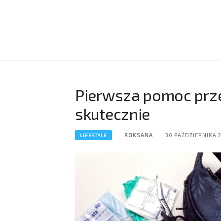
Pierwsza pomoc prz
skutecznie
ROKSANA
30 PAŹDZIERNIKA 
LIFESTYLE