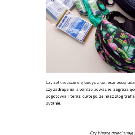
Czy zetknęliście się kiedyś z koniecznością udz
czy zadrapania, a bardzo poważne, zagrażające
pogotowia. I teraz, dlatego, że nasz blog traf
pytanie:
Czy Wasze dzieci znają