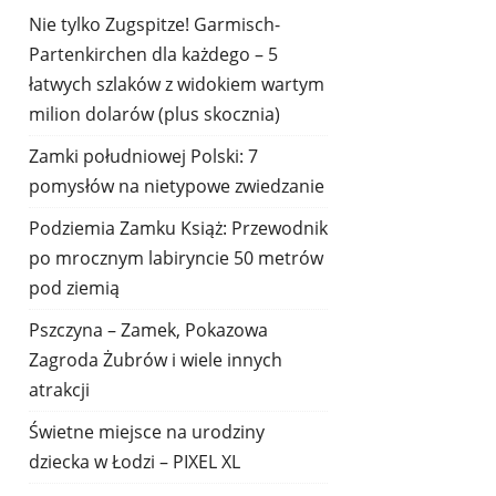
Nie tylko Zugspitze! Garmisch-
Partenkirchen dla każdego – 5
łatwych szlaków z widokiem wartym
milion dolarów (plus skocznia)
Zamki południowej Polski: 7
pomysłów na nietypowe zwiedzanie
Podziemia Zamku Książ: Przewodnik
po mrocznym labiryncie 50 metrów
pod ziemią
Pszczyna – Zamek, Pokazowa
Zagroda Żubrów i wiele innych
atrakcji
Świetne miejsce na urodziny
dziecka w Łodzi – PIXEL XL