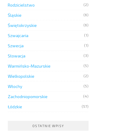
Rodzicielstwo
(2)
Śląskie
(6)
Świętokrzyskie
(6)
Szwajcaria
(1)
Szwecja
(1)
Słowacja
(3)
Warmińsko-Mazurskie
(5)
Wielkopolskie
(2)
Włochy
(5)
Zachodniopomorskie
(4)
Łódzkie
(57)
OSTATNIE WPISY