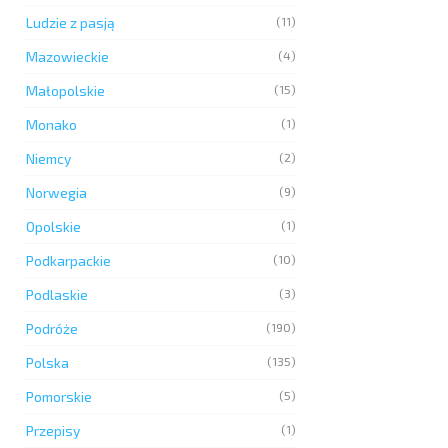
Ludzie z pasją
(11)
Mazowieckie
(4)
Małopolskie
(15)
Monako
(1)
Niemcy
(2)
Norwegia
(9)
Opolskie
(1)
Podkarpackie
(10)
Podlaskie
(3)
Podróże
(190)
Polska
(135)
Pomorskie
(5)
Przepisy
(1)