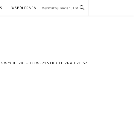
AS
WSPÓŁPRACA
NA WYCIECZKI – TO WSZYSTKO TU ZNAJDZIESZ