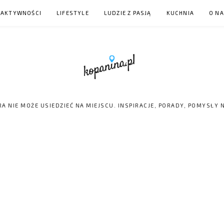
 AKTYWNOŚCI
LIFESTYLE
LUDZIE Z PASJĄ
KUCHNIA
O N
RA NIE MOŻE USIEDZIEĆ NA MIEJSCU. INSPIRACJE, PORADY, POMYSŁY 