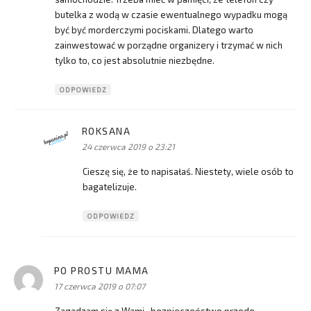
butelka z wodą w czasie ewentualnego wypadku mogą
być być morderczymi pociskami. Dlatego warto
zainwestować w porządne organizery i trzymać w nich
tylko to, co jest absolutnie niezbędne.
ODPOWIEDZ
ROKSANA
pisze:
24 czerwca 2019 o 23:21
Cieszę się, że to napisałaś. Niestety, wiele osób to
bagatelizuje.
ODPOWIEDZ
PO PROSTU MAMA
pisze:
17 czerwca 2019 o 07:07