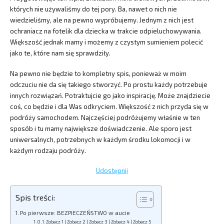
których nie używaliśmy do tej pory. Ba, nawet o nich nie
wiedzieliśmy, ale na pewno wypróbujemy. Jednym z nich jest
ochraniacz na fotelik dla dziecka w trakcie odpieluchowywania.
Większość jednak mamy i możemy z czystym sumieniem polecić
jako te, które nam się sprawdziły.
Na pewno nie będzie to kompletny spis, ponieważ w moim
odczuciu nie da się takiego stworzyć. Po prostu każdy potrzebuje
innych rozwiązań. Potraktujcie go jako inspirację. Może znajdziecie
coś, co będzie i dla Was odkryciem. Większość z nich przyda się w
podróży samochodem. Najczęściej podróżujemy właśnie w ten
sposób i tu mamy największe doświadczenie. Ale sporo jest
uniwersalnych, potrzebnych w każdym środku lokomocji i w
każdym rodzaju podróży.
Udostępnij
Spis treści:
Po pierwsze: BEZPIECZEŃSTWO w aucie
Zobacz 1 | Zobacz 2 | Zobacz 3 | Zobacz 4 | Zobacz 5