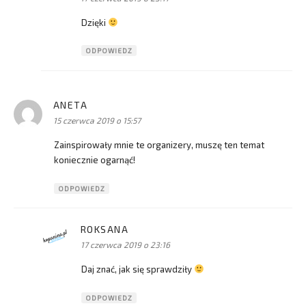
Dzięki
ODPOWIEDZ
ANETA
pisze:
15 czerwca 2019 o 15:57
Zainspirowały mnie te organizery, muszę ten temat
koniecznie ogarnąć!
ODPOWIEDZ
ROKSANA
pisze:
17 czerwca 2019 o 23:16
Daj znać, jak się sprawdziły
ODPOWIEDZ