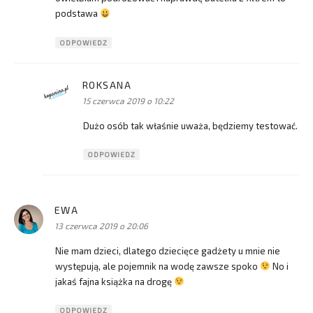
podstawa
ODPOWIEDZ
ROKSANA
pisze:
15 czerwca 2019 o 10:22
Dużo osób tak właśnie uważa, będziemy testować.
ODPOWIEDZ
EWA
pisze:
13 czerwca 2019 o 20:06
Nie mam dzieci, dlatego dziecięce gadżety u mnie nie
występują, ale pojemnik na wodę zawsze spoko
No i
jakaś fajna książka na drogę
ODPOWIEDZ