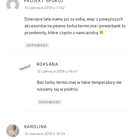
PROJEKT SPOKÓJ
pisze:
15 czerwca 2019 o 11:42
Dziecięce lata mamy już za sobą, więc z powyższych
akcesoriów na pewno torba termiczna i powerbank to
przedmioty, które często z nami jeżdżą
ODPOWIEDZ
ROKSANA
pisze:
15 czerwca 2019 o 14:47
Bez torby termicznej w takie temperatury nie
ruszamy się w podróż.
ODPOWIEDZ
KAROLINA
pisze:
15 czerwca 2019 o 10:34