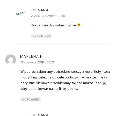
ROKSANA
pisze:
15 czerwca 2019 o 10:24
Ooo, sprawdzę sobie chętnie
ODPOWIEDZ
MARLENA H.
pisze:
12 czerwca 2019 o 16:25
W podróż zabieramy potrzebne rzeczy z mojej listy która
modyfikuję zależnie od celu podróży: nad morze inne w
góry inne Niebawem wybieramy się nad morze. Planuję
więc opublikować naszą listę rzeczy.
ODPOWIEDZ
ROKSANA
pisze: