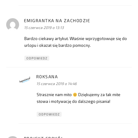
EMIGRANTKA NA ZACHODZIE
pisze:
15 czerwca 2019 o 13:13
Bardzo ciekawy artykuł. Właśnie wprzygotowuje się do
urlopu i okazał się bardzo pomocny.
ODPOWIEDZ
ROKSANA
pisze:
15 czerwca 2019 o 14:46
Strasznie nam miło
Dziękujemy za tak miłe
słowa i motywację do dalszego pisania!
ODPOWIEDZ