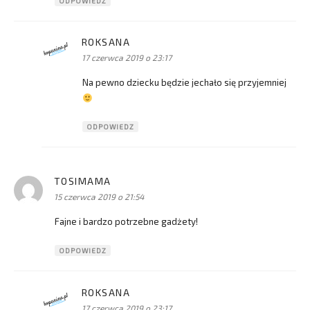
ODPOWIEDZ
ROKSANA
pisze:
17 czerwca 2019 o 23:17
Na pewno dziecku będzie jechało się przyjemniej
ODPOWIEDZ
TOSIMAMA
pisze:
15 czerwca 2019 o 21:54
Fajne i bardzo potrzebne gadżety!
ODPOWIEDZ
ROKSANA
pisze:
17 czerwca 2019 o 23:17