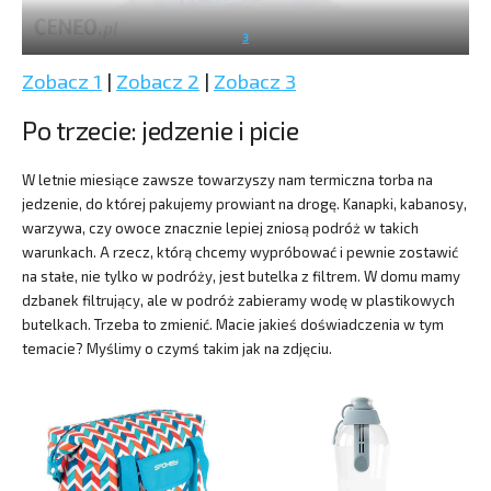
3
Zobacz 1
|
Zobacz 2
|
Zobacz 3
Po trzecie: jedzenie i picie
W letnie miesiące zawsze towarzyszy nam termiczna torba na
jedzenie, do której pakujemy prowiant na drogę. Kanapki, kabanosy,
warzywa, czy owoce znacznie lepiej zniosą podróż w takich
warunkach. A rzecz, którą chcemy wypróbować i pewnie zostawić
na stałe, nie tylko w podróży, jest butelka z filtrem. W domu mamy
dzbanek filtrujący, ale w podróż zabieramy wodę w plastikowych
butelkach. Trzeba to zmienić. Macie jakieś doświadczenia w tym
temacie? Myślimy o czymś takim jak na zdjęciu.