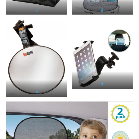
1
2
4
3