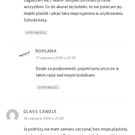
Zagadzam się z Wami- bezpieczeństwo przede
wszystkim. Co do akurat tej butelki, to nie polecam jej-
miękki plastik i jakaś taka nieprzyjemna w użytkowaniu.
Szkoda kasy.
ODPOWIEDZ
ROKSANA
pisze:
17 czerwca 2019 o 23:19
Dzięki za podpowiedź, popatrzymy jeszcze w
takim razie nad innymi butelkami.
ODPOWIEDZ
GLASS CANDLE
pisze:
16 czerwca 2019 o 21:30
Ja podróży nie mam zamiaru zaczynać bez mojej playlisty,