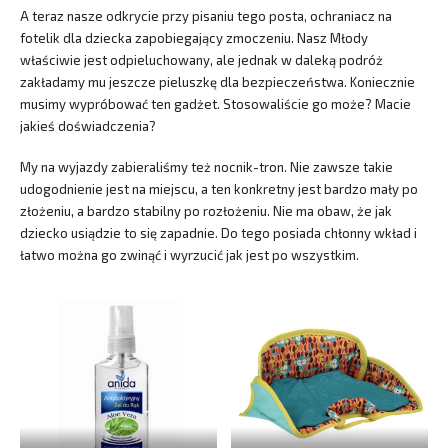
A teraz nasze odkrycie przy pisaniu tego posta, ochraniacz na
fotelik dla dziecka zapobiegający zmoczeniu. Nasz Młody
właściwie jest odpieluchowany, ale jednak w daleką podróż
zakładamy mu jeszcze pieluszkę dla bezpieczeństwa. Koniecznie
musimy wypróbować ten gadżet. Stosowaliście go może? Macie
jakieś doświadczenia?
My na wyjazdy zabieraliśmy też nocnik-tron. Nie zawsze takie
udogodnienie jest na miejscu, a ten konkretny jest bardzo mały po
złożeniu, a bardzo stabilny po rozłożeniu. Nie ma obaw, że jak
dziecko usiądzie to się zapadnie. Do tego posiada chłonny wkład i
łatwo można go zwinąć i wyrzucić jak jest po wszystkim.