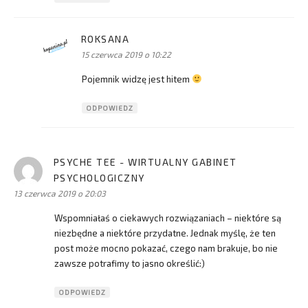
ROKSANA
pisze:
15 czerwca 2019 o 10:22
Pojemnik widzę jest hitem
ODPOWIEDZ
PSYCHE TEE - WIRTUALNY GABINET
PSYCHOLOGICZNY
pisze:
13 czerwca 2019 o 20:03
Wspomniałaś o ciekawych rozwiązaniach – niektóre są
niezbędne a niektóre przydatne. Jednak myślę, że ten
post może mocno pokazać, czego nam brakuje, bo nie
zawsze potrafimy to jasno określić:)
ODPOWIEDZ