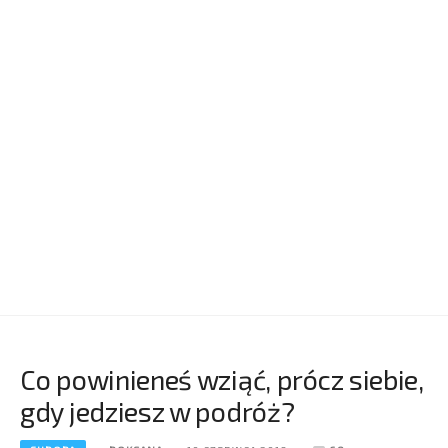
Co powinieneś wziąć, prócz siebie,
gdy jedziesz w podróż?