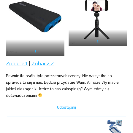
2
1
Zobacz 1
|
Zobacz 2
Pewnie ile osób, tyle potrzebnych rzeczy. Nie wszystko co
sprawdziło się u nas, będzie przydatne Wam. A może Wy macie
jakieś niezbędniki, które to nas zainspirują? Wymieńmy się
doświadczeniami
Udostępnij