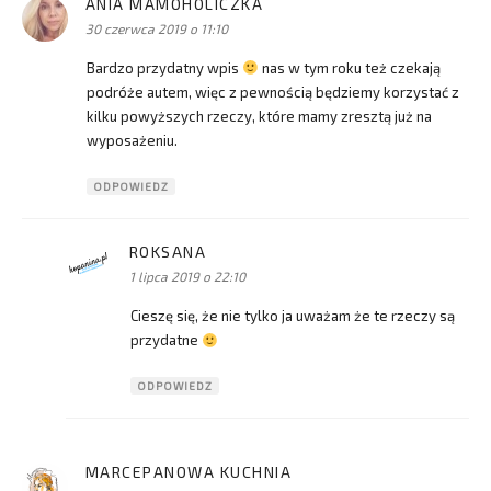
ANIA MAMOHOLICZKA
pisze:
30 czerwca 2019 o 11:10
Bardzo przydatny wpis
nas w tym roku też czekają
podróże autem, więc z pewnością będziemy korzystać z
kilku powyższych rzeczy, które mamy zresztą już na
wyposażeniu.
ODPOWIEDZ
ROKSANA
pisze:
1 lipca 2019 o 22:10
Cieszę się, że nie tylko ja uważam że te rzeczy są
przydatne
ODPOWIEDZ
MARCEPANOWA KUCHNIA
pisze: