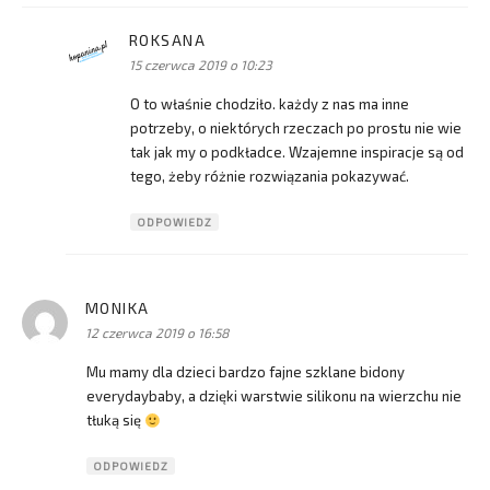
ROKSANA
pisze:
15 czerwca 2019 o 10:23
O to właśnie chodziło. każdy z nas ma inne
potrzeby, o niektórych rzeczach po prostu nie wie
tak jak my o podkładce. Wzajemne inspiracje są od
tego, żeby różnie rozwiązania pokazywać.
ODPOWIEDZ
MONIKA
pisze:
12 czerwca 2019 o 16:58
Mu mamy dla dzieci bardzo fajne szklane bidony
everydaybaby, a dzięki warstwie silikonu na wierzchu nie
tłuką się
ODPOWIEDZ