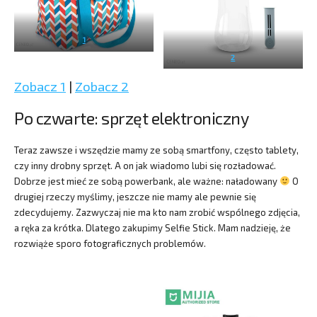
1
2
Zobacz 1
|
Zobacz 2
Po czwarte: sprzęt elektroniczny
Teraz zawsze i wszędzie mamy ze sobą smartfony, często tablety,
czy inny drobny sprzęt. A on jak wiadomo lubi się rozładować.
Dobrze jest mieć ze sobą powerbank, ale ważne: naładowany
O
drugiej rzeczy myślimy, jeszcze nie mamy ale pewnie się
zdecydujemy. Zazwyczaj nie ma kto nam zrobić wspólnego zdjęcia,
a ręka za krótka. Dlatego zakupimy Selfie Stick. Mam nadzieję, że
rozwiąże sporo fotograficznych problemów.