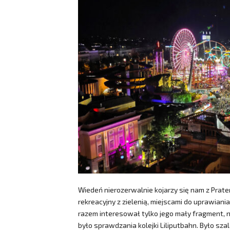
Wiedeń nierozerwalnie kojarzy się nam z Prate
rekreacyjny z zielenią, miejscami do uprawian
razem interesował tylko jego mały fragment, n
było sprawdzania kolejki Liliputbahn. Było s