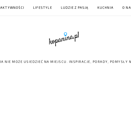
 AKTYWNOŚCI
LIFESTYLE
LUDZIE Z PASJĄ
KUCHNIA
O N
RA NIE MOŻE USIEDZIEĆ NA MIEJSCU. INSPIRACJE, PORADY, POMYSŁY 