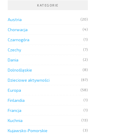
KATEGORIE
Austria
(20)
Chorwacja
(4)
Czarnogóra
(1)
Czechy
(7)
Dania
(2)
Dolnośląskie
(8)
Dzieciowe aktywności
(67)
Europa
(58)
Finlandia
(1)
Francja
(1)
Kuchnia
(13)
Kujawsko-Pomorskie
(3)