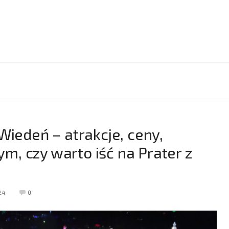
Wiedeń – atrakcje, ceny,
tym, czy warto iść na Prater z
24
0