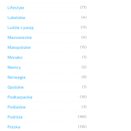
Lifestyle
(77)
Lubelskie
(4)
Ludzie z pasją
(11)
Mazowieckie
(4)
Małopolskie
(15)
Monako
(1)
Niemcy
(2)
Norwegia
(9)
Opolskie
(1)
Podkarpackie
(10)
Podlaskie
(3)
Podróże
(190)
Polska
(135)