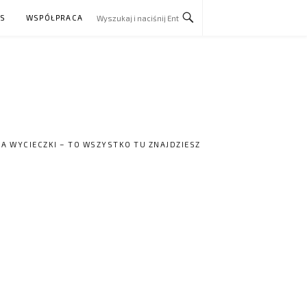
AS
WSPÓŁPRACA
NA WYCIECZKI – TO WSZYSTKO TU ZNAJDZIESZ