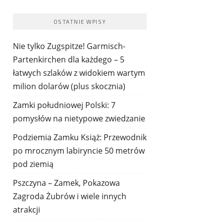
OSTATNIE WPISY
Nie tylko Zugspitze! Garmisch-
Partenkirchen dla każdego – 5
łatwych szlaków z widokiem wartym
milion dolarów (plus skocznia)
Zamki południowej Polski: 7
pomysłów na nietypowe zwiedzanie
Podziemia Zamku Książ: Przewodnik
po mrocznym labiryncie 50 metrów
pod ziemią
Pszczyna – Zamek, Pokazowa
Zagroda Żubrów i wiele innych
atrakcji