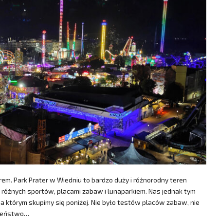
rem. Park Prater w Wiedniu to bardzo duży i różnorodny teren
ia różnych sportów, placami zabaw i lunaparkiem. Nas jednak tym
a którym skupimy się poniżej. Nie było testów placów zabaw, nie
zaleństwo…