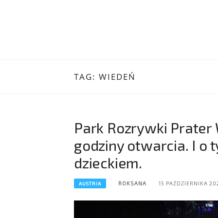
TAG:
WIEDEŃ
Park Rozrywki Prater 
godziny otwarcia. I o 
dzieckiem.
ROKSANA
15 PAŹDZIERNIKA 20
AUSTRIA