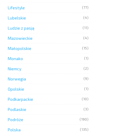
Lifestyle
(77)
Lubelskie
(4)
Ludzie z pasją
(11)
Mazowieckie
(4)
Małopolskie
(15)
Monako
(1)
Niemcy
(2)
Norwegia
(9)
Opolskie
(1)
Podkarpackie
(10)
Podlaskie
(3)
Podróże
(190)
Polska
(135)