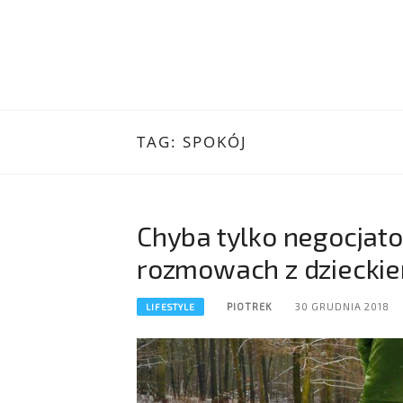
TAG:
SPOKÓJ
Chyba tylko negocjat
rozmowach z dziecki
PIOTREK
30 GRUDNIA 2018
LIFESTYLE