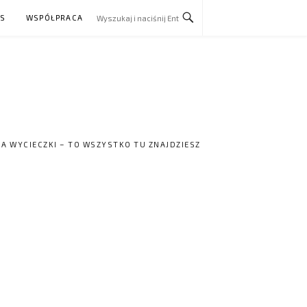
AS
WSPÓŁPRACA
NA WYCIECZKI – TO WSZYSTKO TU ZNAJDZIESZ