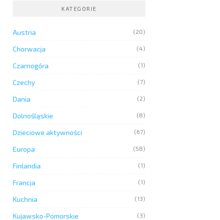
KATEGORIE
Austria
(20)
Chorwacja
(4)
Czarnogóra
(1)
Czechy
(7)
Dania
(2)
Dolnośląskie
(8)
Dzieciowe aktywności
(67)
Europa
(58)
Finlandia
(1)
Francja
(1)
Kuchnia
(13)
Kujawsko-Pomorskie
(3)