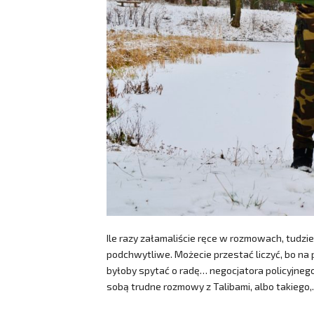
Ile razy załamaliście ręce w rozmowach, tudzi
podchwytliwe. Możecie przestać liczyć, bo n
byłoby spytać o radę… negocjatora policyjnego
sobą trudne rozmowy z Talibami, albo takiego