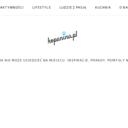
 AKTYWNOŚCI
LIFESTYLE
LUDZIE Z PASJĄ
KUCHNIA
O N
RA NIE MOŻE USIEDZIEĆ NA MIEJSCU. INSPIRACJE, PORADY, POMYSŁY 