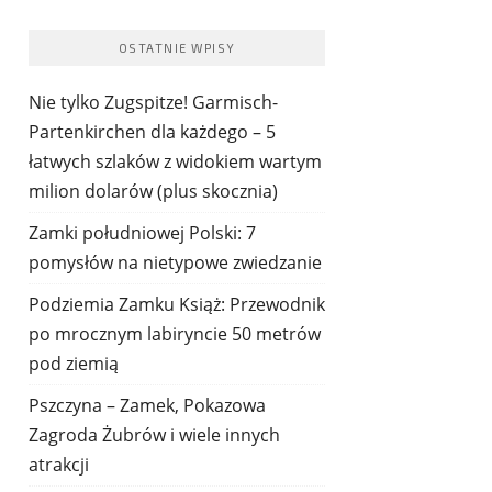
OSTATNIE WPISY
Nie tylko Zugspitze! Garmisch-
Partenkirchen dla każdego – 5
łatwych szlaków z widokiem wartym
milion dolarów (plus skocznia)
Zamki południowej Polski: 7
pomysłów na nietypowe zwiedzanie
Podziemia Zamku Książ: Przewodnik
po mrocznym labiryncie 50 metrów
pod ziemią
Pszczyna – Zamek, Pokazowa
Zagroda Żubrów i wiele innych
atrakcji