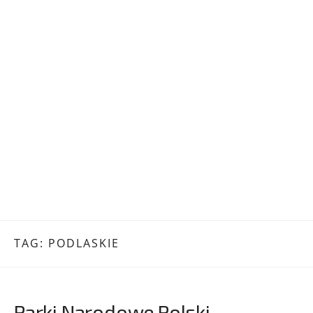
TAG:
PODLASKIE
Parki Narodowe Polski