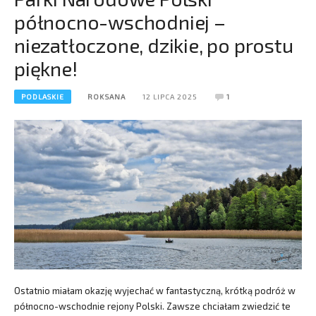
północno-wschodniej –
niezatłoczone, dzikie, po prostu
piękne!
PODLASKIE
ROKSANA
12 LIPCA 2025
1
Ostatnio miałam okazję wyjechać w fantastyczną, krótką podróż w
północno-wschodnie rejony Polski. Zawsze chciałam zwiedzić te