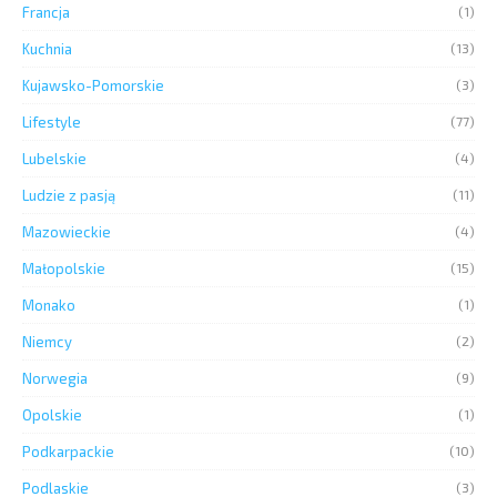
Francja
(1)
Kuchnia
(13)
Kujawsko-Pomorskie
(3)
Lifestyle
(77)
Lubelskie
(4)
Ludzie z pasją
(11)
Mazowieckie
(4)
Małopolskie
(15)
Monako
(1)
Niemcy
(2)
Norwegia
(9)
Opolskie
(1)
Podkarpackie
(10)
Podlaskie
(3)