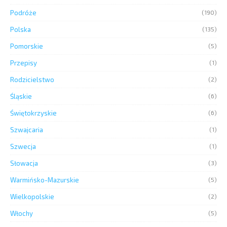
Podróże
(190)
Polska
(135)
Pomorskie
(5)
Przepisy
(1)
Rodzicielstwo
(2)
Śląskie
(6)
Świętokrzyskie
(6)
Szwajcaria
(1)
Szwecja
(1)
Słowacja
(3)
Warmińsko-Mazurskie
(5)
Wielkopolskie
(2)
Włochy
(5)