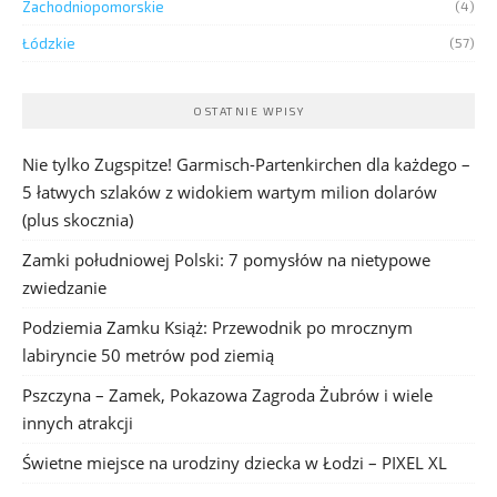
Zachodniopomorskie
(4)
Łódzkie
(57)
OSTATNIE WPISY
Nie tylko Zugspitze! Garmisch-Partenkirchen dla każdego –
5 łatwych szlaków z widokiem wartym milion dolarów
(plus skocznia)
Zamki południowej Polski: 7 pomysłów na nietypowe
zwiedzanie
Podziemia Zamku Książ: Przewodnik po mrocznym
labiryncie 50 metrów pod ziemią
Pszczyna – Zamek, Pokazowa Zagroda Żubrów i wiele
innych atrakcji
Świetne miejsce na urodziny dziecka w Łodzi – PIXEL XL