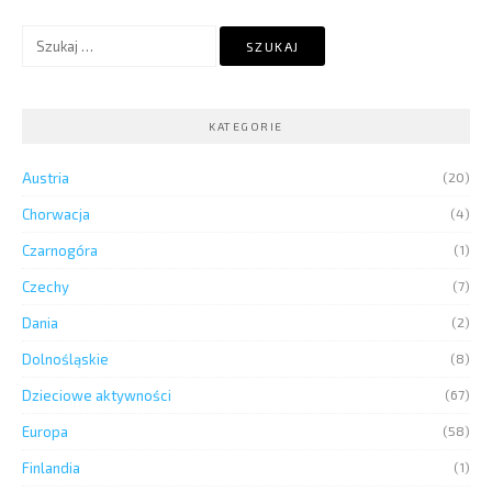
Szukaj:
KATEGORIE
Austria
(20)
Chorwacja
(4)
Czarnogóra
(1)
Czechy
(7)
Dania
(2)
Dolnośląskie
(8)
Dzieciowe aktywności
(67)
Europa
(58)
Finlandia
(1)