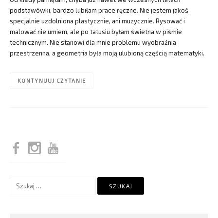
podstawówki, bardzo lubiłam prace ręczne. Nie jestem jakoś
specjalnie uzdolniona plastycznie, ani muzycznie. Rysować i
malować nie umiem, ale po tatusiu byłam świetna w piśmie
technicznym. Nie stanowi dla mnie problemu wyobraźnia
przestrzenna, a geometria była moją ulubioną częścią matematyki.
KONTYNUUJ CZYTANIE
Szukaj: