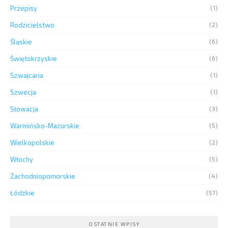
Przepisy
(1)
Rodzicielstwo
(2)
Śląskie
(6)
Świętokrzyskie
(6)
Szwajcaria
(1)
Szwecja
(1)
Słowacja
(3)
Warmińsko-Mazurskie
(5)
Wielkopolskie
(2)
Włochy
(5)
Zachodniopomorskie
(4)
Łódzkie
(57)
OSTATNIE WPISY