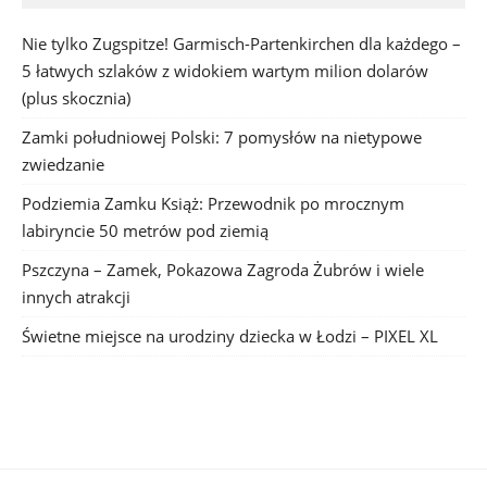
Nie tylko Zugspitze! Garmisch-Partenkirchen dla każdego –
5 łatwych szlaków z widokiem wartym milion dolarów
(plus skocznia)
Zamki południowej Polski: 7 pomysłów na nietypowe
zwiedzanie
Podziemia Zamku Książ: Przewodnik po mrocznym
labiryncie 50 metrów pod ziemią
Pszczyna – Zamek, Pokazowa Zagroda Żubrów i wiele
innych atrakcji
Świetne miejsce na urodziny dziecka w Łodzi – PIXEL XL