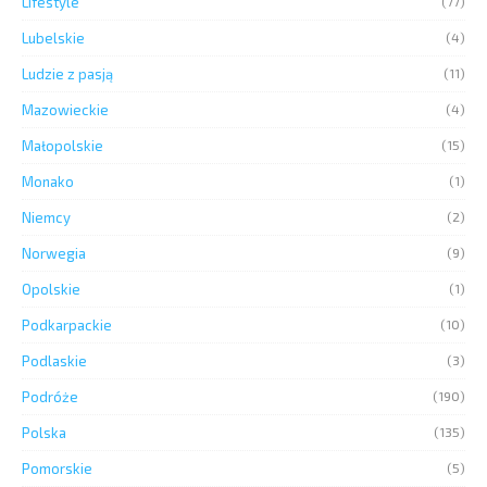
Lifestyle
(77)
Lubelskie
(4)
Ludzie z pasją
(11)
Mazowieckie
(4)
Małopolskie
(15)
Monako
(1)
Niemcy
(2)
Norwegia
(9)
Opolskie
(1)
Podkarpackie
(10)
Podlaskie
(3)
Podróże
(190)
Polska
(135)
Pomorskie
(5)