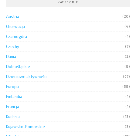
KATEGORIE
Austria
(20)
Chorwacja
(4)
Czarnogóra
(1)
Czechy
(7)
Dania
(2)
Dolnośląskie
(8)
Dzieciowe aktywności
(67)
Europa
(58)
Finlandia
(1)
Francja
(1)
Kuchnia
(13)
Kujawsko-Pomorskie
(3)