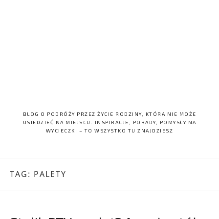
BLOG O PODRÓŻY PRZEZ ŻYCIE RODZINY, KTÓRA NIE MOŻE
USIEDZIEĆ NA MIEJSCU. INSPIRACJE, PORADY, POMYSŁY NA
WYCIECZKI – TO WSZYSTKO TU ZNAJDZIESZ
TAG:
PALETY