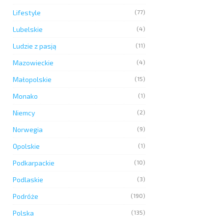
Lifestyle
(77)
Lubelskie
(4)
Ludzie z pasją
(11)
Mazowieckie
(4)
Małopolskie
(15)
Monako
(1)
Niemcy
(2)
Norwegia
(9)
Opolskie
(1)
Podkarpackie
(10)
Podlaskie
(3)
Podróże
(190)
Polska
(135)