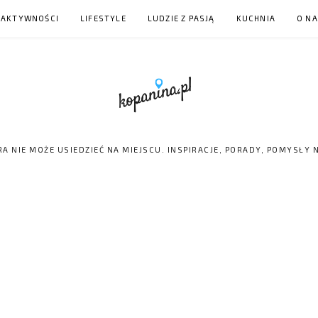
 AKTYWNOŚCI
LIFESTYLE
LUDZIE Z PASJĄ
KUCHNIA
O N
RA NIE MOŻE USIEDZIEĆ NA MIEJSCU. INSPIRACJE, PORADY, POMYSŁY 