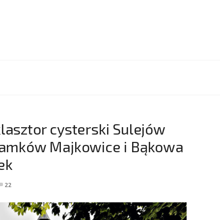
lasztor cysterski Sulejów
 zamków Majkowice i Bąkowa
ek
22