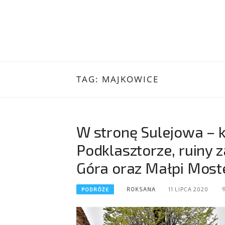
TAG:
MAJKOWICE
W stronę Sulejowa – k
Podklasztorze, ruiny
Góra oraz Małpi Most
ROKSANA
11 LIPCA 2020
PODRÓŻE