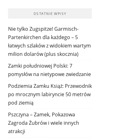
OSTATNIE WPISY
Nie tylko Zugspitze! Garmisch-
Partenkirchen dla każdego – 5
łatwych szlaków z widokiem wartym
milion dolarów (plus skocznia)
Zamki południowej Polski: 7
pomysłów na nietypowe zwiedzanie
Podziemia Zamku Książ: Przewodnik
po mrocznym labiryncie 50 metrów
pod ziemią
Pszczyna – Zamek, Pokazowa
Zagroda Żubrów i wiele innych
atrakcji