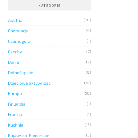
KATEGORIE
Austria
(20)
Chorwacja
(4)
Czarnogóra
(1)
Czechy
(7)
Dania
(2)
Dolnośląskie
(8)
Dzieciowe aktywności
(67)
Europa
(58)
Finlandia
(1)
Francja
(1)
Kuchnia
(13)
Kujawsko-Pomorskie
(3)