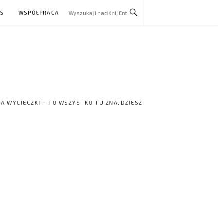
AS
WSPÓŁPRACA
NA WYCIECZKI – TO WSZYSTKO TU ZNAJDZIESZ