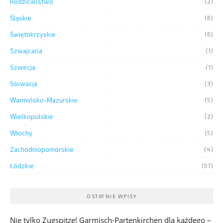
Rodzicielstwo
(2)
Śląskie
(6)
Świętokrzyskie
(6)
Szwajcaria
(1)
Szwecja
(1)
Słowacja
(3)
Warmińsko-Mazurskie
(5)
Wielkopolskie
(2)
Włochy
(5)
Zachodniopomorskie
(4)
Łódzkie
(57)
OSTATNIE WPISY
Nie tylko Zugspitze! Garmisch-Partenkirchen dla każdego –