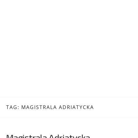
TAG:
MAGISTRALA ADRIATYCKA
Magistrala Adriatycka –