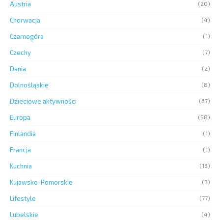
Austria
(20)
Chorwacja
(4)
Czarnogóra
(1)
Czechy
(7)
Dania
(2)
Dolnośląskie
(8)
Dzieciowe aktywności
(67)
Europa
(58)
Finlandia
(1)
Francja
(1)
Kuchnia
(13)
Kujawsko-Pomorskie
(3)
Lifestyle
(77)
Lubelskie
(4)