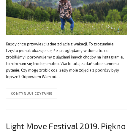
Każdy chce przywieźć ładne zdjęcia z wakacji. To zrozumiałe.
Często jednak okazuje się, że jak oglądamy w domu to, co
zrobiliśmy i porównujemy z ujęciami innych choćby na Instagramie,
to robi nam się trochę smutno. Warto tutaj zadać sobie samemu
pytanie: Czy mogę zrobić coś, żeby moje zdjęcia z podróży były
lepsze? Odpowiem Wam od…
KONTYNUUJ CZYTANIE
Light Move Festival 2019. Piękno