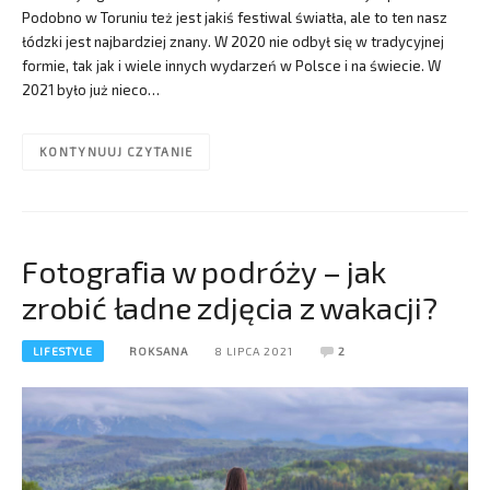
Podobno w Toruniu też jest jakiś festiwal światła, ale to ten nasz
łódzki jest najbardziej znany. W 2020 nie odbył się w tradycyjnej
formie, tak jak i wiele innych wydarzeń w Polsce i na świecie. W
2021 było już nieco…
KONTYNUUJ CZYTANIE
Fotografia w podróży – jak
zrobić ładne zdjęcia z wakacji?
LIFESTYLE
ROKSANA
8 LIPCA 2021
2