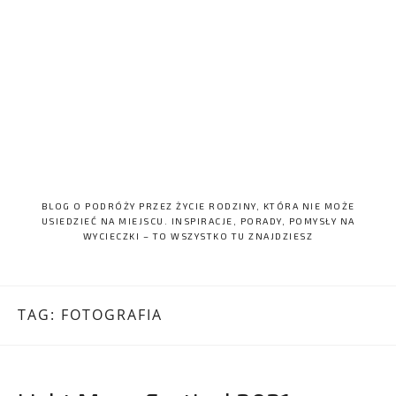
BLOG O PODRÓŻY PRZEZ ŻYCIE RODZINY, KTÓRA NIE MOŻE
USIEDZIEĆ NA MIEJSCU. INSPIRACJE, PORADY, POMYSŁY NA
WYCIECZKI – TO WSZYSTKO TU ZNAJDZIESZ
TAG:
FOTOGRAFIA