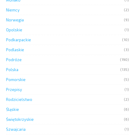
Niemcy
(2)
Norwegia
(9)
Opolskie
(1)
Podkarpackie
(10)
Podlaskie
(3)
Podróże
(190)
Polska
(135)
Pomorskie
(5)
Przepisy
(1)
Rodzicielstwo
(2)
Śląskie
(6)
Świętokrzyskie
(6)
Szwajcaria
(1)