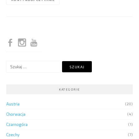
Szukaj:
KATEGORIE
Austria
(20)
Chorwacja
(4)
Czarnogóra
(1)
Czechy
(7)