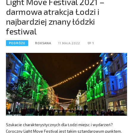
Light Move Festival 2021 –
darmowa atrakcja Łodzi i
najbardziej znany łódzki
festiwal
PODRÓŻE
ROKSANA
11 MAJA 2022
1
Szukacie charakterystycznych dla Łodzi miejsc i wydarzeń?
Coroczny Light Move Festival jest takim sztandarowym punktem.