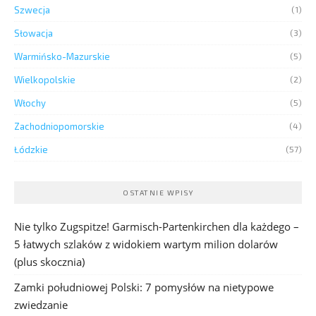
Szwecja
(1)
Słowacja
(3)
Warmińsko-Mazurskie
(5)
Wielkopolskie
(2)
Włochy
(5)
Zachodniopomorskie
(4)
Łódzkie
(57)
OSTATNIE WPISY
Nie tylko Zugspitze! Garmisch-Partenkirchen dla każdego –
5 łatwych szlaków z widokiem wartym milion dolarów
(plus skocznia)
Zamki południowej Polski: 7 pomysłów na nietypowe
zwiedzanie