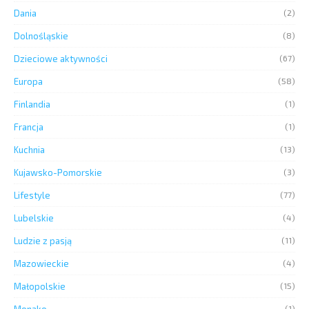
Dania
(2)
Dolnośląskie
(8)
Dzieciowe aktywności
(67)
Europa
(58)
Finlandia
(1)
Francja
(1)
Kuchnia
(13)
Kujawsko-Pomorskie
(3)
Lifestyle
(77)
Lubelskie
(4)
Ludzie z pasją
(11)
Mazowieckie
(4)
Małopolskie
(15)
Monako
(1)