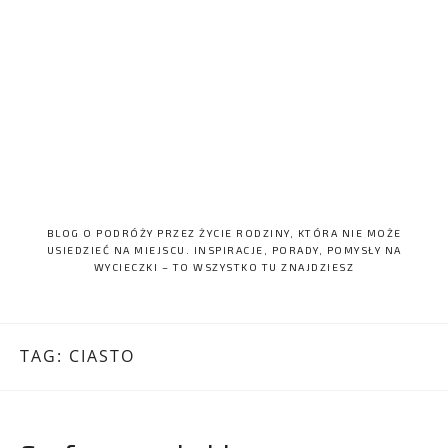
BLOG O PODRÓŻY PRZEZ ŻYCIE RODZINY, KTÓRA NIE MOŻE
USIEDZIEĆ NA MIEJSCU. INSPIRACJE, PORADY, POMYSŁY NA
WYCIECZKI – TO WSZYSTKO TU ZNAJDZIESZ
TAG:
CIASTO