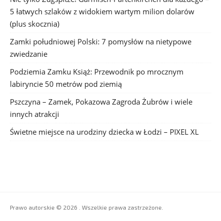
5 łatwych szlaków z widokiem wartym milion dolarów
(plus skocznia)
Zamki południowej Polski: 7 pomysłów na nietypowe
zwiedzanie
Podziemia Zamku Książ: Przewodnik po mrocznym
labiryncie 50 metrów pod ziemią
Pszczyna – Zamek, Pokazowa Zagroda Żubrów i wiele
innych atrakcji
Świetne miejsce na urodziny dziecka w Łodzi – PIXEL XL
Prawo autorskie © 2026 . Wszelkie prawa zastrzeżone.
Boston