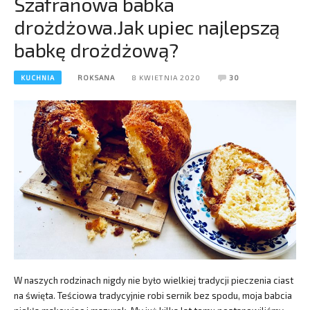
Szafranowa babka
drożdżowa.Jak upiec najlepszą
babkę drożdżową?
KUCHNIA
ROKSANA
8 KWIETNIA 2020
30
W naszych rodzinach nigdy nie było wielkiej tradycji pieczenia ciast
na święta. Teściowa tradycyjnie robi sernik bez spodu, moja babcia