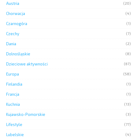
Austria
(20)
Chorwacja
(4)
Czarnogóra
(1)
Czechy
(7)
Dania
(2)
Dolnośląskie
(8)
Dzieciowe aktywności
(67)
Europa
(58)
Finlandia
(1)
Francja
(1)
Kuchnia
(13)
Kujawsko-Pomorskie
(3)
Lifestyle
(77)
Lubelskie
(4)