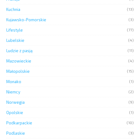
Kuchnia
(13)
Kujawsko-Pomorskie
(3)
Lifestyle
(77)
Lubelskie
(4)
Ludzie z pasją
(11)
Mazowieckie
(4)
Małopolskie
(15)
Monako
(1)
Niemcy
(2)
Norwegia
(9)
Opolskie
(1)
Podkarpackie
(10)
Podlaskie
(3)