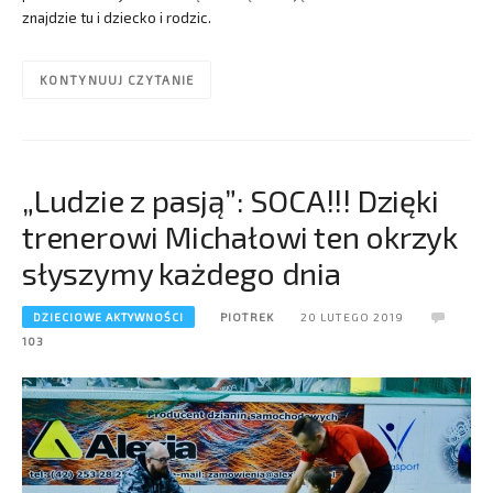
znajdzie tu i dziecko i rodzic.
KONTYNUUJ CZYTANIE
„Ludzie z pasją”: SOCA!!! Dzięki
trenerowi Michałowi ten okrzyk
słyszymy każdego dnia
DZIECIOWE AKTYWNOŚCI
PIOTREK
20 LUTEGO 2019
103