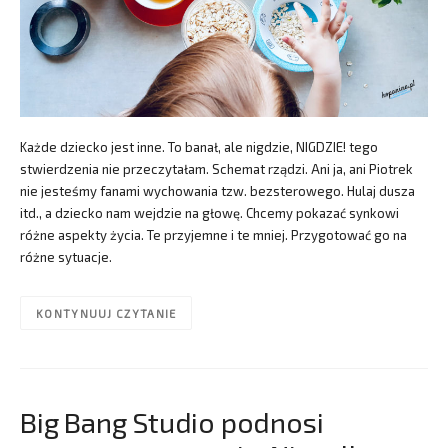
Każde dziecko jest inne. To banał, ale nigdzie, NIGDZIE! tego
stwierdzenia nie przeczytałam. Schemat rządzi. Ani ja, ani Piotrek
nie jesteśmy fanami wychowania tzw. bezsterowego. Hulaj dusza
itd., a dziecko nam wejdzie na głowę. Chcemy pokazać synkowi
różne aspekty życia. Te przyjemne i te mniej. Przygotować go na
różne sytuacje.
KONTYNUUJ CZYTANIE
Big Bang Studio podnosi