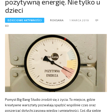
pozytywną energię. Nie tylko u
dzieci
DZIECIOWE AKTYWNOŚCI
ROKSANA
1 MARCA 2019
93
Pomysł Big Bang Studio zrodził się z życia. To miejsce, gdzie
kreatywne warsztaty pozwalają spędzić wspólnie czas oraz
poszerzać dotychczasową wiedzę i umiejętności. Coś dla siebie