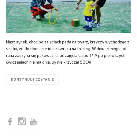
Nasz synek, choć po zajęciach pada na twarz, krzyczy wychodząc z
szatni, że do domu nie idzie i wraca na trening. W dniu treningu od
rana zaczyna się pakować, choć zajęcia są po 17. A po pierwszych
ćwiczeniach nie ma dnia, by nie krzyczał SOCA!
KONTYNUUJ CZYTANIE