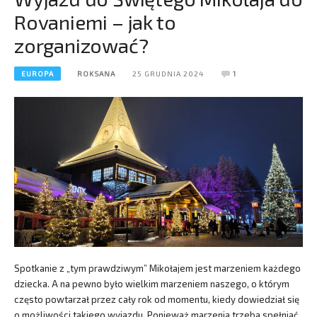
Rovaniemi – jak to
zorganizować?
EUROPA
ROKSANA
25 GRUDNIA 2024
1
Spotkanie z „tym prawdziwym” Mikołajem jest marzeniem każdego
dziecka. A na pewno było wielkim marzeniem naszego, o którym
często powtarzał przez cały rok od momentu, kiedy dowiedział się
o możliwości takiego wyjazdu. Ponieważ marzenia trzeba spełniać,