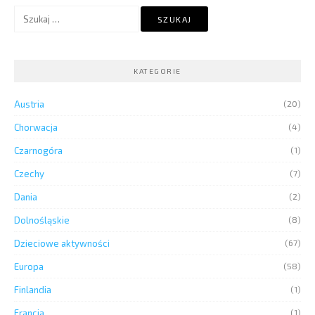
Szukaj:
KATEGORIE
Austria
(20)
Chorwacja
(4)
Czarnogóra
(1)
Czechy
(7)
Dania
(2)
Dolnośląskie
(8)
Dzieciowe aktywności
(67)
Europa
(58)
Finlandia
(1)
Francja
(1)