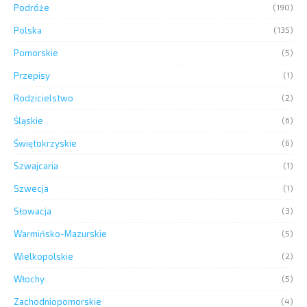
Podróże
(190)
Polska
(135)
Pomorskie
(5)
Przepisy
(1)
Rodzicielstwo
(2)
Śląskie
(6)
Świętokrzyskie
(6)
Szwajcaria
(1)
Szwecja
(1)
Słowacja
(3)
Warmińsko-Mazurskie
(5)
Wielkopolskie
(2)
Włochy
(5)
Zachodniopomorskie
(4)