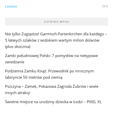
Łódzkie
(57)
OSTATNIE WPISY
Nie tylko Zugspitze! Garmisch-Partenkirchen dla każdego –
5 łatwych szlaków z widokiem wartym milion dolarów
(plus skocznia)
Zamki południowej Polski: 7 pomysłów na nietypowe
zwiedzanie
Podziemia Zamku Książ: Przewodnik po mrocznym
labiryncie 50 metrów pod ziemią
Pszczyna – Zamek, Pokazowa Zagroda Żubrów i wiele
innych atrakcji
Świetne miejsce na urodziny dziecka w Łodzi – PIXEL XL