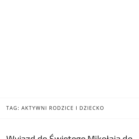
TAG:
AKTYWNI RODZICE I DZIECKO
Wyjazd do Świętego Mikołaja do