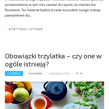
postanowiliśmy w tym roku zawitać do Laponii, do miasteczka
Rovaniemi. Ten materiał będzie przede wszystkim swego rodzaju
pamiętnikiem dla…
KONTYNUUJ CZYTANIE
Obowiązki trzylatka – czy one w
ogóle istnieją?
LIFESTYLE
ROKSANA
1 GRUDNIA 2019
31