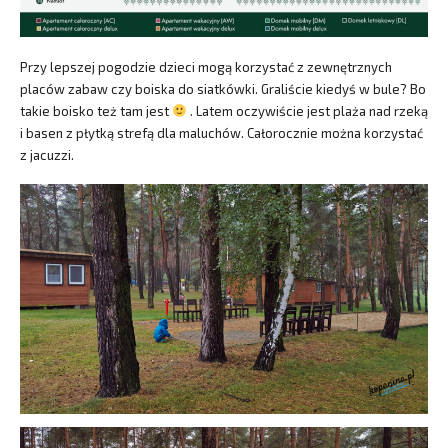
Przy lepszej pogodzie dzieci mogą korzystać z zewnętrznych
placów zabaw czy boiska do siatkówki. Graliście kiedyś w bule? Bo
takie boisko też tam jest
. Latem oczywiście jest plaża nad rzeką
i basen z płytką strefą dla maluchów. Całorocznie można korzystać
z jacuzzi.