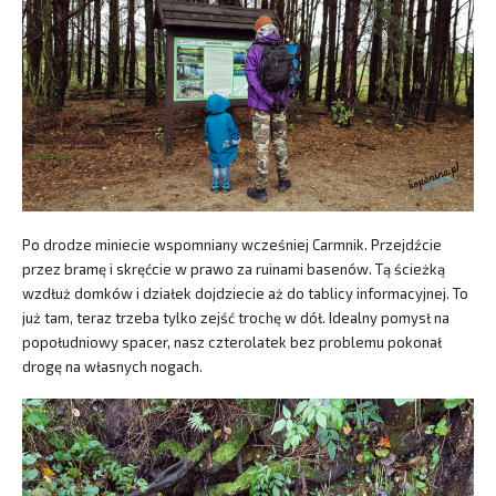
Po drodze miniecie wspomniany wcześniej Carmnik. Przejdźcie
przez bramę i skręćcie w prawo za ruinami basenów. Tą ścieżką
wzdłuż domków i działek dojdziecie aż do tablicy informacyjnej. To
już tam, teraz trzeba tylko zejść trochę w dół. Idealny pomysł na
popołudniowy spacer, nasz czterolatek bez problemu pokonał
drogę na własnych nogach.