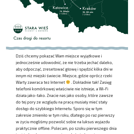
Dziś chcemy pokazać Wam miejsce wyjątkowe i
jednocześnie udowodnić, że nie trzeba jechać daleko,
aby odpocząć, zresetować głowę i spędzić kilka dni w
innym niż miejski świecie. Miejsce, gdzie oprócz rzeki
Warty zawraca też Internet
. Dokładnie tak! Zasięg
telefonii komórkowej właściwie nie istnieje, a Wi-Fi
działa jako-tako. Znacie nas jako osoby, które zawsze
do tej pory ze względu na pracę musiały mieć stały
dostęp do szybkiego Internetu. Sporo się w tym
zakresie zmieniło w tym roku, dlatego po raz pierwszy
w życiu mogliśmy pozwolić sobie na luksus wyjazdu
praktycznie offline. Polecam, po szoku pierwszego dnia