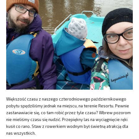
Większość czasu z naszego czterodniowego październikowego
pobytu spędziliśmy jednak na miejscu, na terenie Resortu. Pewnie
zastanawiacie się, co tam robić przez tyle czasu? Wbrew pozorom
nie mieliśmy czasu się nudzić. Przepiękny las na wyciągnięcie ręki
kusił co rano. Staw z rowerkiem wodnym był świetną atrakcją dla
nas wszystkich.