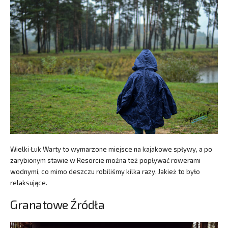
Wielki Łuk Warty to wymarzone miejsce na kajakowe spływy, a po
zarybionym stawie w Resorcie można też popływać rowerami
wodnymi, co mimo deszczu robiliśmy kilka razy. Jakież to było
relaksujące.
Granatowe Źródła