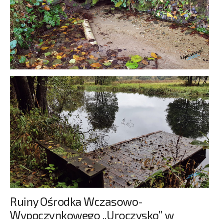
Ruiny Ośrodka Wczasowo-
Wypoczynkowego „Uroczysko” w