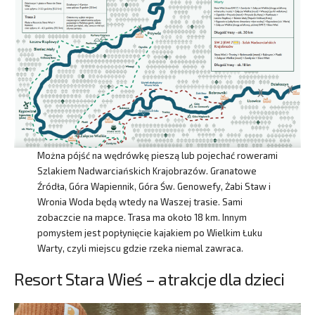
Można pójść na wędrówkę pieszą lub pojechać rowerami
Szlakiem Nadwarciańskich Krajobrazów. Granatowe
Źródła, Góra Wapiennik, Góra Św. Genowefy, Żabi Staw i
Wronia Woda będą wtedy na Waszej trasie. Sami
zobaczcie na mapce. Trasa ma około 18 km. Innym
pomysłem jest popłynięcie kajakiem po Wielkim Łuku
Warty, czyli miejscu gdzie rzeka niemal zawraca.
Resort Stara Wieś – atrakcje dla dzieci