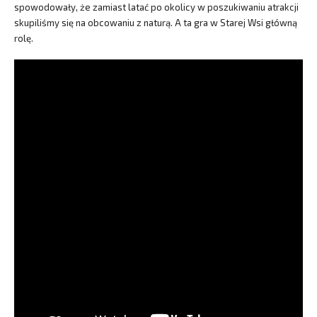
spowodowały, że zamiast latać po okolicy w poszukiwaniu atrakcji
skupiliśmy się na obcowaniu z naturą. A ta gra w Starej Wsi główną
rolę.