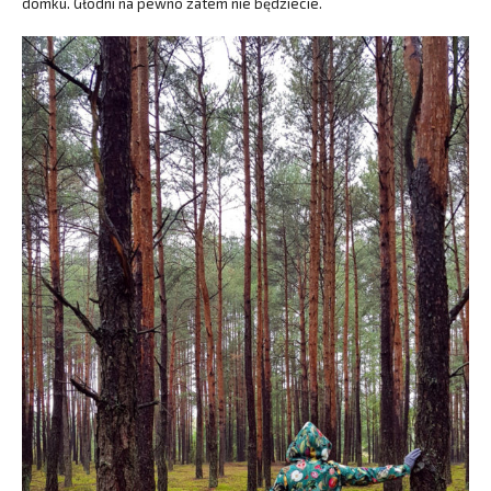
domku. Głodni na pewno zatem nie będziecie.