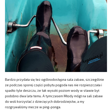
Bardzo przydała się też ogólnodostępna sala zabaw, szczególnie
że podczas sporej części pobytu pogoda nas nie rozpieszczała i
spadło tyle deszczu, że tak wysoki poziom wody w stawie był
podobno dwa lata temu. A tymczasem Młody mógł na sali zabaw
do woli korzystać z dziecięcych dobrodziejstw, a my
rozgrywaliśmy mecze w ping-ponga.