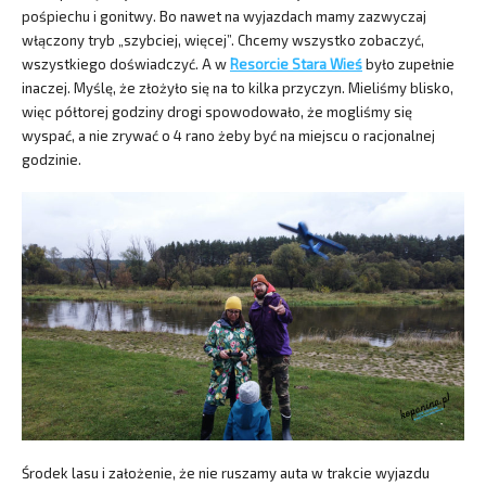
pośpiechu i gonitwy. Bo nawet na wyjazdach mamy zazwyczaj
włączony tryb „szybciej, więcej”. Chcemy wszystko zobaczyć,
wszystkiego doświadczyć. A w
Resorcie Stara Wieś
było zupełnie
inaczej. Myślę, że złożyło się na to kilka przyczyn. Mieliśmy blisko,
więc półtorej godziny drogi spowodowało, że mogliśmy się
wyspać, a nie zrywać o 4 rano żeby być na miejscu o racjonalnej
godzinie.
Środek lasu i założenie, że nie ruszamy auta w trakcie wyjazdu