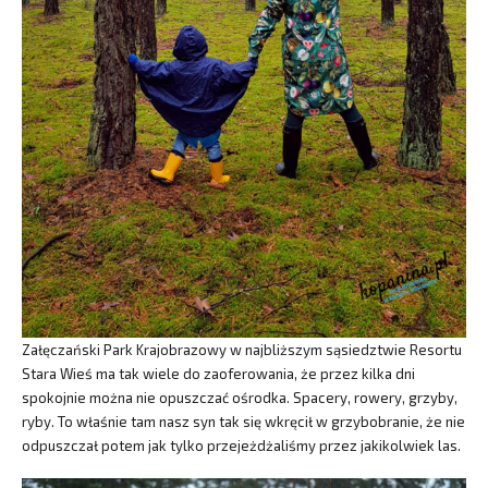
Załęczański Park Krajobrazowy w najbliższym sąsiedztwie Resortu
Stara Wieś ma tak wiele do zaoferowania, że przez kilka dni
spokojnie można nie opuszczać ośrodka. Spacery, rowery, grzyby,
ryby. To właśnie tam nasz syn tak się wkręcił w grzybobranie, że nie
odpuszczał potem jak tylko przejeżdżaliśmy przez jakikolwiek las.