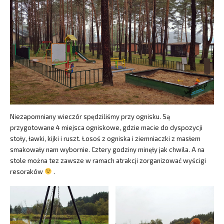
Niezapomniany wieczór spędziliśmy przy ognisku. Są
przygotowane 4 miejsca ogniskowe, gdzie macie do dyspozycji
stoły, ławki, kijki i ruszt. Łosoś z ogniska i ziemniaczki z masłem
smakowały nam wybornie. Cztery godziny minęły jak chwila. A na
stole można tez zawsze w ramach atrakcji zorganizować wyścigi
resoraków
.