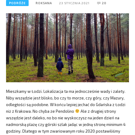
PODRÓŻE
ROKSANA
23 STYCZNIA 2021
20
Mieszkamy w Łodzi. Lokalizacja ta ma jednocześnie wady i zalety.
Niby wszędzie jest blisko, bo czy to morze, czy góry, czy Mazury,
odległości są podobne. W końcu lepiej jechać do Gdańska z Łodzi
niż z Krakowa. No chyba że Pendolino
Ale z drugiej strony
wszędzie jest daleko, no bo nie wyskoczysz na jeden dzień na
nadmorską plażę czy górski szlak jadąc w jedną stronę minimum 4
godziny. Dlatego w tym zwariowanym roku 2020 postawiliśmy