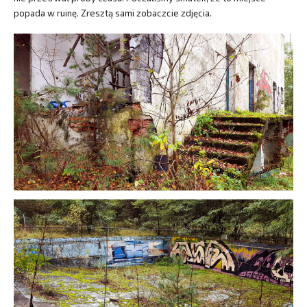
popada w ruinę. Zresztą sami zobaczcie zdjęcia.