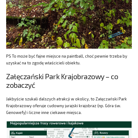
PS To może być fajne miejsce na paintball, choć pewnie trzeba by
uzyskać na to zgodę właścicieli obiektu.
Załęczański Park Krajobrazowy – co
zobaczyć
Jakbyście szukali dalszych atrakcji w okolicy, to Załęczański Park
Krajobrazowy oferuje cudowny jurajski krajobraz (np. Góra św.
Genowefy) i liczne inne ciekawe miejsca.