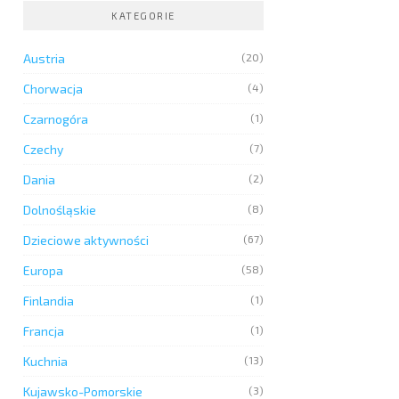
KATEGORIE
Austria
(20)
Chorwacja
(4)
Czarnogóra
(1)
Czechy
(7)
Dania
(2)
Dolnośląskie
(8)
Dzieciowe aktywności
(67)
Europa
(58)
Finlandia
(1)
Francja
(1)
Kuchnia
(13)
Kujawsko-Pomorskie
(3)