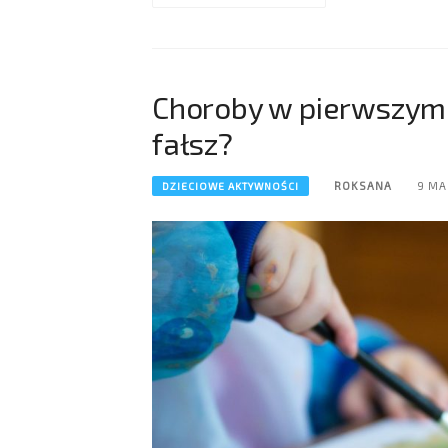
Choroby w pierwszym 
fałsz?
ROKSANA
9 MA
DZIECIOWE AKTYWNOŚCI