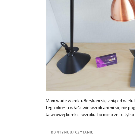
Mam wadę wzroku. Borykam się z nią od wielu la
tego okresu właściwie wzrok ani mi się nie po
laserowej korekcji wzroku, bo mimo że to tylko 
KONTYNUUJ CZYTANIE