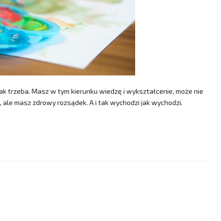
k jak trzeba. Masz w tym kierunku wiedzę i wykształcenie, może nie
 ale masz zdrowy rozsądek. A i tak wychodzi jak wychodzi.