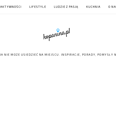
 AKTYWNOŚCI
LIFESTYLE
LUDZIE Z PASJĄ
KUCHNIA
O N
RA NIE MOŻE USIEDZIEĆ NA MIEJSCU. INSPIRACJE, PORADY, POMYSŁY 