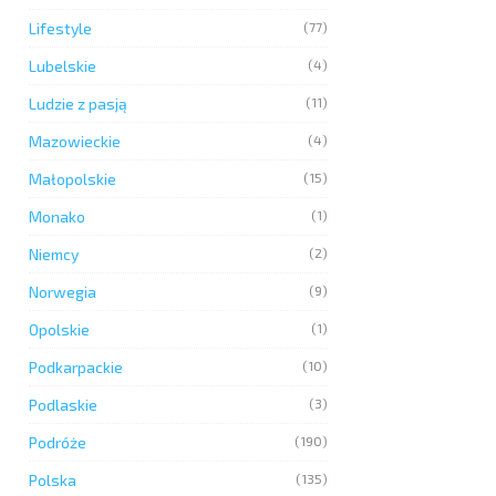
Lifestyle
(77)
Lubelskie
(4)
Ludzie z pasją
(11)
Mazowieckie
(4)
Małopolskie
(15)
Monako
(1)
Niemcy
(2)
Norwegia
(9)
Opolskie
(1)
Podkarpackie
(10)
Podlaskie
(3)
Podróże
(190)
Polska
(135)