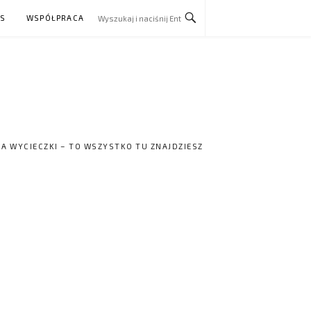
AS
WSPÓŁPRACA
NA WYCIECZKI – TO WSZYSTKO TU ZNAJDZIESZ