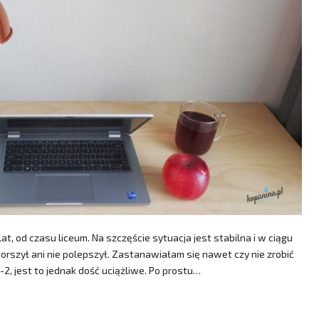
t, od czasu liceum. Na szczęście sytuacja jest stabilna i w ciągu
gorszył ani nie polepszył. Zastanawiałam się nawet czy nie zrobić
-2, jest to jednak dość uciążliwe. Po prostu…