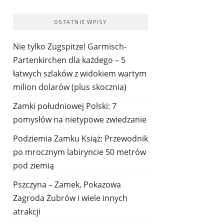
OSTATNIE WPISY
Nie tylko Zugspitze! Garmisch-
Partenkirchen dla każdego – 5
łatwych szlaków z widokiem wartym
milion dolarów (plus skocznia)
Zamki południowej Polski: 7
pomysłów na nietypowe zwiedzanie
Podziemia Zamku Książ: Przewodnik
po mrocznym labiryncie 50 metrów
pod ziemią
Pszczyna – Zamek, Pokazowa
Zagroda Żubrów i wiele innych
atrakcji