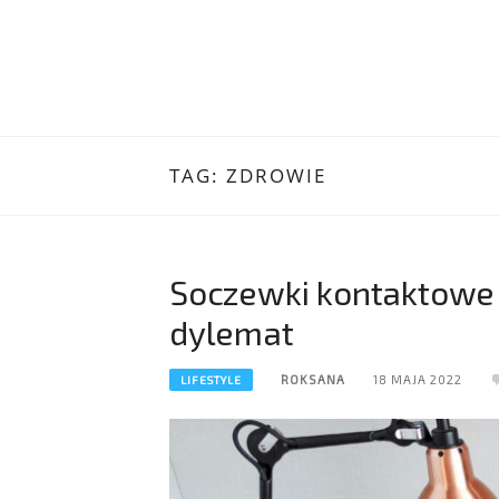
TAG:
ZDROWIE
Soczewki kontaktowe 
dylemat
ROKSANA
18 MAJA 2022
LIFESTYLE