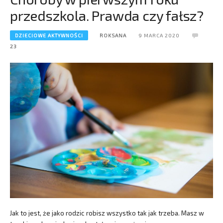
przedszkola. Prawda czy fałsz?
DZIECIOWE AKTYWNOŚCI
ROKSANA
9 MARCA 2020
23
Jak to jest, że jako rodzic robisz wszystko tak jak trzeba. Masz w