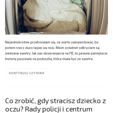
Niejednokrotnie przekonałam się, że warto zainwestować, bo
potem rzecz dużo lepiej się nosi. Moim ostatnim odkryciem są
wełniane swetry. Jak nas obserwujecie na FB, to pewnie pamiętacie
historię poszewki na poduszkę, która miała być ze swetra.
KONTYNUUJ CZYTANIE
Co zrobić, gdy stracisz dziecko z
oczu? Rady policji i centrum