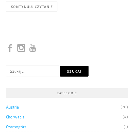
KONTYNUUJ CZYTANIE
Szukaj:
KATEGORIE
Austria
(20)
Chorwacja
(4)
Czarnogóra
(1)