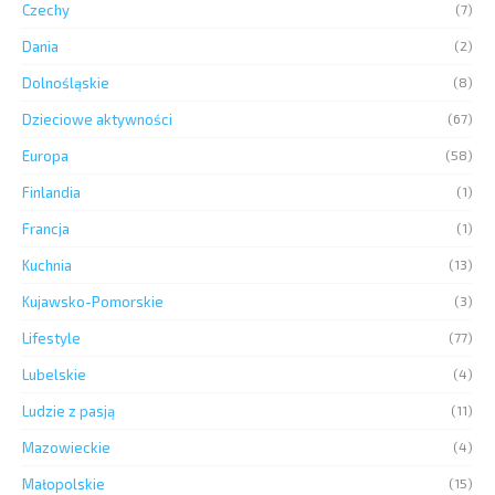
Czechy
(7)
Dania
(2)
Dolnośląskie
(8)
Dzieciowe aktywności
(67)
Europa
(58)
Finlandia
(1)
Francja
(1)
Kuchnia
(13)
Kujawsko-Pomorskie
(3)
Lifestyle
(77)
Lubelskie
(4)
Ludzie z pasją
(11)
Mazowieckie
(4)
Małopolskie
(15)