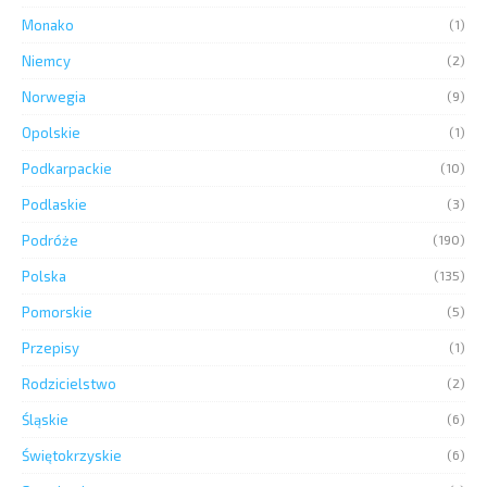
Monako
(1)
Niemcy
(2)
Norwegia
(9)
Opolskie
(1)
Podkarpackie
(10)
Podlaskie
(3)
Podróże
(190)
Polska
(135)
Pomorskie
(5)
Przepisy
(1)
Rodzicielstwo
(2)
Śląskie
(6)
Świętokrzyskie
(6)