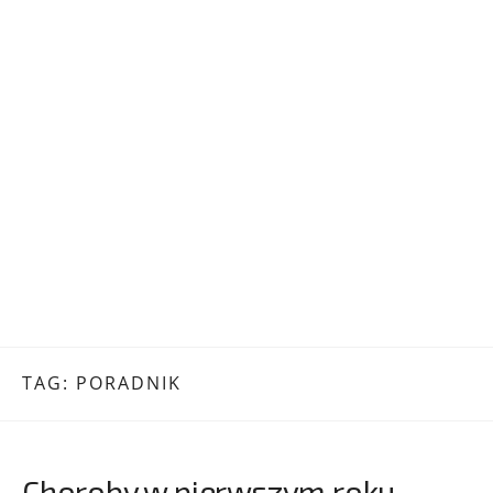
TAG:
PORADNIK
Choroby w pierwszym roku