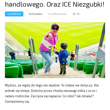
handlowego. Oraz ICE Niezgubki!
LIFESTYLE
ROKSANA
11 LIPCA 2019
77
Myślisz, że nigdy do tego nie dojdzie. To Ciebie nie dotyczy. Ale
jednak się dzieje. Dziecko przez chwilę nieuwagi znika z oczu i
radaru rodziców. Zaczyna się napięcie. Co robić? Jak działać?
Zastanówmy się.