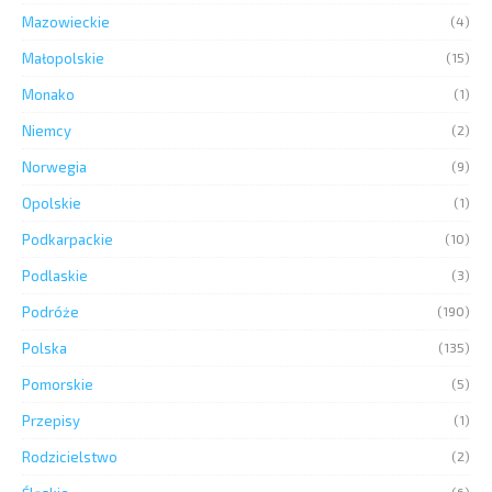
Mazowieckie
(4)
Małopolskie
(15)
Monako
(1)
Niemcy
(2)
Norwegia
(9)
Opolskie
(1)
Podkarpackie
(10)
Podlaskie
(3)
Podróże
(190)
Polska
(135)
Pomorskie
(5)
Przepisy
(1)
Rodzicielstwo
(2)