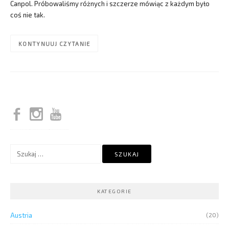
Canpol. Próbowaliśmy różnych i szczerze mówiąc z każdym było
coś nie tak.
KONTYNUUJ CZYTANIE
Szukaj:
KATEGORIE
Austria
(20)