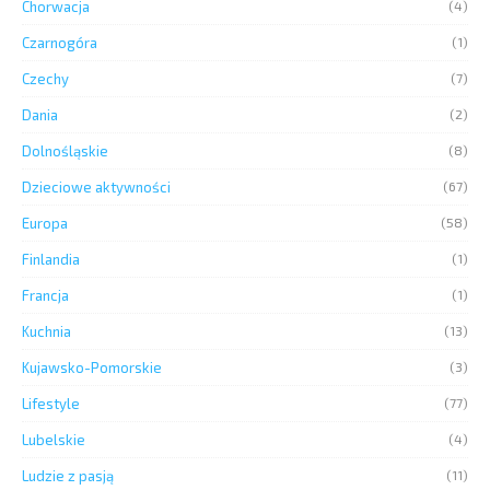
Chorwacja
(4)
Czarnogóra
(1)
Czechy
(7)
Dania
(2)
Dolnośląskie
(8)
Dzieciowe aktywności
(67)
Europa
(58)
Finlandia
(1)
Francja
(1)
Kuchnia
(13)
Kujawsko-Pomorskie
(3)
Lifestyle
(77)
Lubelskie
(4)
Ludzie z pasją
(11)