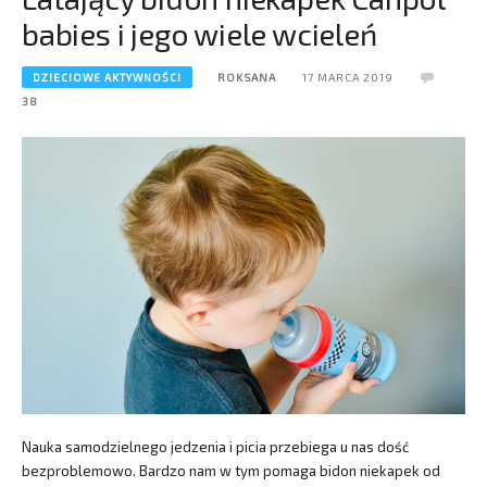
babies i jego wiele wcieleń
DZIECIOWE AKTYWNOŚCI
ROKSANA
17 MARCA 2019
38
Nauka samodzielnego jedzenia i picia przebiega u nas dość
bezproblemowo. Bardzo nam w tym pomaga bidon niekapek od