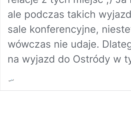
ale podczas takich wyjaz
sale konferencyjne, nieste
wówczas nie udaje. Dlateg
na wyjazd do Ostródy w t